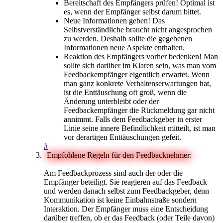
Bereitschaft des Empfängers prüfen! Optimal ist
es, wenn der Empfänger selbst darum bittet.
Neue Informationen geben! Das
Selbstverständliche braucht nicht angesprochen
zu werden. Deshalb sollte die gegebenen
Informationen neue Aspekte enthalten.
Reaktion des Empfängers vorher bedenken! Man
sollte sich darüber im Klaren sein, was man vom
Feedbackempfänger eigentlich erwartet. Wenn
man ganz konkrete Verhaltenserwartungen hat,
ist die Enttäuschung oft groß, wenn die
Änderung unterbleibt oder der
Feedbackempfänger die Rückmeldung gar nicht
annimmt. Falls dem Feedbackgeber in erster
Linie seine innere Befindlichkeit mitteilt, ist man
vor derartigen Enttäuschungen gefeit.
#
Empfohlene Regeln für den Feedbacknehmer:
Am Feedbackprozess sind auch der oder die
Empfänger beteiligt. Sie reagieren auf das Feedback
und werden danach selbst zum Feedbackgeber, denn
Kommunikation ist keine Einbahnstraße sondern
Interaktion. Der Empfänger muss eine Entscheidung
darüber treffen, ob er das Feedback (oder Teile davon)