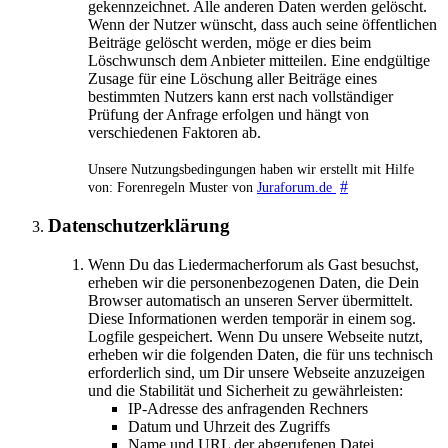
gekennzeichnet. Alle anderen Daten werden gelöscht.
Wenn der Nutzer wünscht, dass auch seine öffentlichen
Beiträge gelöscht werden, möge er dies beim
Löschwunsch dem Anbieter mitteilen. Eine endgültige
Zusage für eine Löschung aller Beiträge eines
bestimmten Nutzers kann erst nach vollständiger
Prüfung der Anfrage erfolgen und hängt von
verschiedenen Faktoren ab.
Unsere Nutzungsbedingungen haben wir erstellt mit Hilfe
#
von: Forenregeln Muster von
Juraforum.de
Datenschutzerklärung
Wenn Du das Liedermacherforum als Gast besuchst,
erheben wir die personenbezogenen Daten, die Dein
Browser automatisch an unseren Server übermittelt.
Diese Informationen werden temporär in einem sog.
Logfile gespeichert. Wenn Du unsere Webseite nutzt,
erheben wir die folgenden Daten, die für uns technisch
erforderlich sind, um Dir unsere Webseite anzuzeigen
und die Stabilität und Sicherheit zu gewährleisten:
IP-Adresse des anfragenden Rechners
Datum und Uhrzeit des Zugriffs
Name und URL der abgerufenen Datei