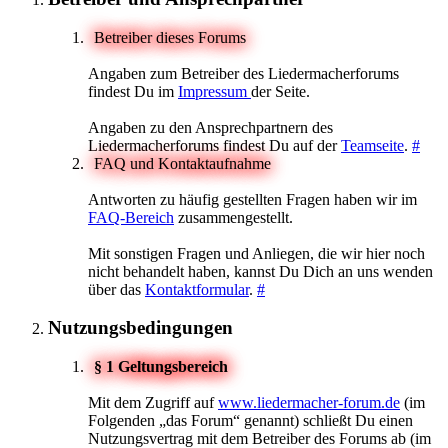
Betreiber dieses Forums
Angaben zum Betreiber des Liedermacherforums
findest Du im
Impressum
der Seite.
Angaben zu den Ansprechpartnern des
Liedermacherforums findest Du auf der
Teamseite
.
#
FAQ und Kontaktaufnahme
Antworten zu häufig gestellten Fragen haben wir im
FAQ-Bereich
zusammengestellt.
Mit sonstigen Fragen und Anliegen, die wir hier noch
nicht behandelt haben, kannst Du Dich an uns wenden
über das
Kontaktformular
.
#
Nutzungsbedingungen
§ 1 Geltungsbereich
Mit dem Zugriff auf
www.liedermacher-forum.de
(im
Folgenden „das Forum“ genannt) schließt Du einen
Nutzungsvertrag mit dem Betreiber des Forums ab (im