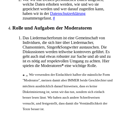
welche Daten erhoben werden, wie und wo sie
gepeichert werden und wer darauf zugreifen kann,
haben wir in der
Datenschutzerklärung
zusammengefasst.
#
Rolle und Aufgaben der Moderatoren
Das Liedermacherforum ist eine Gemeinschaft von
Individuen, die sich hier über Liedermacher,
Chansonniers, Singer&Songwriter austauschen. Die
Diskussionen werden teilweise kontrovers geführt. Es
geht auch mal etwas robuster zur Sache und ab und zu
ist es nötig auf respektvollen Umgang zu achten. Hier
spielen die Moderatoren
*
eine wichtige Rolle.
Wir verwenden der Einfachheit halber die männliche Form
*
=
"Moderator", meinen damit aber IMMER beide Geschlechter und
möchten ausdrücklich darauf hinweisen, dass es keine
Diskriminierung ist, wenn wir das tun, sondern sich einfach
besser lesen lässt. Wir haben auch andere Schreibweisen
versucht, und festgestellt, dass damit die Verständlichkeit der
Texte besser ist.