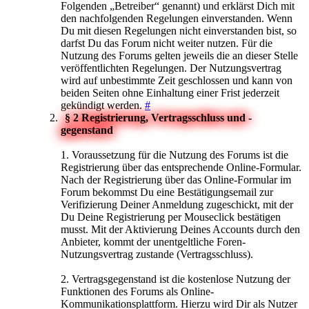
Folgenden „Betreiber“ genannt) und erklärst Dich mit
den nachfolgenden Regelungen einverstanden. Wenn
Du mit diesen Regelungen nicht einverstanden bist, so
darfst Du das Forum nicht weiter nutzen. Für die
Nutzung des Forums gelten jeweils die an dieser Stelle
veröffentlichten Regelungen. Der Nutzungsvertrag
wird auf unbestimmte Zeit geschlossen und kann von
beiden Seiten ohne Einhaltung einer Frist jederzeit
gekündigt werden.
#
§ 2 Registrierung, Vertragsschluss und -
gegenstand
1. Voraussetzung für die Nutzung des Forums ist die
Registrierung über das entsprechende Online-Formular.
Nach der Registrierung über das Online-Formular im
Forum bekommst Du eine Bestätigungsemail zur
Verifizierung Deiner Anmeldung zugeschickt, mit der
Du Deine Registrierung per Mouseclick bestätigen
musst. Mit der Aktivierung Deines Accounts durch den
Anbieter, kommt der unentgeltliche Foren-
Nutzungsvertrag zustande (Vertragsschluss).
2. Vertragsgegenstand ist die kostenlose Nutzung der
Funktionen des Forums als Online-
Kommunikationsplattform. Hierzu wird Dir als Nutzer