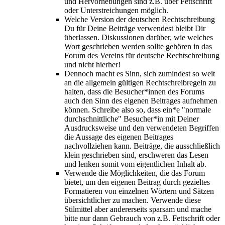
und Hervorhebungen sind z.B. über Fettschrift
oder Unterstreichungen möglich.
Welche Version der deutschen Rechtschreibung
Du für Deine Beiträge verwendest bleibt Dir
überlassen. Diskussionen darüber, wie welches
Wort geschrieben werden sollte gehören in das
Forum des Vereins für deutsche Rechtschreibung
und nicht hierher!
Dennoch macht es Sinn, sich zumindest so weit
an die allgemein gültigen Rechtschreibregeln zu
halten, dass die Besucher*innen des Forums
auch den Sinn des eigenen Beitrages aufnehmen
können. Schreibe also so, dass ein*e "normale
durchschnittliche" Besucher*in mit Deiner
Ausdrucksweise und den verwendeten Begriffen
die Aussage des eigenen Beitrages
nachvollziehen kann. Beiträge, die ausschließlich
klein geschrieben sind, erschweren das Lesen
und lenken somit vom eigentlichen Inhalt ab.
Verwende die Möglichkeiten, die das Forum
bietet, um den eigenen Beitrag durch gezieltes
Formatieren von einzelnen Wörtern und Sätzen
übersichtlicher zu machen. Verwende diese
Stilmittel aber andererseits sparsam und mache
bitte nur dann Gebrauch von z.B. Fettschrift oder