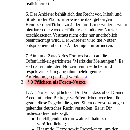
realisieren ist.
6. Der Anbieter behält sich das Recht vor, Inhalt und
Struktur der Plattform sowie die dazugehörigen
Benutzeroberflächen zu ändern und zu erweitern, wenn
hierdurch die Zweckerfüllung des mit dem Nutzer
geschlossenen Vertrags nicht oder nur unerheblich
beeinträchtigt wird. Der Anbieter wird die Nutzer
entsprechend über die Änderungen informieren.
7. Sinn und Zweck des Forums ist ein an die
Öffentlichkeit gerichteter "Markt der Meinungen". Es
soll daher unter den Nutzern ein friedlicher und
respektvoller Umgang ohne beleidigende
Anfeindungen gepflegt werden.
#
§ 3 Pflichten als Foren-Nutzer
1. Als Nutzer verpflichtest Du Dich, dass über Deinen
Account keine Beiträge veröffentlichen werden, die
gegen diese Regeln, die guten Sitten oder sonst gegen
geltendes deutsches Recht verstoßen. Es ist Dir
insbesondere untersagt,
beleidigende oder unwahre Inhalte zu
veröffentlichen;
Hassrede, Hetze sowie Provokation, um der