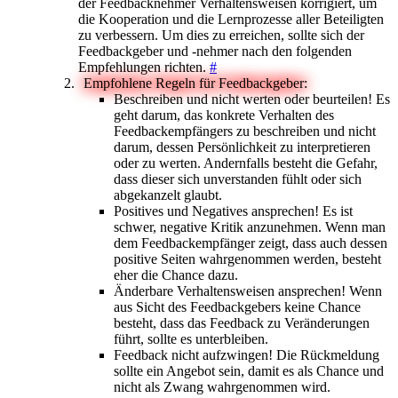
der Feedbacknehmer Verhaltensweisen korrigiert, um
die Kooperation und die Lernprozesse aller Beteiligten
zu verbessern. Um dies zu erreichen, sollte sich der
Feedbackgeber und -nehmer nach den folgenden
Empfehlungen richten.
#
Empfohlene Regeln für Feedbackgeber:
Beschreiben und nicht werten oder beurteilen! Es
geht darum, das konkrete Verhalten des
Feedbackempfängers zu beschreiben und nicht
darum, dessen Persönlichkeit zu interpretieren
oder zu werten. Andernfalls besteht die Gefahr,
dass dieser sich unverstanden fühlt oder sich
abgekanzelt glaubt.
Positives und Negatives ansprechen! Es ist
schwer, negative Kritik anzunehmen. Wenn man
dem Feedbackempfänger zeigt, dass auch dessen
positive Seiten wahrgenommen werden, besteht
eher die Chance dazu.
Änderbare Verhaltensweisen ansprechen! Wenn
aus Sicht des Feedbackgebers keine Chance
besteht, dass das Feedback zu Veränderungen
führt, sollte es unterbleiben.
Feedback nicht aufzwingen! Die Rückmeldung
sollte ein Angebot sein, damit es als Chance und
nicht als Zwang wahrgenommen wird.