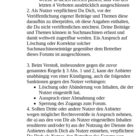
letzten 4 Verboten ausdrücklich ausgeschlossen
2. Als Nutzer verpflichtest Du Dich, vor der
Veröffentlichung eigener Beiträge und Themen diese
daraufhin zu überprüfen, ob diese Angaben enthalten,
die Du nicht veröffentlichen möchtest. Deine Beiträge
und Themen können in Suchmaschinen erfasst und
damit weltweit zugreifbar werden. Ein Anspruch auf
Löschung oder Korrektur solcher
Suchmaschineneinträge gegenüber dem Betreiber
dieses Forums ist ausgeschlossen.
3. Beim Verstoß, insbesondere gegen die zuvor
genannten Regeln § 3 Abs. 1 und 2, kann der Anbieter
unabhängig von einer Kündigung, auch die folgenden
Sanktionen gegen den Nutzer verhängen:
Löschung oder Abänderung von Inhalten, die der
Nutzer eingestellt hat,
Ausspruch einer Abmahnung oder
Sperrung des Zugangs zum Forum.
4. Sollten Dritte oder andere Nutzer den Anbieter
wegen möglicher Rechtsverstöße in Anspruch nehmen,
die a) aus den von Dir als Nutzer eingestellten Inhalten
resultieren und/oder b) aus der Nutzung der Dienste des
Anbieters durch Dich als Nutzer entstehen, verpflichtest