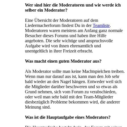
Wer sind hier die Moderatoren und wie werde ich
selber ein Moderator?
Eine Übersicht der Moderatoren auf dem
Liedermacherforum findest Du in der
Teamliste
.
Moderatoren waren meistens am Anfang ganz normale
Besucher dieses Forums und haben ihre Hilfe
angeboten. Die sehr wichtige und anspruchsvolle
Aufgabe wird von ihnen ehrenamtlich und
unentgeltlich in ihrer Freizeit erbracht.
Was macht einen guten Moderator aus?
Als Moderator sollte man keine Machtspielchen treiben.
Wenn man nur darauf aus ist, kann man den Job sehr
bald wieder an den Nagel hängen. Entweder weil sich
die Mitglieder darüber beschweren und so etwas als
Grund nehmen, sich vom Forum zu verabschieden,
oder weil man sehr bald mit den Team-Mitglieder
diesbezüglich Probleme bekommen wird, die anderer
Meinung sind.
Was ist die Hauptaufgabe eines Moderators?