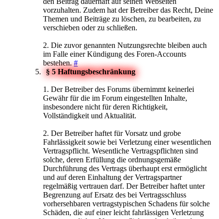
den Beitrag dauerhaft auf seinen Webseiten
vorzuhalten. Zudem hat der Betreiber das Recht, Deine
Themen und Beiträge zu löschen, zu bearbeiten, zu
verschieben oder zu schließen.
2. Die zuvor genannten Nutzungsrechte bleiben auch
im Falle einer Kündigung des Foren-Accounts
bestehen.
#
§ 5 Haftungsbeschränkung
1. Der Betreiber des Forums übernimmt keinerlei
Gewähr für die im Forum eingestellten Inhalte,
insbesondere nicht für deren Richtigkeit,
Vollständigkeit und Aktualität.
2. Der Betreiber haftet für Vorsatz und grobe
Fahrlässigkeit sowie bei Verletzung einer wesentlichen
Vertragspflicht. Wesentliche Vertragspflichten sind
solche, deren Erfüllung die ordnungsgemäße
Durchführung des Vertrags überhaupt erst ermöglicht
und auf deren Einhaltung der Vertragspartner
regelmäßig vertrauen darf. Der Betreiber haftet unter
Begrenzung auf Ersatz des bei Vertragsschluss
vorhersehbaren vertragstypischen Schadens für solche
Schäden, die auf einer leicht fahrlässigen Verletzung