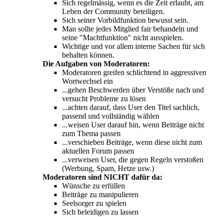
Sich regelmässig, wenn es die Zeit erlaubt, am
Leben der Community beteiligen.
Sich seiner Vorbildfunktion bewusst sein.
Man sollte jedes Mitglied fair behandeln und
seine "Machtfunktion" nicht ausspielen.
Wichtige und vor allem interne Sachen für sich
behalten können.
Die Aufgaben von Moderatoren:
Moderatoren greifen schlichtend in aggressiven
Wortwechsel ein
...gehen Beschwerden über Verstöße nach und
versucht Probleme zu lösen
...achten darauf, dass User den Titel sachlich,
passend und vollständig wählen
...weisen User darauf hin, wenn Beiträge nicht
zum Thema passen
...verschieben Beiträge, wenn diese nicht zum
aktuellen Forum passen
...verweisen User, die gegen Regeln verstoßen
(Werbung, Spam, Hetze usw.)
Moderatoren sind NICHT dafür da:
Wünsche zu erfüllen
Beiträge zu manipulieren
Seelsorger zu spielen
Sich beleidigen zu lassen