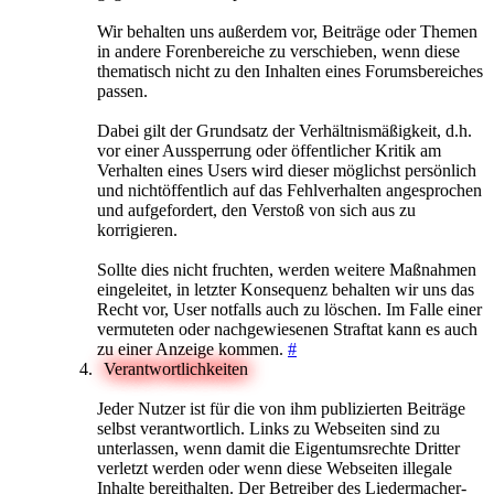
Wir behalten uns außerdem vor, Beiträge oder Themen
in andere Forenbereiche zu verschieben, wenn diese
thematisch nicht zu den Inhalten eines Forumsbereiches
passen.
Dabei gilt der Grundsatz der Verhältnismäßigkeit, d.h.
vor einer Aussperrung oder öffentlicher Kritik am
Verhalten eines Users wird dieser möglichst persönlich
und nichtöffentlich auf das Fehlverhalten angesprochen
und aufgefordert, den Verstoß von sich aus zu
korrigieren.
Sollte dies nicht fruchten, werden weitere Maßnahmen
eingeleitet, in letzter Konsequenz behalten wir uns das
Recht vor, User notfalls auch zu löschen. Im Falle einer
vermuteten oder nachgewiesenen Straftat kann es auch
zu einer Anzeige kommen.
#
Verantwortlichkeiten
Jeder Nutzer ist für die von ihm publizierten Beiträge
selbst verantwortlich. Links zu Webseiten sind zu
unterlassen, wenn damit die Eigentumsrechte Dritter
verletzt werden oder wenn diese Webseiten illegale
Inhalte bereithalten. Der Betreiber des Liedermacher-