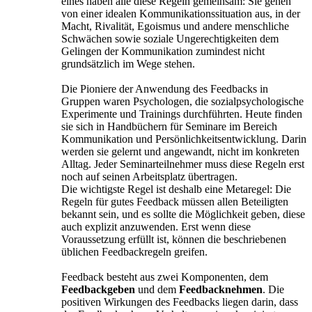
eines haben alle diese Regeln gemeinsam: Sie gehen
von einer idealen Kommunikationssituation aus, in der
Macht, Rivalität, Egoismus und andere menschliche
Schwächen sowie soziale Ungerechtigkeiten dem
Gelingen der Kommunikation zumindest nicht
grundsätzlich im Wege stehen.
Die Pioniere der Anwendung des Feedbacks in
Gruppen waren Psychologen, die sozialpsychologische
Experimente und Trainings durchführten. Heute finden
sie sich in Handbüchern für Seminare im Bereich
Kommunikation und Persönlichkeitsentwicklung. Darin
werden sie gelernt und angewandt, nicht im konkreten
Alltag. Jeder Seminarteilnehmer muss diese Regeln erst
noch auf seinen Arbeitsplatz übertragen.
Die wichtigste Regel ist deshalb eine Metaregel: Die
Regeln für gutes Feedback müssen allen Beteiligten
bekannt sein, und es sollte die Möglichkeit geben, diese
auch explizit anzuwenden. Erst wenn diese
Voraussetzung erfüllt ist, können die beschriebenen
üblichen Feedbackregeln greifen.
Feedback besteht aus zwei Komponenten, dem
Feedbackgeben
und dem
Feedbacknehmen
. Die
positiven Wirkungen des Feedbacks liegen darin, dass