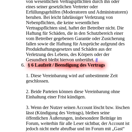
von wesentlichen Vertragspflichten durch ihn oder
eines seiner gesetzlichen Vertreter oder
Erfüllungsgehilfen (Moderatoren und Administratoren)
beruhen. Bei leicht fahrlässiger Verletzung von
Nebenpflichten, die keine wesentlichen
Vertragspflichten sind, haftet der Betreiber nicht. Die
Haftung für Schäden, die in den Schutzbereich einer
vom Betreiber gegebenen Garantie oder Zusicherung
fallen sowie die Haftung für Ansprüche aufgrund des
Produkthaftungsgesetzes und Schäden aus der
Verletzung des Lebens, des Körpers oder der
Gesundheit bleibt hiervon unberührt.
#
§ 6 Laufzeit / Beendigung des Vertrags
1. Diese Vereinbarung wird auf unbestimmte Zeit
geschlossen.
2. Beide Parteien können diese Vereinbarung ohne
Einhaltung einer Frist kündigen.
3. Wenn der Nutzer seinen Account löscht bzw. löschen
lässt (Kündigung des Vertrags), bleiben seine
öffentlichen Äußerungen, insbesondere Beiträge im
Forum, weiterhin für alle Leser sichtbar, der Account ist
jedoch nicht mehr abrufbar und im Forum mit „Gast“