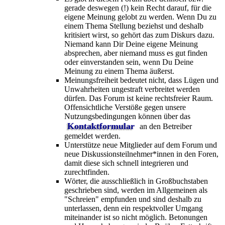
gerade deswegen (!) kein Recht darauf, für die
eigene Meinung gelobt zu werden. Wenn Du zu
einem Thema Stellung beziehst und deshalb
kritisiert wirst, so gehört das zum Diskurs dazu.
Niemand kann Dir Deine eigene Meinung
absprechen, aber niemand muss es gut finden
oder einverstanden sein, wenn Du Deine
Meinung zu einem Thema äußerst.
Meinungsfreiheit bedeutet nicht, dass Lügen und
Unwahrheiten ungestraft verbreitet werden
dürfen. Das Forum ist keine rechtsfreier Raum.
Offensichtliche Verstöße gegen unsere
Nutzungsbedingungen können über das
Kontaktformular
an den Betreiber
gemeldet werden.
Unterstütze neue Mitglieder auf dem Forum und
neue Diskussionsteilnehmer*innen in den Foren,
damit diese sich schnell integrieren und
zurechtfinden.
Wörter, die ausschließlich in Großbuchstaben
geschrieben sind, werden im Allgemeinen als
"Schreien" empfunden und sind deshalb zu
unterlassen, denn ein respektvoller Umgang
miteinander ist so nicht möglich. Betonungen