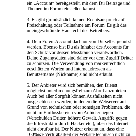
ein „Account“ bereitgestellt, mit dem Du Beiträge und
Themen im Forum einstellen kannst.
3. Es gibt grundsätzlich keinen Rechtsanspruch auf
Freischaltung oder Teilnahme am Forum. Es gilt das
uneingeschränkte Hausrecht des Betreibers.
4. Dein Foren-Account darf nur von Dir selbst genutzt
werden. Ebenso bist Du als Inhaber des Accounts für
den Schutz vor dessen Missbrauch verantwortlich.
Deine Zugangsdaten sind daher vor dem Zugriff Dritter
zu schützen. Die Verwendung von markenrechtlich
geschützten Worten und Internetadressen als
Benutzername (Nickname) sind nicht erlaubt.
5. Der Anbieter wird sich bemühen, den Dienst
möglichst unterbrechungsfrei zum Abruf anzubieten.
Auch bei aller Sorgfalt können Ausfallzeiten nicht
ausgeschlossen werden, in denen die Webserver auf
Grund von technischen oder sonstigen Problemen, die
nicht im Einflussbereich vom Anbieter liegen
(Verschulden Dritter, höhere Gewalt, Angriffe gegen
die Infrastruktur durch Hacker etc.), über das Internet
nicht abrufbar ist. Der Nutzer erkennt an, dass eine
100%ige Verfügbarkeit der Website technisch nicht zu