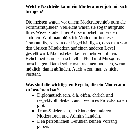
Welche Nachteile kann ein Moderatorenjob mit sich
bringen?
Die meisten waren vor einem Moderatorenjob normale
Forumsmitglieder. Vielleicht waren sie sogar aufgrund
Ihres Wissens oder Ihrer Art sehr beliebt unter den
anderen. Wird man plötzlich Moderator in dieser
Community, ist es in der Regel häufig so, dass man von
den übrigen Mitgliedern auf einen anderen Level
gestellt wird. Man ist eben keiner mehr von ihnen.
Beliebtheit kann sehr schnell in Neid und Missgunst
umschlagen. Damit sollte man rechnen und sich, wenn
möglich, damit abfinden. Auch wenn man es nicht
versteht.
Was sind die wichtigsten Regeln, die ein Moderator
zu beachten hat?
Diplomatisch sein, d.h. offen, ehrlich und
respektvoll bleiben, auch wenn es Provokationen
gibt.
Team-Spieler sein, im Sinne der anderen
Moderatoren und Admins handeln.
Den persönlichen Gefühlen keinen Vorrang
geben.