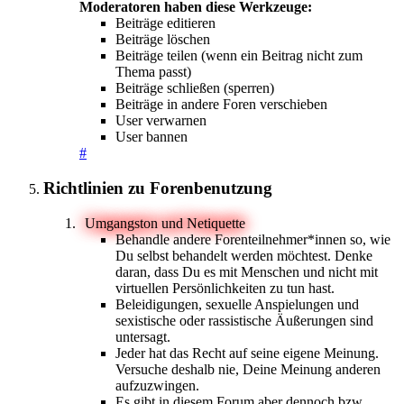
Moderatoren haben diese Werkzeuge:
Beiträge editieren
Beiträge löschen
Beiträge teilen (wenn ein Beitrag nicht zum
Thema passt)
Beiträge schließen (sperren)
Beiträge in andere Foren verschieben
User verwarnen
User bannen
#
Richtlinien zu Forenbenutzung
Umgangston und Netiquette
Behandle andere Forenteilnehmer*innen so, wie
Du selbst behandelt werden möchtest. Denke
daran, dass Du es mit Menschen und nicht mit
virtuellen Persönlichkeiten zu tun hast.
Beleidigungen, sexuelle Anspielungen und
sexistische oder rassistische Äußerungen sind
untersagt.
Jeder hat das Recht auf seine eigene Meinung.
Versuche deshalb nie, Deine Meinung anderen
aufzuzwingen.
Es gibt in diesem Forum aber dennoch bzw.