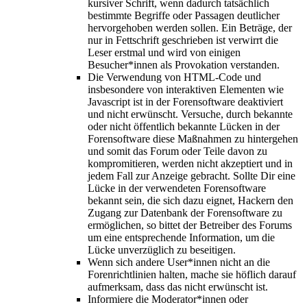
kursiver Schrift, wenn dadurch tatsächlich
bestimmte Begriffe oder Passagen deutlicher
hervorgehoben werden sollen. Ein Beträge, der
nur in Fettschrift geschrieben ist verwirrt die
Leser erstmal und wird von einigen
Besucher*innen als Provokation verstanden.
Die Verwendung von HTML-Code und
insbesondere von interaktiven Elementen wie
Javascript ist in der Forensoftware deaktiviert
und nicht erwünscht. Versuche, durch bekannte
oder nicht öffentlich bekannte Lücken in der
Forensoftware diese Maßnahmen zu hintergehen
und somit das Forum oder Teile davon zu
kompromitieren, werden nicht akzeptiert und in
jedem Fall zur Anzeige gebracht. Sollte Dir eine
Lücke in der verwendeten Forensoftware
bekannt sein, die sich dazu eignet, Hackern den
Zugang zur Datenbank der Forensoftware zu
ermöglichen, so bittet der Betreiber des Forums
um eine entsprechende Information, um die
Lücke unverzüglich zu beseitigen.
Wenn sich andere User*innen nicht an die
Forenrichtlinien halten, mache sie höflich darauf
aufmerksam, dass das nicht erwünscht ist.
Informiere die Moderator*innen oder