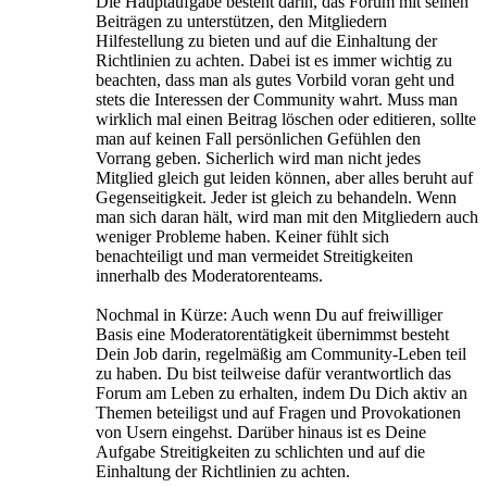
Die Hauptaufgabe besteht darin, das Forum mit seinen
Beiträgen zu unterstützen, den Mitgliedern
Hilfestellung zu bieten und auf die Einhaltung der
Richtlinien zu achten. Dabei ist es immer wichtig zu
beachten, dass man als gutes Vorbild voran geht und
stets die Interessen der Community wahrt. Muss man
wirklich mal einen Beitrag löschen oder editieren, sollte
man auf keinen Fall persönlichen Gefühlen den
Vorrang geben. Sicherlich wird man nicht jedes
Mitglied gleich gut leiden können, aber alles beruht auf
Gegenseitigkeit. Jeder ist gleich zu behandeln. Wenn
man sich daran hält, wird man mit den Mitgliedern auch
weniger Probleme haben. Keiner fühlt sich
benachteiligt und man vermeidet Streitigkeiten
innerhalb des Moderatorenteams.
Nochmal in Kürze: Auch wenn Du auf freiwilliger
Basis eine Moderatorentätigkeit übernimmst besteht
Dein Job darin, regelmäßig am Community-Leben teil
zu haben. Du bist teilweise dafür verantwortlich das
Forum am Leben zu erhalten, indem Du Dich aktiv an
Themen beteiligst und auf Fragen und Provokationen
von Usern eingehst. Darüber hinaus ist es Deine
Aufgabe Streitigkeiten zu schlichten und auf die
Einhaltung der Richtlinien zu achten.