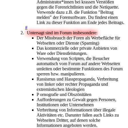
Administrator*innen bei krassen Verstößen
gegen die Forenrichtlinien und die Netiquette.
Verwende dazu z.B. die Funktion "Beitrag
melden" der Forensoftware. Du findest einen
Link zu dieser Funktion am Ende jedes Beitrags.
#
Untersagt sind im Forum insbesondere:
Der Missbrauch der Foren als Werbefläche für
Webseiten oder Dienste (Spaming)
Das kommerzielle oder private Anbieten von
Ware oder Dienstleistungen.
Verwendung von Scripten, die Besucher
automatisch vom Forum auf andere Webseiten
umleiten oder bestimmte Funktionen des Forum
sperren bzw. manipulieren.
Rassismus und Hasspropaganda, Verbreitung
von linker oder rechter Propaganda und
extremistischen Ideologien
P ornografie und Obszönitäten
Aufforderungen zu Gewalt gegen Personen,
Institutionen oder Unternehmen
Verbreitung von Informationen über illegale
Aktivitäten etc. Darunter fallen auch Links zu
Webseiten Dritter, auf denen solche
Informationen angeboten werden.