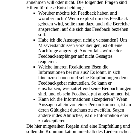
annehmen will oder nicht. Die folgenden Fragen sind
Hilfen für diese Entscheidung:
Worüber möchte ich Feedback haben und
worüber nicht? Wenn explizit um das Feedback
gebeten wird, sollte man dazu auch die Bereiche
ansprechen, auf die sich das Feedback beziehen
soll.
Habe ich die Aussagen richtig verstanden? Um
Missverständnissen vorzubeugen, ist oft eine
Nachfrage angezeigt. Andernfalls würde der
Feedbackempfänger auf nicht Gesagtes
reagieren.
Welche inneren Reaktionen lösen die
Informationen bei mir aus? Es lohnt, in sich
hineinzuschauen und seine Empfindungen dem
Feedbackgeber mitzuteilen. So kann er
einschätzen, wie zutreffend seine Beobachtungen
sind, und ob sein Feedback gut angekommen ist.
Kann ich die Informationen akzeptieren? Wenn
Aussagen allein von einer Person kommen, ist an
deren Gültigkeit durchaus zu zweifeln. Sagen
andere indes Ähnliches, ist die Information eher
zu akzeptieren.
Die hier mitgeteilten Regeln sind eine Empfehlung und
sollen die Kommunikation innerhalb des Liedermacher-