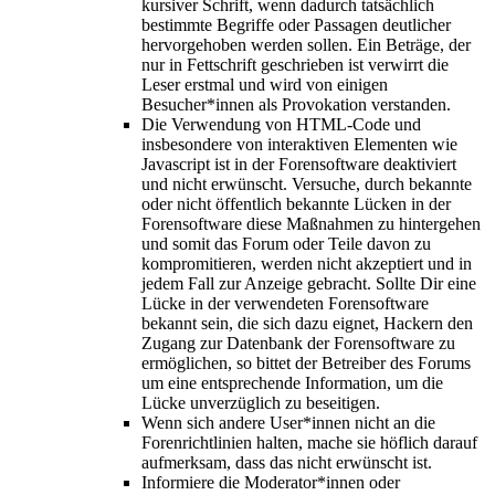
kursiver Schrift, wenn dadurch tatsächlich
bestimmte Begriffe oder Passagen deutlicher
hervorgehoben werden sollen. Ein Beträge, der
nur in Fettschrift geschrieben ist verwirrt die
Leser erstmal und wird von einigen
Besucher*innen als Provokation verstanden.
Die Verwendung von HTML-Code und
insbesondere von interaktiven Elementen wie
Javascript ist in der Forensoftware deaktiviert
und nicht erwünscht. Versuche, durch bekannte
oder nicht öffentlich bekannte Lücken in der
Forensoftware diese Maßnahmen zu hintergehen
und somit das Forum oder Teile davon zu
kompromitieren, werden nicht akzeptiert und in
jedem Fall zur Anzeige gebracht. Sollte Dir eine
Lücke in der verwendeten Forensoftware
bekannt sein, die sich dazu eignet, Hackern den
Zugang zur Datenbank der Forensoftware zu
ermöglichen, so bittet der Betreiber des Forums
um eine entsprechende Information, um die
Lücke unverzüglich zu beseitigen.
Wenn sich andere User*innen nicht an die
Forenrichtlinien halten, mache sie höflich darauf
aufmerksam, dass das nicht erwünscht ist.
Informiere die Moderator*innen oder