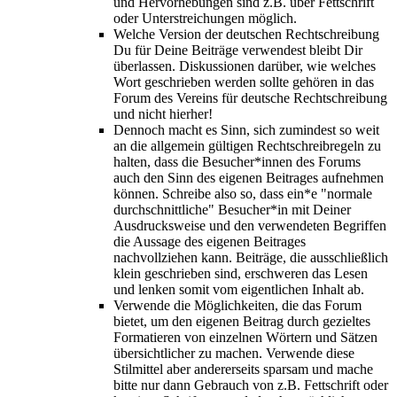
und Hervorhebungen sind z.B. über Fettschrift
oder Unterstreichungen möglich.
Welche Version der deutschen Rechtschreibung
Du für Deine Beiträge verwendest bleibt Dir
überlassen. Diskussionen darüber, wie welches
Wort geschrieben werden sollte gehören in das
Forum des Vereins für deutsche Rechtschreibung
und nicht hierher!
Dennoch macht es Sinn, sich zumindest so weit
an die allgemein gültigen Rechtschreibregeln zu
halten, dass die Besucher*innen des Forums
auch den Sinn des eigenen Beitrages aufnehmen
können. Schreibe also so, dass ein*e "normale
durchschnittliche" Besucher*in mit Deiner
Ausdrucksweise und den verwendeten Begriffen
die Aussage des eigenen Beitrages
nachvollziehen kann. Beiträge, die ausschließlich
klein geschrieben sind, erschweren das Lesen
und lenken somit vom eigentlichen Inhalt ab.
Verwende die Möglichkeiten, die das Forum
bietet, um den eigenen Beitrag durch gezieltes
Formatieren von einzelnen Wörtern und Sätzen
übersichtlicher zu machen. Verwende diese
Stilmittel aber andererseits sparsam und mache
bitte nur dann Gebrauch von z.B. Fettschrift oder