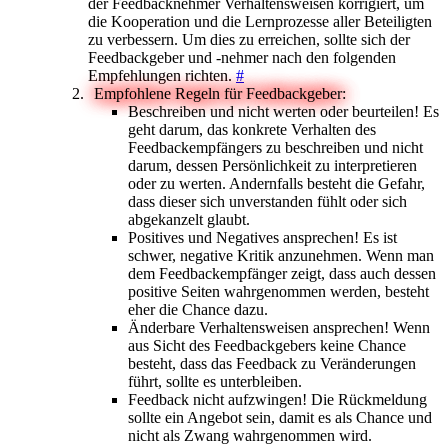
der Feedbacknehmer Verhaltensweisen korrigiert, um
die Kooperation und die Lernprozesse aller Beteiligten
zu verbessern. Um dies zu erreichen, sollte sich der
Feedbackgeber und -nehmer nach den folgenden
Empfehlungen richten.
#
Empfohlene Regeln für Feedbackgeber:
Beschreiben und nicht werten oder beurteilen! Es
geht darum, das konkrete Verhalten des
Feedbackempfängers zu beschreiben und nicht
darum, dessen Persönlichkeit zu interpretieren
oder zu werten. Andernfalls besteht die Gefahr,
dass dieser sich unverstanden fühlt oder sich
abgekanzelt glaubt.
Positives und Negatives ansprechen! Es ist
schwer, negative Kritik anzunehmen. Wenn man
dem Feedbackempfänger zeigt, dass auch dessen
positive Seiten wahrgenommen werden, besteht
eher die Chance dazu.
Änderbare Verhaltensweisen ansprechen! Wenn
aus Sicht des Feedbackgebers keine Chance
besteht, dass das Feedback zu Veränderungen
führt, sollte es unterbleiben.
Feedback nicht aufzwingen! Die Rückmeldung
sollte ein Angebot sein, damit es als Chance und
nicht als Zwang wahrgenommen wird.