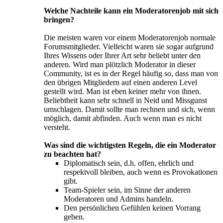
Welche Nachteile kann ein Moderatorenjob mit sich
bringen?
Die meisten waren vor einem Moderatorenjob normale
Forumsmitglieder. Vielleicht waren sie sogar aufgrund
Ihres Wissens oder Ihrer Art sehr beliebt unter den
anderen. Wird man plötzlich Moderator in dieser
Community, ist es in der Regel häufig so, dass man von
den übrigen Mitgliedern auf einen anderen Level
gestellt wird. Man ist eben keiner mehr von ihnen.
Beliebtheit kann sehr schnell in Neid und Missgunst
umschlagen. Damit sollte man rechnen und sich, wenn
möglich, damit abfinden. Auch wenn man es nicht
versteht.
Was sind die wichtigsten Regeln, die ein Moderator
zu beachten hat?
Diplomatisch sein, d.h. offen, ehrlich und
respektvoll bleiben, auch wenn es Provokationen
gibt.
Team-Spieler sein, im Sinne der anderen
Moderatoren und Admins handeln.
Den persönlichen Gefühlen keinen Vorrang
geben.