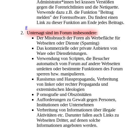
Administrator*innen bei krassen Verstößen
gegen die Forenrichtlinien und die Netiquette.
Verwende dazu z.B. die Funktion "Beitrag
melden" der Forensoftware. Du findest einen
Link zu dieser Funktion am Ende jedes Beitrags.
#
Untersagt sind im Forum insbesondere:
Der Missbrauch der Foren als Werbefläche für
Webseiten oder Dienste (Spaming)
Das kommerzielle oder private Anbieten von
Ware oder Dienstleistungen.
Verwendung von Scripten, die Besucher
automatisch vom Forum auf andere Webseiten
umleiten oder bestimmte Funktionen des Forum
sperren bzw. manipulieren.
Rassismus und Hasspropaganda, Verbreitung
von linker oder rechter Propaganda und
extremistischen Ideologien
P ornografie und Obszönitäten
Aufforderungen zu Gewalt gegen Personen,
Institutionen oder Unternehmen
Verbreitung von Informationen über illegale
Aktivitäten etc. Darunter fallen auch Links zu
Webseiten Dritter, auf denen solche
Informationen angeboten werden.