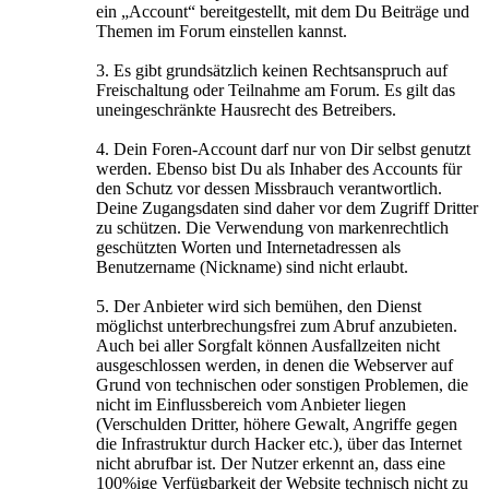
ein „Account“ bereitgestellt, mit dem Du Beiträge und
Themen im Forum einstellen kannst.
3. Es gibt grundsätzlich keinen Rechtsanspruch auf
Freischaltung oder Teilnahme am Forum. Es gilt das
uneingeschränkte Hausrecht des Betreibers.
4. Dein Foren-Account darf nur von Dir selbst genutzt
werden. Ebenso bist Du als Inhaber des Accounts für
den Schutz vor dessen Missbrauch verantwortlich.
Deine Zugangsdaten sind daher vor dem Zugriff Dritter
zu schützen. Die Verwendung von markenrechtlich
geschützten Worten und Internetadressen als
Benutzername (Nickname) sind nicht erlaubt.
5. Der Anbieter wird sich bemühen, den Dienst
möglichst unterbrechungsfrei zum Abruf anzubieten.
Auch bei aller Sorgfalt können Ausfallzeiten nicht
ausgeschlossen werden, in denen die Webserver auf
Grund von technischen oder sonstigen Problemen, die
nicht im Einflussbereich vom Anbieter liegen
(Verschulden Dritter, höhere Gewalt, Angriffe gegen
die Infrastruktur durch Hacker etc.), über das Internet
nicht abrufbar ist. Der Nutzer erkennt an, dass eine
100%ige Verfügbarkeit der Website technisch nicht zu