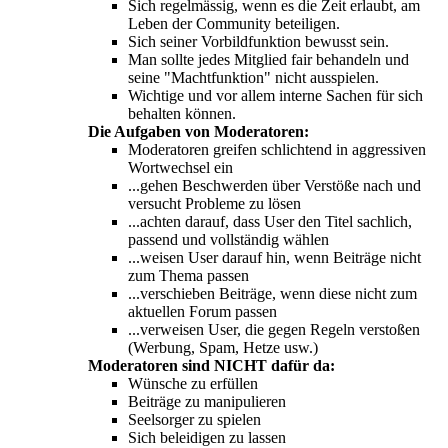
Sich regelmässig, wenn es die Zeit erlaubt, am
Leben der Community beteiligen.
Sich seiner Vorbildfunktion bewusst sein.
Man sollte jedes Mitglied fair behandeln und
seine "Machtfunktion" nicht ausspielen.
Wichtige und vor allem interne Sachen für sich
behalten können.
Die Aufgaben von Moderatoren:
Moderatoren greifen schlichtend in aggressiven
Wortwechsel ein
...gehen Beschwerden über Verstöße nach und
versucht Probleme zu lösen
...achten darauf, dass User den Titel sachlich,
passend und vollständig wählen
...weisen User darauf hin, wenn Beiträge nicht
zum Thema passen
...verschieben Beiträge, wenn diese nicht zum
aktuellen Forum passen
...verweisen User, die gegen Regeln verstoßen
(Werbung, Spam, Hetze usw.)
Moderatoren sind NICHT dafür da:
Wünsche zu erfüllen
Beiträge zu manipulieren
Seelsorger zu spielen
Sich beleidigen zu lassen