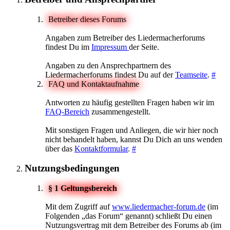
Betreiber dieses Forums
Angaben zum Betreiber des Liedermacherforums
findest Du im
Impressum
der Seite.
Angaben zu den Ansprechpartnern des
Liedermacherforums findest Du auf der
Teamseite
.
#
FAQ und Kontaktaufnahme
Antworten zu häufig gestellten Fragen haben wir im
FAQ-Bereich
zusammengestellt.
Mit sonstigen Fragen und Anliegen, die wir hier noch
nicht behandelt haben, kannst Du Dich an uns wenden
über das
Kontaktformular
.
#
Nutzungsbedingungen
§ 1 Geltungsbereich
Mit dem Zugriff auf
www.liedermacher-forum.de
(im
Folgenden „das Forum“ genannt) schließt Du einen
Nutzungsvertrag mit dem Betreiber des Forums ab (im