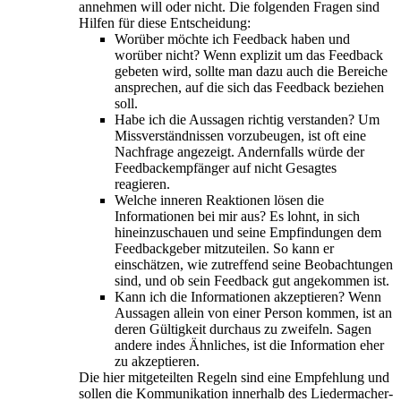
annehmen will oder nicht. Die folgenden Fragen sind
Hilfen für diese Entscheidung:
Worüber möchte ich Feedback haben und
worüber nicht? Wenn explizit um das Feedback
gebeten wird, sollte man dazu auch die Bereiche
ansprechen, auf die sich das Feedback beziehen
soll.
Habe ich die Aussagen richtig verstanden? Um
Missverständnissen vorzubeugen, ist oft eine
Nachfrage angezeigt. Andernfalls würde der
Feedbackempfänger auf nicht Gesagtes
reagieren.
Welche inneren Reaktionen lösen die
Informationen bei mir aus? Es lohnt, in sich
hineinzuschauen und seine Empfindungen dem
Feedbackgeber mitzuteilen. So kann er
einschätzen, wie zutreffend seine Beobachtungen
sind, und ob sein Feedback gut angekommen ist.
Kann ich die Informationen akzeptieren? Wenn
Aussagen allein von einer Person kommen, ist an
deren Gültigkeit durchaus zu zweifeln. Sagen
andere indes Ähnliches, ist die Information eher
zu akzeptieren.
Die hier mitgeteilten Regeln sind eine Empfehlung und
sollen die Kommunikation innerhalb des Liedermacher-