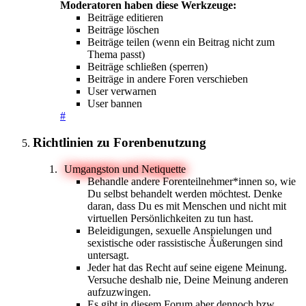
Moderatoren haben diese Werkzeuge:
Beiträge editieren
Beiträge löschen
Beiträge teilen (wenn ein Beitrag nicht zum
Thema passt)
Beiträge schließen (sperren)
Beiträge in andere Foren verschieben
User verwarnen
User bannen
#
Richtlinien zu Forenbenutzung
Umgangston und Netiquette
Behandle andere Forenteilnehmer*innen so, wie
Du selbst behandelt werden möchtest. Denke
daran, dass Du es mit Menschen und nicht mit
virtuellen Persönlichkeiten zu tun hast.
Beleidigungen, sexuelle Anspielungen und
sexistische oder rassistische Äußerungen sind
untersagt.
Jeder hat das Recht auf seine eigene Meinung.
Versuche deshalb nie, Deine Meinung anderen
aufzuzwingen.
Es gibt in diesem Forum aber dennoch bzw.