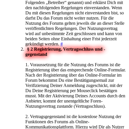
Folgenden „Betreiber“ genannt) und erklärst Dich mit
den nachfolgenden Regelungen einverstanden. Wenn
Du mit diesen Regelungen nicht einverstanden bist, so
darfst Du das Forum nicht weiter nutzen. Für die
Nutzung des Forums gelten jeweils die an dieser Stelle
veröffentlichten Regelungen. Der Nutzungsvertrag
wird auf unbestimmte Zeit geschlossen und kann von
beiden Seiten ohne Einhaltung einer Frist jederzeit
gekündigt werden.
#
§ 2 Registrierung, Vertragsschluss und -
gegenstand
1. Voraussetzung für die Nutzung des Forums ist die
Registrierung über das entsprechende Online-Formular.
Nach der Registrierung über das Online-Formular im
Forum bekommst Du eine Bestätigungsemail zur
Verifizierung Deiner Anmeldung zugeschickt, mit der
Du Deine Registrierung per Mouseclick bestätigen
musst. Mit der Aktivierung Deines Accounts durch den
Anbieter, kommt der unentgeltliche Foren-
Nutzungsvertrag zustande (Vertragsschluss).
2. Vertragsgegenstand ist die kostenlose Nutzung der
Funktionen des Forums als Online-
Kommunikationsplattform. Hierzu wird Dir als Nutzer