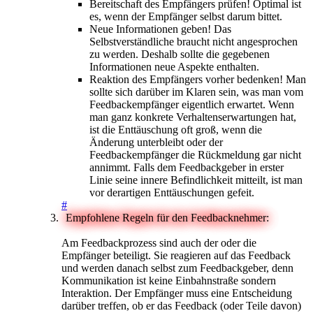
Bereitschaft des Empfängers prüfen! Optimal ist
es, wenn der Empfänger selbst darum bittet.
Neue Informationen geben! Das
Selbstverständliche braucht nicht angesprochen
zu werden. Deshalb sollte die gegebenen
Informationen neue Aspekte enthalten.
Reaktion des Empfängers vorher bedenken! Man
sollte sich darüber im Klaren sein, was man vom
Feedbackempfänger eigentlich erwartet. Wenn
man ganz konkrete Verhaltenserwartungen hat,
ist die Enttäuschung oft groß, wenn die
Änderung unterbleibt oder der
Feedbackempfänger die Rückmeldung gar nicht
annimmt. Falls dem Feedbackgeber in erster
Linie seine innere Befindlichkeit mitteilt, ist man
vor derartigen Enttäuschungen gefeit.
#
Empfohlene Regeln für den Feedbacknehmer:
Am Feedbackprozess sind auch der oder die
Empfänger beteiligt. Sie reagieren auf das Feedback
und werden danach selbst zum Feedbackgeber, denn
Kommunikation ist keine Einbahnstraße sondern
Interaktion. Der Empfänger muss eine Entscheidung
darüber treffen, ob er das Feedback (oder Teile davon)