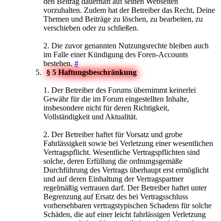
den Beitrag dauerhaft auf seinen Webseiten
vorzuhalten. Zudem hat der Betreiber das Recht, Deine
Themen und Beiträge zu löschen, zu bearbeiten, zu
verschieben oder zu schließen.
2. Die zuvor genannten Nutzungsrechte bleiben auch
im Falle einer Kündigung des Foren-Accounts
bestehen.
#
§ 5 Haftungsbeschränkung
1. Der Betreiber des Forums übernimmt keinerlei
Gewähr für die im Forum eingestellten Inhalte,
insbesondere nicht für deren Richtigkeit,
Vollständigkeit und Aktualität.
2. Der Betreiber haftet für Vorsatz und grobe
Fahrlässigkeit sowie bei Verletzung einer wesentlichen
Vertragspflicht. Wesentliche Vertragspflichten sind
solche, deren Erfüllung die ordnungsgemäße
Durchführung des Vertrags überhaupt erst ermöglicht
und auf deren Einhaltung der Vertragspartner
regelmäßig vertrauen darf. Der Betreiber haftet unter
Begrenzung auf Ersatz des bei Vertragsschluss
vorhersehbaren vertragstypischen Schadens für solche
Schäden, die auf einer leicht fahrlässigen Verletzung