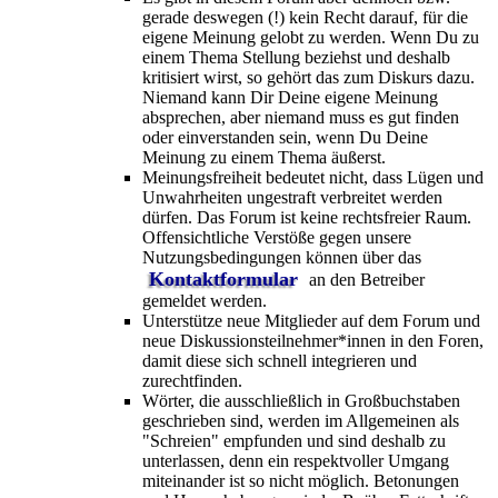
gerade deswegen (!) kein Recht darauf, für die
eigene Meinung gelobt zu werden. Wenn Du zu
einem Thema Stellung beziehst und deshalb
kritisiert wirst, so gehört das zum Diskurs dazu.
Niemand kann Dir Deine eigene Meinung
absprechen, aber niemand muss es gut finden
oder einverstanden sein, wenn Du Deine
Meinung zu einem Thema äußerst.
Meinungsfreiheit bedeutet nicht, dass Lügen und
Unwahrheiten ungestraft verbreitet werden
dürfen. Das Forum ist keine rechtsfreier Raum.
Offensichtliche Verstöße gegen unsere
Nutzungsbedingungen können über das
Kontaktformular
an den Betreiber
gemeldet werden.
Unterstütze neue Mitglieder auf dem Forum und
neue Diskussionsteilnehmer*innen in den Foren,
damit diese sich schnell integrieren und
zurechtfinden.
Wörter, die ausschließlich in Großbuchstaben
geschrieben sind, werden im Allgemeinen als
"Schreien" empfunden und sind deshalb zu
unterlassen, denn ein respektvoller Umgang
miteinander ist so nicht möglich. Betonungen