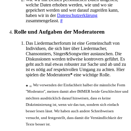
welche Daten erhoben werden, wie und wo sie
gepeichert werden und wer darauf zugreifen kann,
haben wir in der
Datenschutzerklärung
zusammengefasst.
#
Rolle und Aufgaben der Moderatoren
Das Liedermacherforum ist eine Gemeinschaft von
Individuen, die sich hier über Liedermacher,
Chansonniers, Singer&Songwriter austauschen. Die
Diskussionen werden teilweise kontrovers geführt. Es
geht auch mal etwas robuster zur Sache und ab und zu
ist es nötig auf respektvollen Umgang zu achten. Hier
spielen die Moderatoren
*
eine wichtige Rolle.
Wir verwenden der Einfachheit halber die männliche Form
*
=
"Moderator", meinen damit aber IMMER beide Geschlechter und
möchten ausdrücklich darauf hinweisen, dass es keine
Diskriminierung ist, wenn wir das tun, sondern sich einfach
besser lesen lässt. Wir haben auch andere Schreibweisen
versucht, und festgestellt, dass damit die Verständlichkeit der
Texte besser ist.