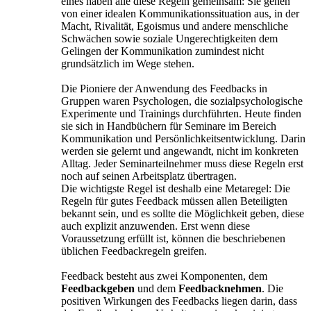
eines haben alle diese Regeln gemeinsam: Sie gehen
von einer idealen Kommunikationssituation aus, in der
Macht, Rivalität, Egoismus und andere menschliche
Schwächen sowie soziale Ungerechtigkeiten dem
Gelingen der Kommunikation zumindest nicht
grundsätzlich im Wege stehen.
Die Pioniere der Anwendung des Feedbacks in
Gruppen waren Psychologen, die sozialpsychologische
Experimente und Trainings durchführten. Heute finden
sie sich in Handbüchern für Seminare im Bereich
Kommunikation und Persönlichkeitsentwicklung. Darin
werden sie gelernt und angewandt, nicht im konkreten
Alltag. Jeder Seminarteilnehmer muss diese Regeln erst
noch auf seinen Arbeitsplatz übertragen.
Die wichtigste Regel ist deshalb eine Metaregel: Die
Regeln für gutes Feedback müssen allen Beteiligten
bekannt sein, und es sollte die Möglichkeit geben, diese
auch explizit anzuwenden. Erst wenn diese
Voraussetzung erfüllt ist, können die beschriebenen
üblichen Feedbackregeln greifen.
Feedback besteht aus zwei Komponenten, dem
Feedbackgeben
und dem
Feedbacknehmen
. Die
positiven Wirkungen des Feedbacks liegen darin, dass