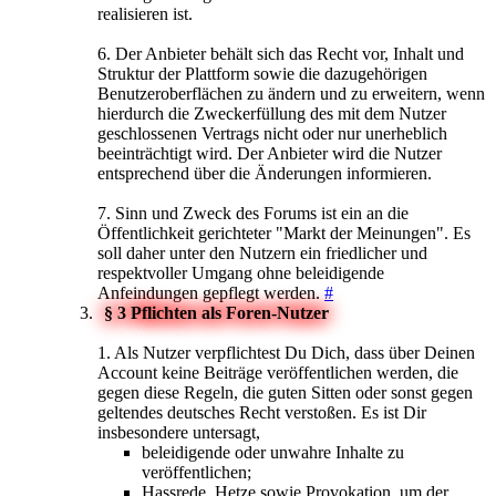
realisieren ist.
6. Der Anbieter behält sich das Recht vor, Inhalt und
Struktur der Plattform sowie die dazugehörigen
Benutzeroberflächen zu ändern und zu erweitern, wenn
hierdurch die Zweckerfüllung des mit dem Nutzer
geschlossenen Vertrags nicht oder nur unerheblich
beeinträchtigt wird. Der Anbieter wird die Nutzer
entsprechend über die Änderungen informieren.
7. Sinn und Zweck des Forums ist ein an die
Öffentlichkeit gerichteter "Markt der Meinungen". Es
soll daher unter den Nutzern ein friedlicher und
respektvoller Umgang ohne beleidigende
Anfeindungen gepflegt werden.
#
§ 3 Pflichten als Foren-Nutzer
1. Als Nutzer verpflichtest Du Dich, dass über Deinen
Account keine Beiträge veröffentlichen werden, die
gegen diese Regeln, die guten Sitten oder sonst gegen
geltendes deutsches Recht verstoßen. Es ist Dir
insbesondere untersagt,
beleidigende oder unwahre Inhalte zu
veröffentlichen;
Hassrede, Hetze sowie Provokation, um der