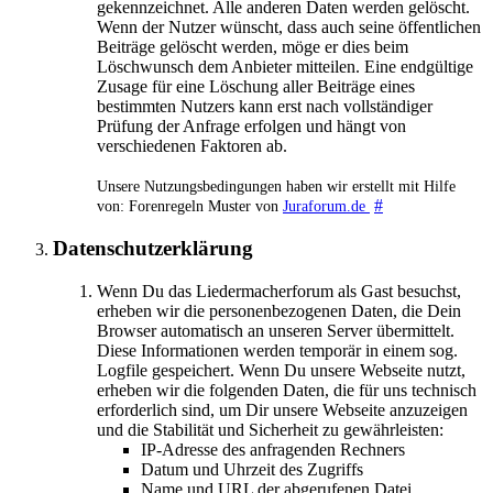
gekennzeichnet. Alle anderen Daten werden gelöscht.
Wenn der Nutzer wünscht, dass auch seine öffentlichen
Beiträge gelöscht werden, möge er dies beim
Löschwunsch dem Anbieter mitteilen. Eine endgültige
Zusage für eine Löschung aller Beiträge eines
bestimmten Nutzers kann erst nach vollständiger
Prüfung der Anfrage erfolgen und hängt von
verschiedenen Faktoren ab.
Unsere Nutzungsbedingungen haben wir erstellt mit Hilfe
#
von: Forenregeln Muster von
Juraforum.de
Datenschutzerklärung
Wenn Du das Liedermacherforum als Gast besuchst,
erheben wir die personenbezogenen Daten, die Dein
Browser automatisch an unseren Server übermittelt.
Diese Informationen werden temporär in einem sog.
Logfile gespeichert. Wenn Du unsere Webseite nutzt,
erheben wir die folgenden Daten, die für uns technisch
erforderlich sind, um Dir unsere Webseite anzuzeigen
und die Stabilität und Sicherheit zu gewährleisten:
IP-Adresse des anfragenden Rechners
Datum und Uhrzeit des Zugriffs
Name und URL der abgerufenen Datei