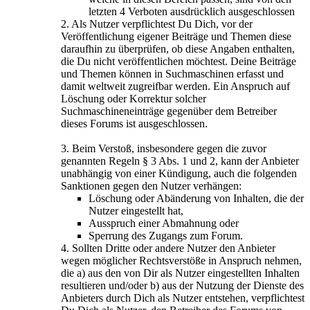
letzten 4 Verboten ausdrücklich ausgeschlossen
2. Als Nutzer verpflichtest Du Dich, vor der
Veröffentlichung eigener Beiträge und Themen diese
daraufhin zu überprüfen, ob diese Angaben enthalten,
die Du nicht veröffentlichen möchtest. Deine Beiträge
und Themen können in Suchmaschinen erfasst und
damit weltweit zugreifbar werden. Ein Anspruch auf
Löschung oder Korrektur solcher
Suchmaschineneinträge gegenüber dem Betreiber
dieses Forums ist ausgeschlossen.
3. Beim Verstoß, insbesondere gegen die zuvor
genannten Regeln § 3 Abs. 1 und 2, kann der Anbieter
unabhängig von einer Kündigung, auch die folgenden
Sanktionen gegen den Nutzer verhängen:
Löschung oder Abänderung von Inhalten, die der
Nutzer eingestellt hat,
Ausspruch einer Abmahnung oder
Sperrung des Zugangs zum Forum.
4. Sollten Dritte oder andere Nutzer den Anbieter
wegen möglicher Rechtsverstöße in Anspruch nehmen,
die a) aus den von Dir als Nutzer eingestellten Inhalten
resultieren und/oder b) aus der Nutzung der Dienste des
Anbieters durch Dich als Nutzer entstehen, verpflichtest