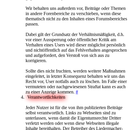
Wir behalten uns außerdem vor, Beiträge oder Themen
in andere Forenbereiche zu verschieben, wenn diese
thematisch nicht zu den Inhalten eines Forumsbereiches
passen.
Dabei gilt der Grundsatz der Verhältnismäßigkeit, d.h.
vor einer Aussperrung oder öffentlicher Kritik am
Verhalten eines Users wird dieser möglichst persönlich
und nichtöffentlich auf das Fehlverhalten angesprochen
und aufgefordert, den Verstoß von sich aus zu
korrigieren.
Sollte dies nicht fruchten, werden weitere Maßnahmen
eingeleitet, in letzter Konsequenz behalten wir uns das
Recht vor, User notfalls auch zu löschen. Im Falle einer
vermuteten oder nachgewiesenen Straftat kann es auch
zu einer Anzeige kommen.
#
Verantwortlichkeiten
Jeder Nutzer ist für die von ihm publizierten Beiträge
selbst verantwortlich. Links zu Webseiten sind zu
unterlassen, wenn damit die Eigentumsrechte Dritter
verletzt werden oder wenn diese Webseiten illegale
Inhalte bereithalten. Der Betreiber des Liedermacher-