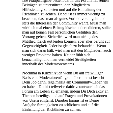
Die Hauptaufgabe besteht darin, das Forum mit seinen
Beiträgen zu unterstützen, den Mitgliedern
Hilfestellung zu bieten und auf die Einhaltung der
Richtlinien zu achten. Dabei ist es immer wichtig zu
beachten, dass man als gutes Vorbild voran geht und
stets die Interessen der Community wahrt. Muss man
wirklich mal einen Beitrag löschen oder editieren, sollte
man auf keinen Fall persönlichen Gefühlen den
Vorrang geben. Sicherlich wird man nicht jedes
Mitglied gleich gut leiden können, aber alles beruht auf
Gegenseitigkeit. Jeder ist gleich zu behandeln. Wenn
man sich daran hält, wird man mit den Mitgliedern auch
weniger Probleme haben. Keiner fühlt sich
benachteiligt und man vermeidet Streitigkeiten
innerhalb des Moderatorenteams.
Nochmal in Kürze: Auch wenn Du auf freiwilliger
Basis eine Moderatorentätigkeit übernimmst besteht
Dein Job darin, regelmäßig am Community-Leben teil
zu haben. Du bist teilweise dafür verantwortlich das
Forum am Leben zu erhalten, indem Du Dich aktiv an
Themen beteiligst und auf Fragen und Provokationen
von Usern eingehst. Darüber hinaus ist es Deine
Aufgabe Streitigkeiten zu schlichten und auf die
Einhaltung der Richtlinien zu achten.