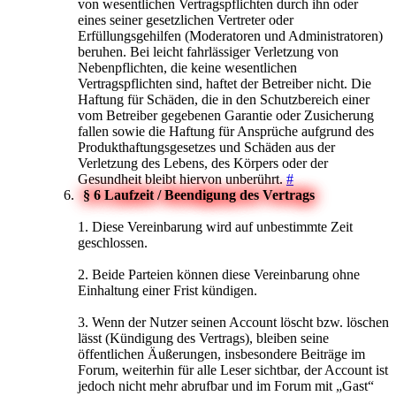
von wesentlichen Vertragspflichten durch ihn oder
eines seiner gesetzlichen Vertreter oder
Erfüllungsgehilfen (Moderatoren und Administratoren)
beruhen. Bei leicht fahrlässiger Verletzung von
Nebenpflichten, die keine wesentlichen
Vertragspflichten sind, haftet der Betreiber nicht. Die
Haftung für Schäden, die in den Schutzbereich einer
vom Betreiber gegebenen Garantie oder Zusicherung
fallen sowie die Haftung für Ansprüche aufgrund des
Produkthaftungsgesetzes und Schäden aus der
Verletzung des Lebens, des Körpers oder der
Gesundheit bleibt hiervon unberührt.
#
§ 6 Laufzeit / Beendigung des Vertrags
1. Diese Vereinbarung wird auf unbestimmte Zeit
geschlossen.
2. Beide Parteien können diese Vereinbarung ohne
Einhaltung einer Frist kündigen.
3. Wenn der Nutzer seinen Account löscht bzw. löschen
lässt (Kündigung des Vertrags), bleiben seine
öffentlichen Äußerungen, insbesondere Beiträge im
Forum, weiterhin für alle Leser sichtbar, der Account ist
jedoch nicht mehr abrufbar und im Forum mit „Gast“