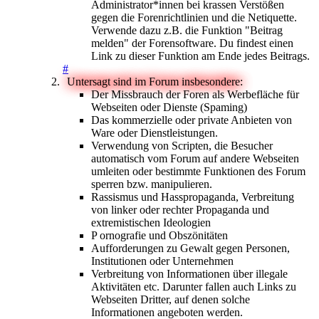
Administrator*innen bei krassen Verstößen
gegen die Forenrichtlinien und die Netiquette.
Verwende dazu z.B. die Funktion "Beitrag
melden" der Forensoftware. Du findest einen
Link zu dieser Funktion am Ende jedes Beitrags.
#
Untersagt sind im Forum insbesondere:
Der Missbrauch der Foren als Werbefläche für
Webseiten oder Dienste (Spaming)
Das kommerzielle oder private Anbieten von
Ware oder Dienstleistungen.
Verwendung von Scripten, die Besucher
automatisch vom Forum auf andere Webseiten
umleiten oder bestimmte Funktionen des Forum
sperren bzw. manipulieren.
Rassismus und Hasspropaganda, Verbreitung
von linker oder rechter Propaganda und
extremistischen Ideologien
P ornografie und Obszönitäten
Aufforderungen zu Gewalt gegen Personen,
Institutionen oder Unternehmen
Verbreitung von Informationen über illegale
Aktivitäten etc. Darunter fallen auch Links zu
Webseiten Dritter, auf denen solche
Informationen angeboten werden.