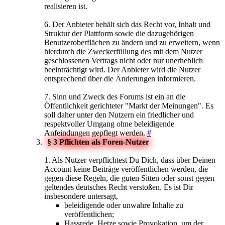
realisieren ist.
6. Der Anbieter behält sich das Recht vor, Inhalt und
Struktur der Plattform sowie die dazugehörigen
Benutzeroberflächen zu ändern und zu erweitern, wenn
hierdurch die Zweckerfüllung des mit dem Nutzer
geschlossenen Vertrags nicht oder nur unerheblich
beeinträchtigt wird. Der Anbieter wird die Nutzer
entsprechend über die Änderungen informieren.
7. Sinn und Zweck des Forums ist ein an die
Öffentlichkeit gerichteter "Markt der Meinungen". Es
soll daher unter den Nutzern ein friedlicher und
respektvoller Umgang ohne beleidigende
Anfeindungen gepflegt werden.
#
§ 3 Pflichten als Foren-Nutzer
1. Als Nutzer verpflichtest Du Dich, dass über Deinen
Account keine Beiträge veröffentlichen werden, die
gegen diese Regeln, die guten Sitten oder sonst gegen
geltendes deutsches Recht verstoßen. Es ist Dir
insbesondere untersagt,
beleidigende oder unwahre Inhalte zu
veröffentlichen;
Hassrede, Hetze sowie Provokation, um der