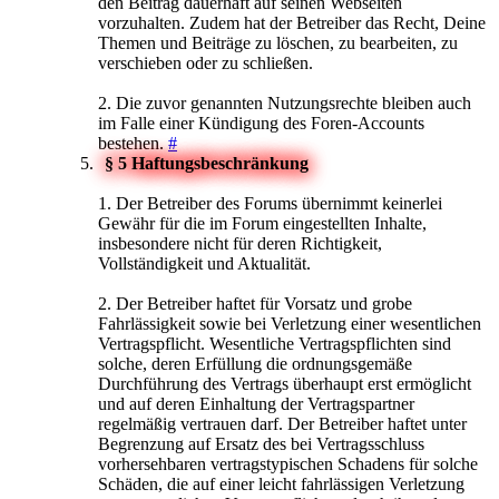
den Beitrag dauerhaft auf seinen Webseiten
vorzuhalten. Zudem hat der Betreiber das Recht, Deine
Themen und Beiträge zu löschen, zu bearbeiten, zu
verschieben oder zu schließen.
2. Die zuvor genannten Nutzungsrechte bleiben auch
im Falle einer Kündigung des Foren-Accounts
bestehen.
#
§ 5 Haftungsbeschränkung
1. Der Betreiber des Forums übernimmt keinerlei
Gewähr für die im Forum eingestellten Inhalte,
insbesondere nicht für deren Richtigkeit,
Vollständigkeit und Aktualität.
2. Der Betreiber haftet für Vorsatz und grobe
Fahrlässigkeit sowie bei Verletzung einer wesentlichen
Vertragspflicht. Wesentliche Vertragspflichten sind
solche, deren Erfüllung die ordnungsgemäße
Durchführung des Vertrags überhaupt erst ermöglicht
und auf deren Einhaltung der Vertragspartner
regelmäßig vertrauen darf. Der Betreiber haftet unter
Begrenzung auf Ersatz des bei Vertragsschluss
vorhersehbaren vertragstypischen Schadens für solche
Schäden, die auf einer leicht fahrlässigen Verletzung