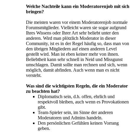
Welche Nachteile kann ein Moderatorenjob mit sich
bringen?
Die meisten waren vor einem Moderatorenjob normale
Forumsmitglieder. Vielleicht waren sie sogar aufgrund
Ihres Wissens oder Ihrer Art sehr beliebt unter den
anderen. Wird man plötzlich Moderator in dieser
Community, ist es in der Regel häufig so, dass man von
den übrigen Mitgliedern auf einen anderen Level
gestellt wird. Man ist eben keiner mehr von ihnen.
Beliebtheit kann sehr schnell in Neid und Missgunst
umschlagen. Damit sollte man rechnen und sich, wenn
möglich, damit abfinden. Auch wenn man es nicht
versteht.
Was sind die wichtigsten Regeln, die ein Moderator
zu beachten hat?
Diplomatisch sein, d.h. offen, ehrlich und
respektvoll bleiben, auch wenn es Provokationen
gibt.
Team-Spieler sein, im Sinne der anderen
Moderatoren und Admins handeln.
Den persönlichen Gefühlen keinen Vorrang
geben.