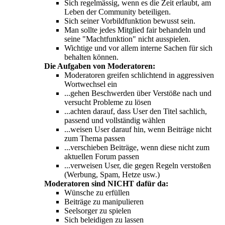
Sich regelmässig, wenn es die Zeit erlaubt, am
Leben der Community beteiligen.
Sich seiner Vorbildfunktion bewusst sein.
Man sollte jedes Mitglied fair behandeln und
seine "Machtfunktion" nicht ausspielen.
Wichtige und vor allem interne Sachen für sich
behalten können.
Die Aufgaben von Moderatoren:
Moderatoren greifen schlichtend in aggressiven
Wortwechsel ein
...gehen Beschwerden über Verstöße nach und
versucht Probleme zu lösen
...achten darauf, dass User den Titel sachlich,
passend und vollständig wählen
...weisen User darauf hin, wenn Beiträge nicht
zum Thema passen
...verschieben Beiträge, wenn diese nicht zum
aktuellen Forum passen
...verweisen User, die gegen Regeln verstoßen
(Werbung, Spam, Hetze usw.)
Moderatoren sind NICHT dafür da:
Wünsche zu erfüllen
Beiträge zu manipulieren
Seelsorger zu spielen
Sich beleidigen zu lassen