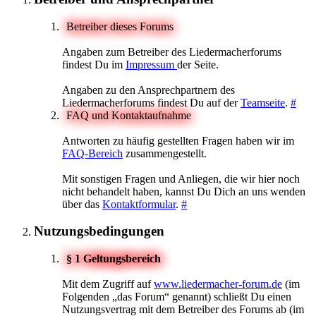
Betreiber dieses Forums
Angaben zum Betreiber des Liedermacherforums
findest Du im
Impressum
der Seite.
Angaben zu den Ansprechpartnern des
Liedermacherforums findest Du auf der
Teamseite
.
#
FAQ und Kontaktaufnahme
Antworten zu häufig gestellten Fragen haben wir im
FAQ-Bereich
zusammengestellt.
Mit sonstigen Fragen und Anliegen, die wir hier noch
nicht behandelt haben, kannst Du Dich an uns wenden
über das
Kontaktformular
.
#
Nutzungsbedingungen
§ 1 Geltungsbereich
Mit dem Zugriff auf
www.liedermacher-forum.de
(im
Folgenden „das Forum“ genannt) schließt Du einen
Nutzungsvertrag mit dem Betreiber des Forums ab (im