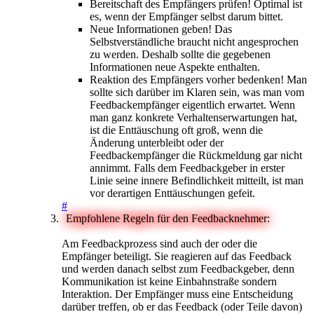
Bereitschaft des Empfängers prüfen! Optimal ist
es, wenn der Empfänger selbst darum bittet.
Neue Informationen geben! Das
Selbstverständliche braucht nicht angesprochen
zu werden. Deshalb sollte die gegebenen
Informationen neue Aspekte enthalten.
Reaktion des Empfängers vorher bedenken! Man
sollte sich darüber im Klaren sein, was man vom
Feedbackempfänger eigentlich erwartet. Wenn
man ganz konkrete Verhaltenserwartungen hat,
ist die Enttäuschung oft groß, wenn die
Änderung unterbleibt oder der
Feedbackempfänger die Rückmeldung gar nicht
annimmt. Falls dem Feedbackgeber in erster
Linie seine innere Befindlichkeit mitteilt, ist man
vor derartigen Enttäuschungen gefeit.
#
Empfohlene Regeln für den Feedbacknehmer:
Am Feedbackprozess sind auch der oder die
Empfänger beteiligt. Sie reagieren auf das Feedback
und werden danach selbst zum Feedbackgeber, denn
Kommunikation ist keine Einbahnstraße sondern
Interaktion. Der Empfänger muss eine Entscheidung
darüber treffen, ob er das Feedback (oder Teile davon)