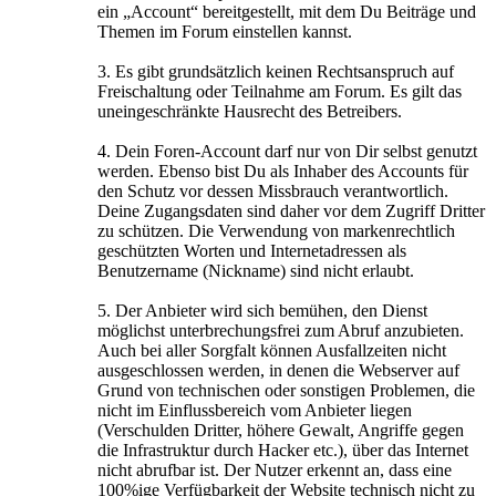
ein „Account“ bereitgestellt, mit dem Du Beiträge und
Themen im Forum einstellen kannst.
3. Es gibt grundsätzlich keinen Rechtsanspruch auf
Freischaltung oder Teilnahme am Forum. Es gilt das
uneingeschränkte Hausrecht des Betreibers.
4. Dein Foren-Account darf nur von Dir selbst genutzt
werden. Ebenso bist Du als Inhaber des Accounts für
den Schutz vor dessen Missbrauch verantwortlich.
Deine Zugangsdaten sind daher vor dem Zugriff Dritter
zu schützen. Die Verwendung von markenrechtlich
geschützten Worten und Internetadressen als
Benutzername (Nickname) sind nicht erlaubt.
5. Der Anbieter wird sich bemühen, den Dienst
möglichst unterbrechungsfrei zum Abruf anzubieten.
Auch bei aller Sorgfalt können Ausfallzeiten nicht
ausgeschlossen werden, in denen die Webserver auf
Grund von technischen oder sonstigen Problemen, die
nicht im Einflussbereich vom Anbieter liegen
(Verschulden Dritter, höhere Gewalt, Angriffe gegen
die Infrastruktur durch Hacker etc.), über das Internet
nicht abrufbar ist. Der Nutzer erkennt an, dass eine
100%ige Verfügbarkeit der Website technisch nicht zu