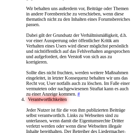
Wir behalten uns außerdem vor, Beiträge oder Themen
in andere Forenbereiche zu verschieben, wenn diese
thematisch nicht zu den Inhalten eines Forumsbereiches
passen.
Dabei gilt der Grundsatz der Verhältnismäßigkeit, d.h.
vor einer Aussperrung oder öffentlicher Kritik am
Verhalten eines Users wird dieser möglichst persönlich
und nichtöffentlich auf das Fehlverhalten angesprochen
und aufgefordert, den Verstoß von sich aus zu
korrigieren.
Sollte dies nicht fruchten, werden weitere Maßnahmen
eingeleitet, in letzter Konsequenz behalten wir uns das
Recht vor, User notfalls auch zu löschen. Im Falle einer
vermuteten oder nachgewiesenen Straftat kann es auch
zu einer Anzeige kommen.
#
Verantwortlichkeiten
Jeder Nutzer ist für die von ihm publizierten Beiträge
selbst verantwortlich. Links zu Webseiten sind zu
unterlassen, wenn damit die Eigentumsrechte Dritter
verletzt werden oder wenn diese Webseiten illegale
Inhalte bereithalten. Der Betreiber des Liedermacher-