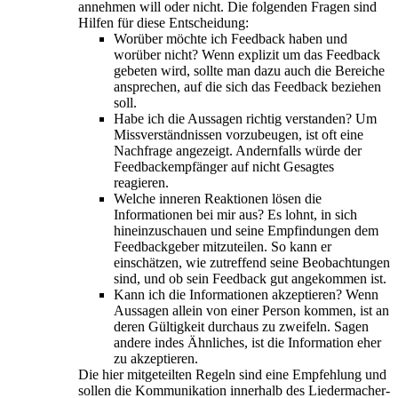
annehmen will oder nicht. Die folgenden Fragen sind
Hilfen für diese Entscheidung:
Worüber möchte ich Feedback haben und
worüber nicht? Wenn explizit um das Feedback
gebeten wird, sollte man dazu auch die Bereiche
ansprechen, auf die sich das Feedback beziehen
soll.
Habe ich die Aussagen richtig verstanden? Um
Missverständnissen vorzubeugen, ist oft eine
Nachfrage angezeigt. Andernfalls würde der
Feedbackempfänger auf nicht Gesagtes
reagieren.
Welche inneren Reaktionen lösen die
Informationen bei mir aus? Es lohnt, in sich
hineinzuschauen und seine Empfindungen dem
Feedbackgeber mitzuteilen. So kann er
einschätzen, wie zutreffend seine Beobachtungen
sind, und ob sein Feedback gut angekommen ist.
Kann ich die Informationen akzeptieren? Wenn
Aussagen allein von einer Person kommen, ist an
deren Gültigkeit durchaus zu zweifeln. Sagen
andere indes Ähnliches, ist die Information eher
zu akzeptieren.
Die hier mitgeteilten Regeln sind eine Empfehlung und
sollen die Kommunikation innerhalb des Liedermacher-