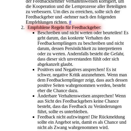
der Feedbacknehmer Verhaltensweisen korrigiert, um
die Kooperation und die Lernprozesse aller Beteiligten
zu verbessern. Um dies zu erreichen, sollte sich der
Feedbackgeber und -nehmer nach den folgenden
Empfehlungen richten.
#
Empfohlene Regeln für Feedbackgeber:
Beschreiben und nicht werten oder beurteilen! Es
geht darum, das konkrete Verhalten des
Feedbackempfängers zu beschreiben und nicht
darum, dessen Persönlichkeit zu interpretieren
oder zu werten. Andernfalls besteht die Gefahr,
dass dieser sich unverstanden fühlt oder sich
abgekanzelt glaubt.
Positives und Negatives ansprechen! Es ist
schwer, negative Kritik anzunehmen. Wenn man
dem Feedbackempfänger zeigt, dass auch dessen
positive Seiten wahrgenommen werden, besteht
eher die Chance dazu.
Änderbare Verhaltensweisen ansprechen! Wenn
aus Sicht des Feedbackgebers keine Chance
besteht, dass das Feedback zu Veränderungen
führt, sollte es unterbleiben.
Feedback nicht aufzwingen! Die Rückmeldung
sollte ein Angebot sein, damit es als Chance und
nicht als Zwang wahrgenommen wird.