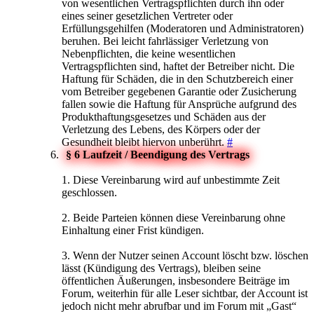
von wesentlichen Vertragspflichten durch ihn oder
eines seiner gesetzlichen Vertreter oder
Erfüllungsgehilfen (Moderatoren und Administratoren)
beruhen. Bei leicht fahrlässiger Verletzung von
Nebenpflichten, die keine wesentlichen
Vertragspflichten sind, haftet der Betreiber nicht. Die
Haftung für Schäden, die in den Schutzbereich einer
vom Betreiber gegebenen Garantie oder Zusicherung
fallen sowie die Haftung für Ansprüche aufgrund des
Produkthaftungsgesetzes und Schäden aus der
Verletzung des Lebens, des Körpers oder der
Gesundheit bleibt hiervon unberührt.
#
§ 6 Laufzeit / Beendigung des Vertrags
1. Diese Vereinbarung wird auf unbestimmte Zeit
geschlossen.
2. Beide Parteien können diese Vereinbarung ohne
Einhaltung einer Frist kündigen.
3. Wenn der Nutzer seinen Account löscht bzw. löschen
lässt (Kündigung des Vertrags), bleiben seine
öffentlichen Äußerungen, insbesondere Beiträge im
Forum, weiterhin für alle Leser sichtbar, der Account ist
jedoch nicht mehr abrufbar und im Forum mit „Gast“