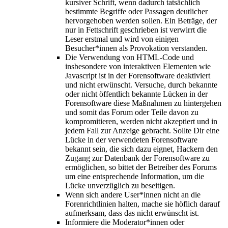
kursiver Schrift, wenn dadurch tatsächlich
bestimmte Begriffe oder Passagen deutlicher
hervorgehoben werden sollen. Ein Beträge, der
nur in Fettschrift geschrieben ist verwirrt die
Leser erstmal und wird von einigen
Besucher*innen als Provokation verstanden.
Die Verwendung von HTML-Code und
insbesondere von interaktiven Elementen wie
Javascript ist in der Forensoftware deaktiviert
und nicht erwünscht. Versuche, durch bekannte
oder nicht öffentlich bekannte Lücken in der
Forensoftware diese Maßnahmen zu hintergehen
und somit das Forum oder Teile davon zu
kompromitieren, werden nicht akzeptiert und in
jedem Fall zur Anzeige gebracht. Sollte Dir eine
Lücke in der verwendeten Forensoftware
bekannt sein, die sich dazu eignet, Hackern den
Zugang zur Datenbank der Forensoftware zu
ermöglichen, so bittet der Betreiber des Forums
um eine entsprechende Information, um die
Lücke unverzüglich zu beseitigen.
Wenn sich andere User*innen nicht an die
Forenrichtlinien halten, mache sie höflich darauf
aufmerksam, dass das nicht erwünscht ist.
Informiere die Moderator*innen oder