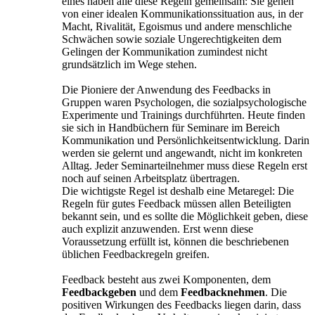
eines haben alle diese Regeln gemeinsam: Sie gehen
von einer idealen Kommunikationssituation aus, in der
Macht, Rivalität, Egoismus und andere menschliche
Schwächen sowie soziale Ungerechtigkeiten dem
Gelingen der Kommunikation zumindest nicht
grundsätzlich im Wege stehen.
Die Pioniere der Anwendung des Feedbacks in
Gruppen waren Psychologen, die sozialpsychologische
Experimente und Trainings durchführten. Heute finden
sie sich in Handbüchern für Seminare im Bereich
Kommunikation und Persönlichkeitsentwicklung. Darin
werden sie gelernt und angewandt, nicht im konkreten
Alltag. Jeder Seminarteilnehmer muss diese Regeln erst
noch auf seinen Arbeitsplatz übertragen.
Die wichtigste Regel ist deshalb eine Metaregel: Die
Regeln für gutes Feedback müssen allen Beteiligten
bekannt sein, und es sollte die Möglichkeit geben, diese
auch explizit anzuwenden. Erst wenn diese
Voraussetzung erfüllt ist, können die beschriebenen
üblichen Feedbackregeln greifen.
Feedback besteht aus zwei Komponenten, dem
Feedbackgeben
und dem
Feedbacknehmen
. Die
positiven Wirkungen des Feedbacks liegen darin, dass