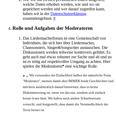
welche Daten erhoben werden, wie und wo sie
gepeichert werden und wer darauf zugreifen kann,
haben wir in der
Datenschutzerklärung
zusammengefasst.
#
Rolle und Aufgaben der Moderatoren
Das Liedermacherforum ist eine Gemeinschaft von
Individuen, die sich hier über Liedermacher,
Chansonniers, Singer&Songwriter austauschen. Die
Diskussionen werden teilweise kontrovers geführt. Es
geht auch mal etwas robuster zur Sache und ab und zu
ist es nötig auf respektvollen Umgang zu achten. Hier
spielen die Moderatoren
*
eine wichtige Rolle.
Wir verwenden der Einfachheit halber die männliche Form
*
=
"Moderator", meinen damit aber IMMER beide Geschlechter und
möchten ausdrücklich darauf hinweisen, dass es keine
Diskriminierung ist, wenn wir das tun, sondern sich einfach
besser lesen lässt. Wir haben auch andere Schreibweisen
versucht, und festgestellt, dass damit die Verständlichkeit der
Texte besser ist.