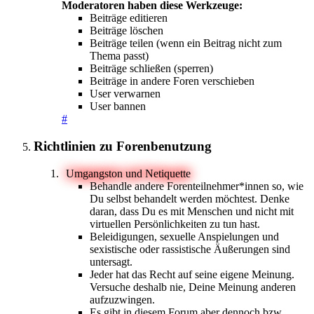
Moderatoren haben diese Werkzeuge:
Beiträge editieren
Beiträge löschen
Beiträge teilen (wenn ein Beitrag nicht zum
Thema passt)
Beiträge schließen (sperren)
Beiträge in andere Foren verschieben
User verwarnen
User bannen
#
Richtlinien zu Forenbenutzung
Umgangston und Netiquette
Behandle andere Forenteilnehmer*innen so, wie
Du selbst behandelt werden möchtest. Denke
daran, dass Du es mit Menschen und nicht mit
virtuellen Persönlichkeiten zu tun hast.
Beleidigungen, sexuelle Anspielungen und
sexistische oder rassistische Äußerungen sind
untersagt.
Jeder hat das Recht auf seine eigene Meinung.
Versuche deshalb nie, Deine Meinung anderen
aufzuzwingen.
Es gibt in diesem Forum aber dennoch bzw.