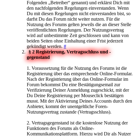
Folgenden „Betreiber“ genannt) und erklärst Dich mit
den nachfolgenden Regelungen einverstanden. Wenn
Du mit diesen Regelungen nicht einverstanden bist, so
darfst Du das Forum nicht weiter nutzen. Für die
Nutzung des Forums gelten jeweils die an dieser Stelle
veröffentlichten Regelungen. Der Nutzungsvertrag
wird auf unbestimmte Zeit geschlossen und kann von
beiden Seiten ohne Einhaltung einer Frist jederzeit
gekündigt werden.
#
§ 2 Registrierung, Vertragsschluss und -
gegenstand
1. Voraussetzung für die Nutzung des Forums ist die
Registrierung über das entsprechende Online-Formular.
Nach der Registrierung über das Online-Formular im
Forum bekommst Du eine Bestätigungsemail zur
Verifizierung Deiner Anmeldung zugeschickt, mit der
Du Deine Registrierung per Mouseclick bestätigen
musst. Mit der Aktivierung Deines Accounts durch den
Anbieter, kommt der unentgeltliche Foren-
Nutzungsvertrag zustande (Vertragsschluss).
2. Vertragsgegenstand ist die kostenlose Nutzung der
Funktionen des Forums als Online-
Kommunikationsplattform. Hierzu wird Dir als Nutzer