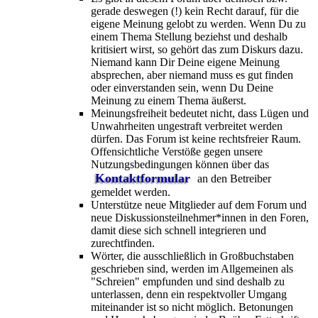
gerade deswegen (!) kein Recht darauf, für die
eigene Meinung gelobt zu werden. Wenn Du zu
einem Thema Stellung beziehst und deshalb
kritisiert wirst, so gehört das zum Diskurs dazu.
Niemand kann Dir Deine eigene Meinung
absprechen, aber niemand muss es gut finden
oder einverstanden sein, wenn Du Deine
Meinung zu einem Thema äußerst.
Meinungsfreiheit bedeutet nicht, dass Lügen und
Unwahrheiten ungestraft verbreitet werden
dürfen. Das Forum ist keine rechtsfreier Raum.
Offensichtliche Verstöße gegen unsere
Nutzungsbedingungen können über das
Kontaktformular
an den Betreiber
gemeldet werden.
Unterstütze neue Mitglieder auf dem Forum und
neue Diskussionsteilnehmer*innen in den Foren,
damit diese sich schnell integrieren und
zurechtfinden.
Wörter, die ausschließlich in Großbuchstaben
geschrieben sind, werden im Allgemeinen als
"Schreien" empfunden und sind deshalb zu
unterlassen, denn ein respektvoller Umgang
miteinander ist so nicht möglich. Betonungen