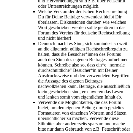
und Hervorhebungen sind z.B. über Fettschrift
oder Unterstreichungen möglich.
Welche Version der deutschen Rechtschreibung
Du für Deine Beiträge verwendest bleibt Dir
überlassen. Diskussionen darüber, wie welches
Wort geschrieben werden sollte gehören in das
Forum des Vereins für deutsche Rechtschreibung
und nicht hierher!
Dennoch macht es Sinn, sich zumindest so weit
an die allgemein gültigen Rechtschreibregeln zu
halten, dass die Besucher*innen des Forums
auch den Sinn des eigenen Beitrages aufnehmen
können. Schreibe also so, dass ein*e "normale
durchschnittliche" Besucher*in mit Deiner
Ausdrucksweise und den verwendeten Begriffen
die Aussage des eigenen Beitrages
nachvollziehen kann. Beiträge, die ausschließlich
klein geschrieben sind, erschweren das Lesen
und lenken somit vom eigentlichen Inhalt ab.
Verwende die Möglichkeiten, die das Forum
bietet, um den eigenen Beitrag durch gezieltes
Formatieren von einzelnen Wörtern und Sätzen
übersichtlicher zu machen. Verwende diese
Stilmittel aber andererseits sparsam und mache
bitte nur dann Gebrauch von z.B. Fettschrift oder