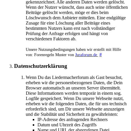
gekennzeichnet. Alle anderen Daten werden gelöscht.
Wenn der Nutzer wünscht, dass auch seine öffentlichen
Beiträge gelöscht werden, möge er dies beim
Löschwunsch dem Anbieter mitteilen. Eine endgültige
Zusage für eine Löschung aller Beiträge eines
bestimmten Nutzers kann erst nach vollständiger
Prüfung der Anfrage erfolgen und hängt von
verschiedenen Faktoren ab.
Unsere Nutzungsbedingungen haben wir erstellt mit Hilfe
#
von: Forenregeln Muster von
Juraforum.de
Datenschutzerklärung
Wenn Du das Liedermacherforum als Gast besuchst,
erheben wir die personenbezogenen Daten, die Dein
Browser automatisch an unseren Server übermittelt.
Diese Informationen werden temporär in einem sog.
Logfile gespeichert. Wenn Du unsere Webseite nutzt,
erheben wir die folgenden Daten, die für uns technisch
erforderlich sind, um Dir unsere Webseite anzuzeigen
und die Stabilität und Sicherheit zu gewährleisten:
IP-Adresse des anfragenden Rechners
Datum und Uhrzeit des Zugriffs
Name und URL der abgerufenen Datei