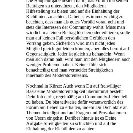
Die Hauptaufgabe besteht darin, das Forum mit seinen
Beiträgen zu unterstützen, den Mitgliedern
Hilfestellung zu bieten und auf die Einhaltung der
Richtlinien zu achten. Dabei ist es immer wichtig zu
beachten, dass man als gutes Vorbild voran geht und
stets die Interessen der Community wahrt. Muss man
wirklich mal einen Beitrag löschen oder editieren, sollte
man auf keinen Fall persönlichen Gefühlen den
Vorrang geben. Sicherlich wird man nicht jedes
Mitglied gleich gut leiden können, aber alles beruht auf
Gegenseitigkeit. Jeder ist gleich zu behandeln. Wenn
man sich daran hält, wird man mit den Mitgliedern auch
weniger Probleme haben. Keiner fühlt sich
benachteiligt und man vermeidet Streitigkeiten
innerhalb des Moderatorenteams.
Nochmal in Kürze: Auch wenn Du auf freiwilliger
Basis eine Moderatorentätigkeit übernimmst besteht
Dein Job darin, regelmäßig am Community-Leben teil
zu haben. Du bist teilweise dafür verantwortlich das
Forum am Leben zu erhalten, indem Du Dich aktiv an
Themen beteiligst und auf Fragen und Provokationen
von Usern eingehst. Darüber hinaus ist es Deine
Aufgabe Streitigkeiten zu schlichten und auf die
Einhaltung der Richtlinien zu achten.