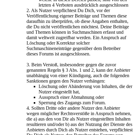
letzten 4 Verboten ausdrücklich ausgeschlossen
2. Als Nutzer verpflichtest Du Dich, vor der
Veröffentlichung eigener Beiträge und Themen diese
daraufhin zu überprüfen, ob diese Angaben enthalten,
die Du nicht veröffentlichen möchtest. Deine Beiträge
und Themen können in Suchmaschinen erfasst und
damit weltweit zugreifbar werden. Ein Anspruch auf
Löschung oder Korrektur solcher
Suchmaschineneinträge gegenüber dem Betreiber
dieses Forums ist ausgeschlossen.
3. Beim Verstoß, insbesondere gegen die zuvor
genannten Regeln § 3 Abs. 1 und 2, kann der Anbieter
unabhängig von einer Kündigung, auch die folgenden
Sanktionen gegen den Nutzer verhängen:
Löschung oder Abänderung von Inhalten, die der
Nutzer eingestellt hat,
Ausspruch einer Abmahnung oder
Sperrung des Zugangs zum Forum.
4. Sollten Dritte oder andere Nutzer den Anbieter
wegen möglicher Rechtsverstöße in Anspruch nehmen,
die a) aus den von Dir als Nutzer eingestellten Inhalten
resultieren und/oder b) aus der Nutzung der Dienste des
Anbieters durch Dich als Nutzer entstehen, verpflichtest