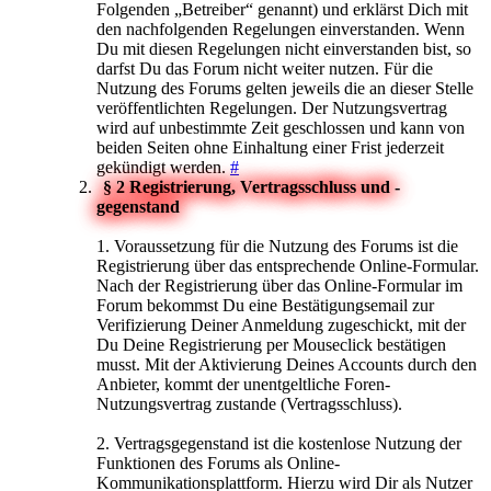
Folgenden „Betreiber“ genannt) und erklärst Dich mit
den nachfolgenden Regelungen einverstanden. Wenn
Du mit diesen Regelungen nicht einverstanden bist, so
darfst Du das Forum nicht weiter nutzen. Für die
Nutzung des Forums gelten jeweils die an dieser Stelle
veröffentlichten Regelungen. Der Nutzungsvertrag
wird auf unbestimmte Zeit geschlossen und kann von
beiden Seiten ohne Einhaltung einer Frist jederzeit
gekündigt werden.
#
§ 2 Registrierung, Vertragsschluss und -
gegenstand
1. Voraussetzung für die Nutzung des Forums ist die
Registrierung über das entsprechende Online-Formular.
Nach der Registrierung über das Online-Formular im
Forum bekommst Du eine Bestätigungsemail zur
Verifizierung Deiner Anmeldung zugeschickt, mit der
Du Deine Registrierung per Mouseclick bestätigen
musst. Mit der Aktivierung Deines Accounts durch den
Anbieter, kommt der unentgeltliche Foren-
Nutzungsvertrag zustande (Vertragsschluss).
2. Vertragsgegenstand ist die kostenlose Nutzung der
Funktionen des Forums als Online-
Kommunikationsplattform. Hierzu wird Dir als Nutzer