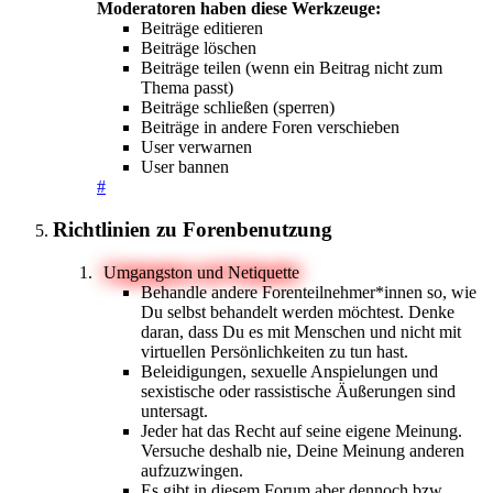
Moderatoren haben diese Werkzeuge:
Beiträge editieren
Beiträge löschen
Beiträge teilen (wenn ein Beitrag nicht zum
Thema passt)
Beiträge schließen (sperren)
Beiträge in andere Foren verschieben
User verwarnen
User bannen
#
Richtlinien zu Forenbenutzung
Umgangston und Netiquette
Behandle andere Forenteilnehmer*innen so, wie
Du selbst behandelt werden möchtest. Denke
daran, dass Du es mit Menschen und nicht mit
virtuellen Persönlichkeiten zu tun hast.
Beleidigungen, sexuelle Anspielungen und
sexistische oder rassistische Äußerungen sind
untersagt.
Jeder hat das Recht auf seine eigene Meinung.
Versuche deshalb nie, Deine Meinung anderen
aufzuzwingen.
Es gibt in diesem Forum aber dennoch bzw.