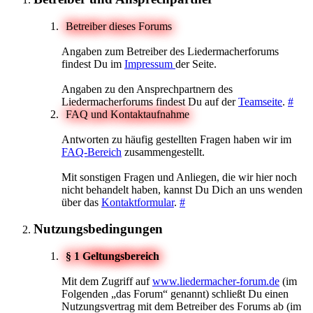
Betreiber dieses Forums
Angaben zum Betreiber des Liedermacherforums
findest Du im
Impressum
der Seite.
Angaben zu den Ansprechpartnern des
Liedermacherforums findest Du auf der
Teamseite
.
#
FAQ und Kontaktaufnahme
Antworten zu häufig gestellten Fragen haben wir im
FAQ-Bereich
zusammengestellt.
Mit sonstigen Fragen und Anliegen, die wir hier noch
nicht behandelt haben, kannst Du Dich an uns wenden
über das
Kontaktformular
.
#
Nutzungsbedingungen
§ 1 Geltungsbereich
Mit dem Zugriff auf
www.liedermacher-forum.de
(im
Folgenden „das Forum“ genannt) schließt Du einen
Nutzungsvertrag mit dem Betreiber des Forums ab (im