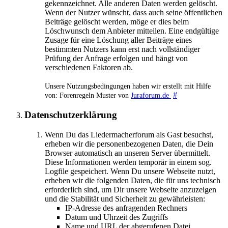
gekennzeichnet. Alle anderen Daten werden gelöscht.
Wenn der Nutzer wünscht, dass auch seine öffentlichen
Beiträge gelöscht werden, möge er dies beim
Löschwunsch dem Anbieter mitteilen. Eine endgültige
Zusage für eine Löschung aller Beiträge eines
bestimmten Nutzers kann erst nach vollständiger
Prüfung der Anfrage erfolgen und hängt von
verschiedenen Faktoren ab.
Unsere Nutzungsbedingungen haben wir erstellt mit Hilfe
#
von: Forenregeln Muster von
Juraforum.de
Datenschutzerklärung
Wenn Du das Liedermacherforum als Gast besuchst,
erheben wir die personenbezogenen Daten, die Dein
Browser automatisch an unseren Server übermittelt.
Diese Informationen werden temporär in einem sog.
Logfile gespeichert. Wenn Du unsere Webseite nutzt,
erheben wir die folgenden Daten, die für uns technisch
erforderlich sind, um Dir unsere Webseite anzuzeigen
und die Stabilität und Sicherheit zu gewährleisten:
IP-Adresse des anfragenden Rechners
Datum und Uhrzeit des Zugriffs
Name und URL der abgerufenen Datei