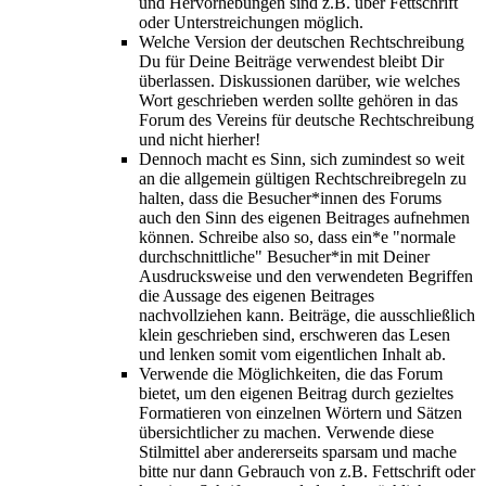
und Hervorhebungen sind z.B. über Fettschrift
oder Unterstreichungen möglich.
Welche Version der deutschen Rechtschreibung
Du für Deine Beiträge verwendest bleibt Dir
überlassen. Diskussionen darüber, wie welches
Wort geschrieben werden sollte gehören in das
Forum des Vereins für deutsche Rechtschreibung
und nicht hierher!
Dennoch macht es Sinn, sich zumindest so weit
an die allgemein gültigen Rechtschreibregeln zu
halten, dass die Besucher*innen des Forums
auch den Sinn des eigenen Beitrages aufnehmen
können. Schreibe also so, dass ein*e "normale
durchschnittliche" Besucher*in mit Deiner
Ausdrucksweise und den verwendeten Begriffen
die Aussage des eigenen Beitrages
nachvollziehen kann. Beiträge, die ausschließlich
klein geschrieben sind, erschweren das Lesen
und lenken somit vom eigentlichen Inhalt ab.
Verwende die Möglichkeiten, die das Forum
bietet, um den eigenen Beitrag durch gezieltes
Formatieren von einzelnen Wörtern und Sätzen
übersichtlicher zu machen. Verwende diese
Stilmittel aber andererseits sparsam und mache
bitte nur dann Gebrauch von z.B. Fettschrift oder