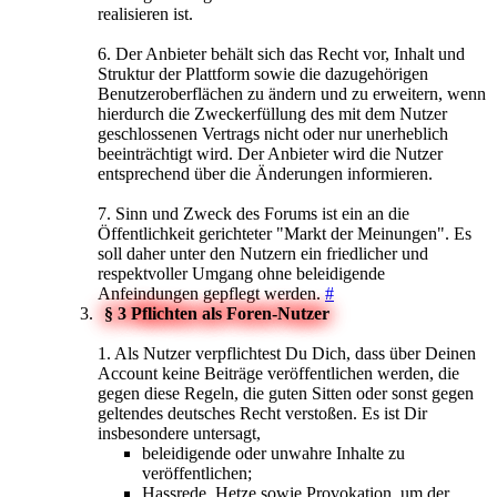
realisieren ist.
6. Der Anbieter behält sich das Recht vor, Inhalt und
Struktur der Plattform sowie die dazugehörigen
Benutzeroberflächen zu ändern und zu erweitern, wenn
hierdurch die Zweckerfüllung des mit dem Nutzer
geschlossenen Vertrags nicht oder nur unerheblich
beeinträchtigt wird. Der Anbieter wird die Nutzer
entsprechend über die Änderungen informieren.
7. Sinn und Zweck des Forums ist ein an die
Öffentlichkeit gerichteter "Markt der Meinungen". Es
soll daher unter den Nutzern ein friedlicher und
respektvoller Umgang ohne beleidigende
Anfeindungen gepflegt werden.
#
§ 3 Pflichten als Foren-Nutzer
1. Als Nutzer verpflichtest Du Dich, dass über Deinen
Account keine Beiträge veröffentlichen werden, die
gegen diese Regeln, die guten Sitten oder sonst gegen
geltendes deutsches Recht verstoßen. Es ist Dir
insbesondere untersagt,
beleidigende oder unwahre Inhalte zu
veröffentlichen;
Hassrede, Hetze sowie Provokation, um der