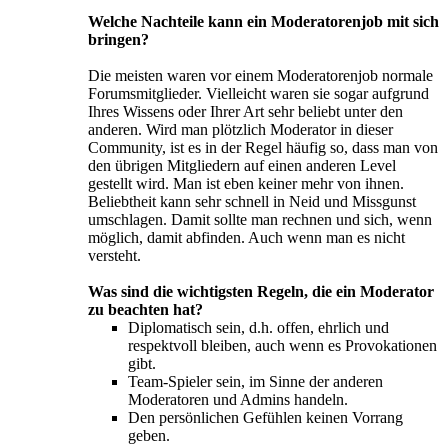
Welche Nachteile kann ein Moderatorenjob mit sich
bringen?
Die meisten waren vor einem Moderatorenjob normale
Forumsmitglieder. Vielleicht waren sie sogar aufgrund
Ihres Wissens oder Ihrer Art sehr beliebt unter den
anderen. Wird man plötzlich Moderator in dieser
Community, ist es in der Regel häufig so, dass man von
den übrigen Mitgliedern auf einen anderen Level
gestellt wird. Man ist eben keiner mehr von ihnen.
Beliebtheit kann sehr schnell in Neid und Missgunst
umschlagen. Damit sollte man rechnen und sich, wenn
möglich, damit abfinden. Auch wenn man es nicht
versteht.
Was sind die wichtigsten Regeln, die ein Moderator
zu beachten hat?
Diplomatisch sein, d.h. offen, ehrlich und
respektvoll bleiben, auch wenn es Provokationen
gibt.
Team-Spieler sein, im Sinne der anderen
Moderatoren und Admins handeln.
Den persönlichen Gefühlen keinen Vorrang
geben.