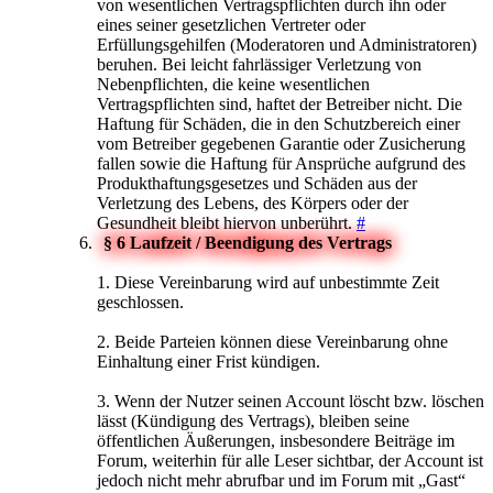
von wesentlichen Vertragspflichten durch ihn oder
eines seiner gesetzlichen Vertreter oder
Erfüllungsgehilfen (Moderatoren und Administratoren)
beruhen. Bei leicht fahrlässiger Verletzung von
Nebenpflichten, die keine wesentlichen
Vertragspflichten sind, haftet der Betreiber nicht. Die
Haftung für Schäden, die in den Schutzbereich einer
vom Betreiber gegebenen Garantie oder Zusicherung
fallen sowie die Haftung für Ansprüche aufgrund des
Produkthaftungsgesetzes und Schäden aus der
Verletzung des Lebens, des Körpers oder der
Gesundheit bleibt hiervon unberührt.
#
§ 6 Laufzeit / Beendigung des Vertrags
1. Diese Vereinbarung wird auf unbestimmte Zeit
geschlossen.
2. Beide Parteien können diese Vereinbarung ohne
Einhaltung einer Frist kündigen.
3. Wenn der Nutzer seinen Account löscht bzw. löschen
lässt (Kündigung des Vertrags), bleiben seine
öffentlichen Äußerungen, insbesondere Beiträge im
Forum, weiterhin für alle Leser sichtbar, der Account ist
jedoch nicht mehr abrufbar und im Forum mit „Gast“