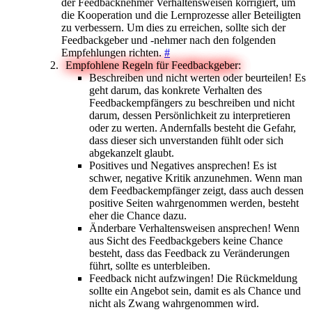
der Feedbacknehmer Verhaltensweisen korrigiert, um
die Kooperation und die Lernprozesse aller Beteiligten
zu verbessern. Um dies zu erreichen, sollte sich der
Feedbackgeber und -nehmer nach den folgenden
Empfehlungen richten.
#
Empfohlene Regeln für Feedbackgeber:
Beschreiben und nicht werten oder beurteilen! Es
geht darum, das konkrete Verhalten des
Feedbackempfängers zu beschreiben und nicht
darum, dessen Persönlichkeit zu interpretieren
oder zu werten. Andernfalls besteht die Gefahr,
dass dieser sich unverstanden fühlt oder sich
abgekanzelt glaubt.
Positives und Negatives ansprechen! Es ist
schwer, negative Kritik anzunehmen. Wenn man
dem Feedbackempfänger zeigt, dass auch dessen
positive Seiten wahrgenommen werden, besteht
eher die Chance dazu.
Änderbare Verhaltensweisen ansprechen! Wenn
aus Sicht des Feedbackgebers keine Chance
besteht, dass das Feedback zu Veränderungen
führt, sollte es unterbleiben.
Feedback nicht aufzwingen! Die Rückmeldung
sollte ein Angebot sein, damit es als Chance und
nicht als Zwang wahrgenommen wird.