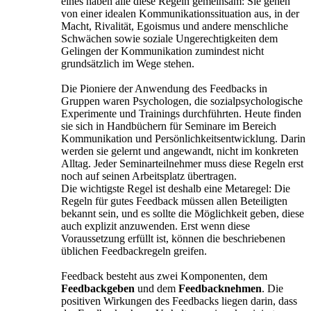
eines haben alle diese Regeln gemeinsam: Sie gehen
von einer idealen Kommunikationssituation aus, in der
Macht, Rivalität, Egoismus und andere menschliche
Schwächen sowie soziale Ungerechtigkeiten dem
Gelingen der Kommunikation zumindest nicht
grundsätzlich im Wege stehen.
Die Pioniere der Anwendung des Feedbacks in
Gruppen waren Psychologen, die sozialpsychologische
Experimente und Trainings durchführten. Heute finden
sie sich in Handbüchern für Seminare im Bereich
Kommunikation und Persönlichkeitsentwicklung. Darin
werden sie gelernt und angewandt, nicht im konkreten
Alltag. Jeder Seminarteilnehmer muss diese Regeln erst
noch auf seinen Arbeitsplatz übertragen.
Die wichtigste Regel ist deshalb eine Metaregel: Die
Regeln für gutes Feedback müssen allen Beteiligten
bekannt sein, und es sollte die Möglichkeit geben, diese
auch explizit anzuwenden. Erst wenn diese
Voraussetzung erfüllt ist, können die beschriebenen
üblichen Feedbackregeln greifen.
Feedback besteht aus zwei Komponenten, dem
Feedbackgeben
und dem
Feedbacknehmen
. Die
positiven Wirkungen des Feedbacks liegen darin, dass