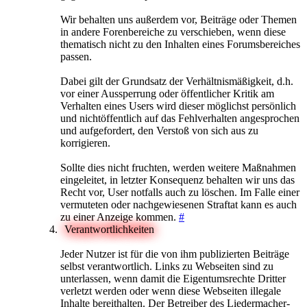
Wir behalten uns außerdem vor, Beiträge oder Themen
in andere Forenbereiche zu verschieben, wenn diese
thematisch nicht zu den Inhalten eines Forumsbereiches
passen.
Dabei gilt der Grundsatz der Verhältnismäßigkeit, d.h.
vor einer Aussperrung oder öffentlicher Kritik am
Verhalten eines Users wird dieser möglichst persönlich
und nichtöffentlich auf das Fehlverhalten angesprochen
und aufgefordert, den Verstoß von sich aus zu
korrigieren.
Sollte dies nicht fruchten, werden weitere Maßnahmen
eingeleitet, in letzter Konsequenz behalten wir uns das
Recht vor, User notfalls auch zu löschen. Im Falle einer
vermuteten oder nachgewiesenen Straftat kann es auch
zu einer Anzeige kommen.
#
Verantwortlichkeiten
Jeder Nutzer ist für die von ihm publizierten Beiträge
selbst verantwortlich. Links zu Webseiten sind zu
unterlassen, wenn damit die Eigentumsrechte Dritter
verletzt werden oder wenn diese Webseiten illegale
Inhalte bereithalten. Der Betreiber des Liedermacher-