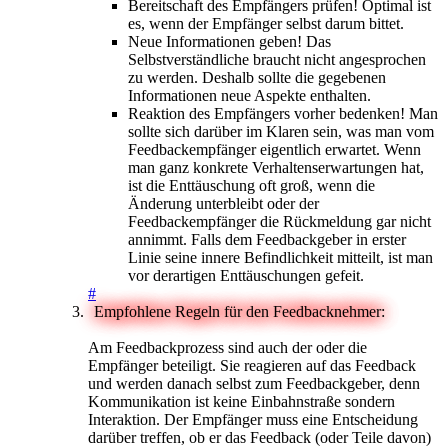
Bereitschaft des Empfängers prüfen! Optimal ist
es, wenn der Empfänger selbst darum bittet.
Neue Informationen geben! Das
Selbstverständliche braucht nicht angesprochen
zu werden. Deshalb sollte die gegebenen
Informationen neue Aspekte enthalten.
Reaktion des Empfängers vorher bedenken! Man
sollte sich darüber im Klaren sein, was man vom
Feedbackempfänger eigentlich erwartet. Wenn
man ganz konkrete Verhaltenserwartungen hat,
ist die Enttäuschung oft groß, wenn die
Änderung unterbleibt oder der
Feedbackempfänger die Rückmeldung gar nicht
annimmt. Falls dem Feedbackgeber in erster
Linie seine innere Befindlichkeit mitteilt, ist man
vor derartigen Enttäuschungen gefeit.
#
Empfohlene Regeln für den Feedbacknehmer:
Am Feedbackprozess sind auch der oder die
Empfänger beteiligt. Sie reagieren auf das Feedback
und werden danach selbst zum Feedbackgeber, denn
Kommunikation ist keine Einbahnstraße sondern
Interaktion. Der Empfänger muss eine Entscheidung
darüber treffen, ob er das Feedback (oder Teile davon)