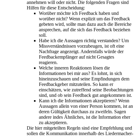
annehmen will oder nicht. Die folgenden Fragen sind
Hilfen für diese Entscheidung:
Worüber möchte ich Feedback haben und
worüber nicht? Wenn explizit um das Feedback
gebeten wird, sollte man dazu auch die Bereiche
ansprechen, auf die sich das Feedback beziehen
soll.
Habe ich die Aussagen richtig verstanden? Um
Missverständnissen vorzubeugen, ist oft eine
Nachfrage angezeigt. Andernfalls würde der
Feedbackempfänger auf nicht Gesagtes
reagieren.
Welche inneren Reaktionen lösen die
Informationen bei mir aus? Es lohnt, in sich
hineinzuschauen und seine Empfindungen dem
Feedbackgeber mitzuteilen. So kann er
einschätzen, wie zutreffend seine Beobachtungen
sind, und ob sein Feedback gut angekommen ist.
Kann ich die Informationen akzeptieren? Wenn
Aussagen allein von einer Person kommen, ist an
deren Gültigkeit durchaus zu zweifeln. Sagen
andere indes Ähnliches, ist die Information eher
zu akzeptieren.
Die hier mitgeteilten Regeln sind eine Empfehlung und
sollen die Kommunikation innerhalb des Liedermacher-