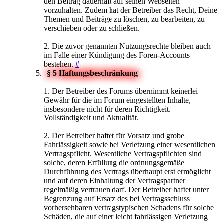
den Beitrag dauerhaft auf seinen Webseiten
vorzuhalten. Zudem hat der Betreiber das Recht, Deine
Themen und Beiträge zu löschen, zu bearbeiten, zu
verschieben oder zu schließen.
2. Die zuvor genannten Nutzungsrechte bleiben auch
im Falle einer Kündigung des Foren-Accounts
bestehen.
#
§ 5 Haftungsbeschränkung
1. Der Betreiber des Forums übernimmt keinerlei
Gewähr für die im Forum eingestellten Inhalte,
insbesondere nicht für deren Richtigkeit,
Vollständigkeit und Aktualität.
2. Der Betreiber haftet für Vorsatz und grobe
Fahrlässigkeit sowie bei Verletzung einer wesentlichen
Vertragspflicht. Wesentliche Vertragspflichten sind
solche, deren Erfüllung die ordnungsgemäße
Durchführung des Vertrags überhaupt erst ermöglicht
und auf deren Einhaltung der Vertragspartner
regelmäßig vertrauen darf. Der Betreiber haftet unter
Begrenzung auf Ersatz des bei Vertragsschluss
vorhersehbaren vertragstypischen Schadens für solche
Schäden, die auf einer leicht fahrlässigen Verletzung