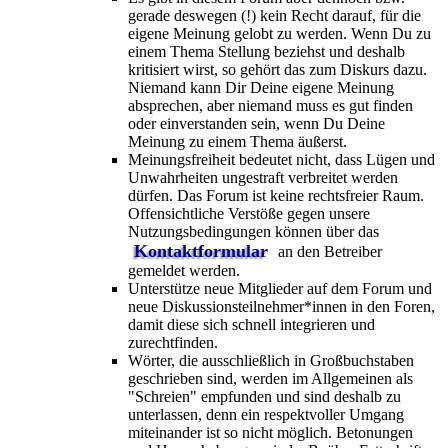
gerade deswegen (!) kein Recht darauf, für die
eigene Meinung gelobt zu werden. Wenn Du zu
einem Thema Stellung beziehst und deshalb
kritisiert wirst, so gehört das zum Diskurs dazu.
Niemand kann Dir Deine eigene Meinung
absprechen, aber niemand muss es gut finden
oder einverstanden sein, wenn Du Deine
Meinung zu einem Thema äußerst.
Meinungsfreiheit bedeutet nicht, dass Lügen und
Unwahrheiten ungestraft verbreitet werden
dürfen. Das Forum ist keine rechtsfreier Raum.
Offensichtliche Verstöße gegen unsere
Nutzungsbedingungen können über das
Kontaktformular
an den Betreiber
gemeldet werden.
Unterstütze neue Mitglieder auf dem Forum und
neue Diskussionsteilnehmer*innen in den Foren,
damit diese sich schnell integrieren und
zurechtfinden.
Wörter, die ausschließlich in Großbuchstaben
geschrieben sind, werden im Allgemeinen als
"Schreien" empfunden und sind deshalb zu
unterlassen, denn ein respektvoller Umgang
miteinander ist so nicht möglich. Betonungen