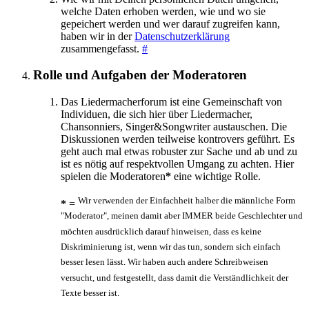
welche Daten erhoben werden, wie und wo sie
gepeichert werden und wer darauf zugreifen kann,
haben wir in der
Datenschutzerklärung
zusammengefasst.
#
Rolle und Aufgaben der Moderatoren
Das Liedermacherforum ist eine Gemeinschaft von
Individuen, die sich hier über Liedermacher,
Chansonniers, Singer&Songwriter austauschen. Die
Diskussionen werden teilweise kontrovers geführt. Es
geht auch mal etwas robuster zur Sache und ab und zu
ist es nötig auf respektvollen Umgang zu achten. Hier
spielen die Moderatoren
*
eine wichtige Rolle.
Wir verwenden der Einfachheit halber die männliche Form
*
=
"Moderator", meinen damit aber IMMER beide Geschlechter und
möchten ausdrücklich darauf hinweisen, dass es keine
Diskriminierung ist, wenn wir das tun, sondern sich einfach
besser lesen lässt. Wir haben auch andere Schreibweisen
versucht, und festgestellt, dass damit die Verständlichkeit der
Texte besser ist.