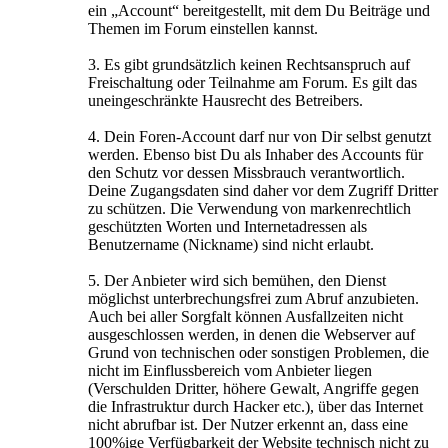
ein „Account“ bereitgestellt, mit dem Du Beiträge und
Themen im Forum einstellen kannst.
3. Es gibt grundsätzlich keinen Rechtsanspruch auf
Freischaltung oder Teilnahme am Forum. Es gilt das
uneingeschränkte Hausrecht des Betreibers.
4. Dein Foren-Account darf nur von Dir selbst genutzt
werden. Ebenso bist Du als Inhaber des Accounts für
den Schutz vor dessen Missbrauch verantwortlich.
Deine Zugangsdaten sind daher vor dem Zugriff Dritter
zu schützen. Die Verwendung von markenrechtlich
geschützten Worten und Internetadressen als
Benutzername (Nickname) sind nicht erlaubt.
5. Der Anbieter wird sich bemühen, den Dienst
möglichst unterbrechungsfrei zum Abruf anzubieten.
Auch bei aller Sorgfalt können Ausfallzeiten nicht
ausgeschlossen werden, in denen die Webserver auf
Grund von technischen oder sonstigen Problemen, die
nicht im Einflussbereich vom Anbieter liegen
(Verschulden Dritter, höhere Gewalt, Angriffe gegen
die Infrastruktur durch Hacker etc.), über das Internet
nicht abrufbar ist. Der Nutzer erkennt an, dass eine
100%ige Verfügbarkeit der Website technisch nicht zu