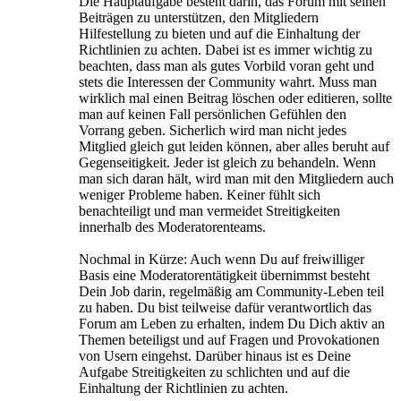
Die Hauptaufgabe besteht darin, das Forum mit seinen
Beiträgen zu unterstützen, den Mitgliedern
Hilfestellung zu bieten und auf die Einhaltung der
Richtlinien zu achten. Dabei ist es immer wichtig zu
beachten, dass man als gutes Vorbild voran geht und
stets die Interessen der Community wahrt. Muss man
wirklich mal einen Beitrag löschen oder editieren, sollte
man auf keinen Fall persönlichen Gefühlen den
Vorrang geben. Sicherlich wird man nicht jedes
Mitglied gleich gut leiden können, aber alles beruht auf
Gegenseitigkeit. Jeder ist gleich zu behandeln. Wenn
man sich daran hält, wird man mit den Mitgliedern auch
weniger Probleme haben. Keiner fühlt sich
benachteiligt und man vermeidet Streitigkeiten
innerhalb des Moderatorenteams.
Nochmal in Kürze: Auch wenn Du auf freiwilliger
Basis eine Moderatorentätigkeit übernimmst besteht
Dein Job darin, regelmäßig am Community-Leben teil
zu haben. Du bist teilweise dafür verantwortlich das
Forum am Leben zu erhalten, indem Du Dich aktiv an
Themen beteiligst und auf Fragen und Provokationen
von Usern eingehst. Darüber hinaus ist es Deine
Aufgabe Streitigkeiten zu schlichten und auf die
Einhaltung der Richtlinien zu achten.