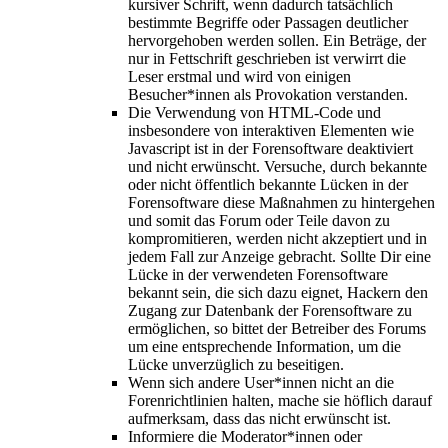
kursiver Schrift, wenn dadurch tatsächlich
bestimmte Begriffe oder Passagen deutlicher
hervorgehoben werden sollen. Ein Beträge, der
nur in Fettschrift geschrieben ist verwirrt die
Leser erstmal und wird von einigen
Besucher*innen als Provokation verstanden.
Die Verwendung von HTML-Code und
insbesondere von interaktiven Elementen wie
Javascript ist in der Forensoftware deaktiviert
und nicht erwünscht. Versuche, durch bekannte
oder nicht öffentlich bekannte Lücken in der
Forensoftware diese Maßnahmen zu hintergehen
und somit das Forum oder Teile davon zu
kompromitieren, werden nicht akzeptiert und in
jedem Fall zur Anzeige gebracht. Sollte Dir eine
Lücke in der verwendeten Forensoftware
bekannt sein, die sich dazu eignet, Hackern den
Zugang zur Datenbank der Forensoftware zu
ermöglichen, so bittet der Betreiber des Forums
um eine entsprechende Information, um die
Lücke unverzüglich zu beseitigen.
Wenn sich andere User*innen nicht an die
Forenrichtlinien halten, mache sie höflich darauf
aufmerksam, dass das nicht erwünscht ist.
Informiere die Moderator*innen oder