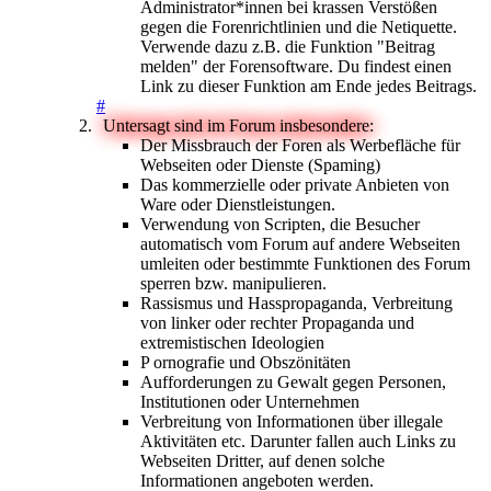
Administrator*innen bei krassen Verstößen
gegen die Forenrichtlinien und die Netiquette.
Verwende dazu z.B. die Funktion "Beitrag
melden" der Forensoftware. Du findest einen
Link zu dieser Funktion am Ende jedes Beitrags.
#
Untersagt sind im Forum insbesondere:
Der Missbrauch der Foren als Werbefläche für
Webseiten oder Dienste (Spaming)
Das kommerzielle oder private Anbieten von
Ware oder Dienstleistungen.
Verwendung von Scripten, die Besucher
automatisch vom Forum auf andere Webseiten
umleiten oder bestimmte Funktionen des Forum
sperren bzw. manipulieren.
Rassismus und Hasspropaganda, Verbreitung
von linker oder rechter Propaganda und
extremistischen Ideologien
P ornografie und Obszönitäten
Aufforderungen zu Gewalt gegen Personen,
Institutionen oder Unternehmen
Verbreitung von Informationen über illegale
Aktivitäten etc. Darunter fallen auch Links zu
Webseiten Dritter, auf denen solche
Informationen angeboten werden.