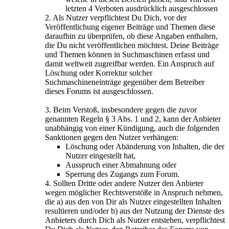
letzten 4 Verboten ausdrücklich ausgeschlossen
2. Als Nutzer verpflichtest Du Dich, vor der
Veröffentlichung eigener Beiträge und Themen diese
daraufhin zu überprüfen, ob diese Angaben enthalten,
die Du nicht veröffentlichen möchtest. Deine Beiträge
und Themen können in Suchmaschinen erfasst und
damit weltweit zugreifbar werden. Ein Anspruch auf
Löschung oder Korrektur solcher
Suchmaschineneinträge gegenüber dem Betreiber
dieses Forums ist ausgeschlossen.
3. Beim Verstoß, insbesondere gegen die zuvor
genannten Regeln § 3 Abs. 1 und 2, kann der Anbieter
unabhängig von einer Kündigung, auch die folgenden
Sanktionen gegen den Nutzer verhängen:
Löschung oder Abänderung von Inhalten, die der
Nutzer eingestellt hat,
Ausspruch einer Abmahnung oder
Sperrung des Zugangs zum Forum.
4. Sollten Dritte oder andere Nutzer den Anbieter
wegen möglicher Rechtsverstöße in Anspruch nehmen,
die a) aus den von Dir als Nutzer eingestellten Inhalten
resultieren und/oder b) aus der Nutzung der Dienste des
Anbieters durch Dich als Nutzer entstehen, verpflichtest