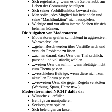
Sich regelmässig, wenn es die Zeit erlaubt, am
Leben der Community beteiligen.
Sich seiner Vorbildfunktion bewusst sein.
Man sollte jedes Mitglied fair behandeln und
seine "Machtfunktion" nicht ausspielen.
Wichtige und vor allem interne Sachen für sich
behalten können.
Die Aufgaben von Moderatoren:
Moderatoren greifen schlichtend in aggressiven
Wortwechsel ein
...gehen Beschwerden über Verstöße nach und
versucht Probleme zu lösen
...achten darauf, dass User den Titel sachlich,
passend und vollständig wählen
...weisen User darauf hin, wenn Beiträge nicht
zum Thema passen
...verschieben Beiträge, wenn diese nicht zum
aktuellen Forum passen
...verweisen User, die gegen Regeln verstoßen
(Werbung, Spam, Hetze usw.)
Moderatoren sind NICHT dafür da:
Wünsche zu erfüllen
Beiträge zu manipulieren
Seelsorger zu spielen
Sich beleidigen zu lassen