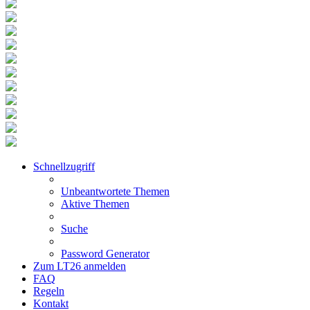
Schnellzugriff
Unbeantwortete Themen
Aktive Themen
Suche
Password Generator
Zum LT26 anmelden
FAQ
Regeln
Kontakt