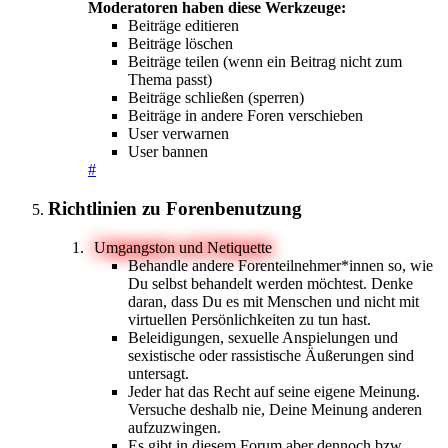
Moderatoren haben diese Werkzeuge:
Beiträge editieren
Beiträge löschen
Beiträge teilen (wenn ein Beitrag nicht zum
Thema passt)
Beiträge schließen (sperren)
Beiträge in andere Foren verschieben
User verwarnen
User bannen
#
Richtlinien zu Forenbenutzung
Umgangston und Netiquette
Behandle andere Forenteilnehmer*innen so, wie
Du selbst behandelt werden möchtest. Denke
daran, dass Du es mit Menschen und nicht mit
virtuellen Persönlichkeiten zu tun hast.
Beleidigungen, sexuelle Anspielungen und
sexistische oder rassistische Äußerungen sind
untersagt.
Jeder hat das Recht auf seine eigene Meinung.
Versuche deshalb nie, Deine Meinung anderen
aufzuzwingen.
Es gibt in diesem Forum aber dennoch bzw.