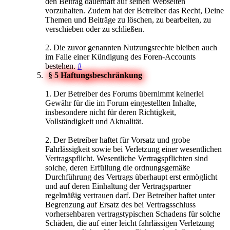
den Beitrag dauerhaft auf seinen Webseiten
vorzuhalten. Zudem hat der Betreiber das Recht, Deine
Themen und Beiträge zu löschen, zu bearbeiten, zu
verschieben oder zu schließen.
2. Die zuvor genannten Nutzungsrechte bleiben auch
im Falle einer Kündigung des Foren-Accounts
bestehen.
#
§ 5 Haftungsbeschränkung
1. Der Betreiber des Forums übernimmt keinerlei
Gewähr für die im Forum eingestellten Inhalte,
insbesondere nicht für deren Richtigkeit,
Vollständigkeit und Aktualität.
2. Der Betreiber haftet für Vorsatz und grobe
Fahrlässigkeit sowie bei Verletzung einer wesentlichen
Vertragspflicht. Wesentliche Vertragspflichten sind
solche, deren Erfüllung die ordnungsgemäße
Durchführung des Vertrags überhaupt erst ermöglicht
und auf deren Einhaltung der Vertragspartner
regelmäßig vertrauen darf. Der Betreiber haftet unter
Begrenzung auf Ersatz des bei Vertragsschluss
vorhersehbaren vertragstypischen Schadens für solche
Schäden, die auf einer leicht fahrlässigen Verletzung