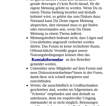
gerade deswegen (!) kein Recht darauf, für die
eigene Meinung gelobt zu werden. Wenn Du zu
einem Thema Stellung beziehst und deshalb
kritisiert wirst, so gehört das zum Diskurs dazu.
Niemand kann Dir Deine eigene Meinung
absprechen, aber niemand muss es gut finden
oder einverstanden sein, wenn Du Deine
Meinung zu einem Thema äußerst.
Meinungsfreiheit bedeutet nicht, dass Lügen und
Unwahrheiten ungestraft verbreitet werden
dürfen. Das Forum ist keine rechtsfreier Raum.
Offensichtliche Verstöße gegen unsere
Nutzungsbedingungen können über das
Kontaktformular
an den Betreiber
gemeldet werden.
Unterstütze neue Mitglieder auf dem Forum und
neue Diskussionsteilnehmer*innen in den Foren,
damit diese sich schnell integrieren und
zurechtfinden.
Wörter, die ausschließlich in Großbuchstaben
geschrieben sind, werden im Allgemeinen als
"Schreien" empfunden und sind deshalb zu
unterlassen, denn ein respektvoller Umgang
miteinander ist so nicht möglich. Betonungen