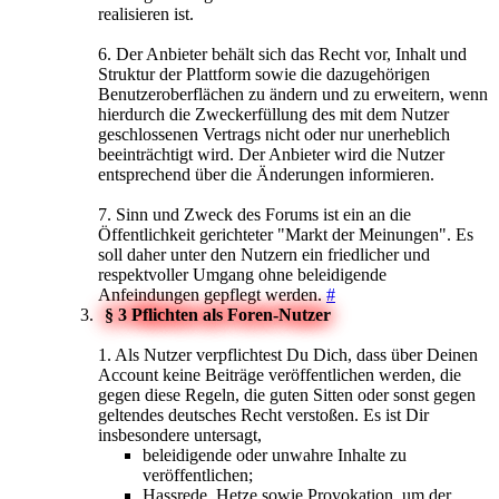
realisieren ist.
6. Der Anbieter behält sich das Recht vor, Inhalt und
Struktur der Plattform sowie die dazugehörigen
Benutzeroberflächen zu ändern und zu erweitern, wenn
hierdurch die Zweckerfüllung des mit dem Nutzer
geschlossenen Vertrags nicht oder nur unerheblich
beeinträchtigt wird. Der Anbieter wird die Nutzer
entsprechend über die Änderungen informieren.
7. Sinn und Zweck des Forums ist ein an die
Öffentlichkeit gerichteter "Markt der Meinungen". Es
soll daher unter den Nutzern ein friedlicher und
respektvoller Umgang ohne beleidigende
Anfeindungen gepflegt werden.
#
§ 3 Pflichten als Foren-Nutzer
1. Als Nutzer verpflichtest Du Dich, dass über Deinen
Account keine Beiträge veröffentlichen werden, die
gegen diese Regeln, die guten Sitten oder sonst gegen
geltendes deutsches Recht verstoßen. Es ist Dir
insbesondere untersagt,
beleidigende oder unwahre Inhalte zu
veröffentlichen;
Hassrede, Hetze sowie Provokation, um der