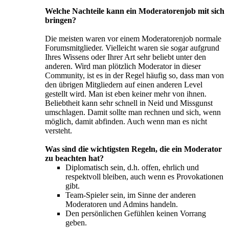
Welche Nachteile kann ein Moderatorenjob mit sich
bringen?
Die meisten waren vor einem Moderatorenjob normale
Forumsmitglieder. Vielleicht waren sie sogar aufgrund
Ihres Wissens oder Ihrer Art sehr beliebt unter den
anderen. Wird man plötzlich Moderator in dieser
Community, ist es in der Regel häufig so, dass man von
den übrigen Mitgliedern auf einen anderen Level
gestellt wird. Man ist eben keiner mehr von ihnen.
Beliebtheit kann sehr schnell in Neid und Missgunst
umschlagen. Damit sollte man rechnen und sich, wenn
möglich, damit abfinden. Auch wenn man es nicht
versteht.
Was sind die wichtigsten Regeln, die ein Moderator
zu beachten hat?
Diplomatisch sein, d.h. offen, ehrlich und
respektvoll bleiben, auch wenn es Provokationen
gibt.
Team-Spieler sein, im Sinne der anderen
Moderatoren und Admins handeln.
Den persönlichen Gefühlen keinen Vorrang
geben.