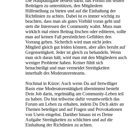
Die Hauptaufgabe besteht darin, das Forum mit seinen
Beiträgen zu unterstützen, den Mitgliedern
Hilfestellung zu bieten und auf die Einhaltung der
Richtlinien zu achten. Dabei ist es immer wichtig zu
beachten, dass man als gutes Vorbild voran geht und
stets die Interessen der Community wahrt. Muss man
wirklich mal einen Beitrag löschen oder editieren, sollte
man auf keinen Fall persönlichen Gefühlen den
Vorrang geben. Sicherlich wird man nicht jedes
Mitglied gleich gut leiden können, aber alles beruht auf
Gegenseitigkeit. Jeder ist gleich zu behandeln. Wenn
man sich daran hält, wird man mit den Mitgliedern auch
weniger Probleme haben. Keiner fühlt sich
benachteiligt und man vermeidet Streitigkeiten
innerhalb des Moderatorenteams.
Nochmal in Kürze: Auch wenn Du auf freiwilliger
Basis eine Moderatorentätigkeit übernimmst besteht
Dein Job darin, regelmäßig am Community-Leben teil
zu haben. Du bist teilweise dafür verantwortlich das
Forum am Leben zu erhalten, indem Du Dich aktiv an
Themen beteiligst und auf Fragen und Provokationen
von Usern eingehst. Darüber hinaus ist es Deine
Aufgabe Streitigkeiten zu schlichten und auf die
Einhaltung der Richtlinien zu achten.