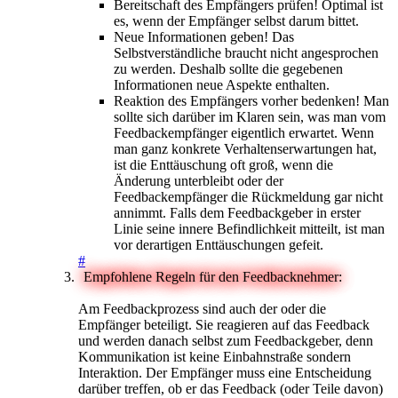
Bereitschaft des Empfängers prüfen! Optimal ist
es, wenn der Empfänger selbst darum bittet.
Neue Informationen geben! Das
Selbstverständliche braucht nicht angesprochen
zu werden. Deshalb sollte die gegebenen
Informationen neue Aspekte enthalten.
Reaktion des Empfängers vorher bedenken! Man
sollte sich darüber im Klaren sein, was man vom
Feedbackempfänger eigentlich erwartet. Wenn
man ganz konkrete Verhaltenserwartungen hat,
ist die Enttäuschung oft groß, wenn die
Änderung unterbleibt oder der
Feedbackempfänger die Rückmeldung gar nicht
annimmt. Falls dem Feedbackgeber in erster
Linie seine innere Befindlichkeit mitteilt, ist man
vor derartigen Enttäuschungen gefeit.
#
Empfohlene Regeln für den Feedbacknehmer:
Am Feedbackprozess sind auch der oder die
Empfänger beteiligt. Sie reagieren auf das Feedback
und werden danach selbst zum Feedbackgeber, denn
Kommunikation ist keine Einbahnstraße sondern
Interaktion. Der Empfänger muss eine Entscheidung
darüber treffen, ob er das Feedback (oder Teile davon)