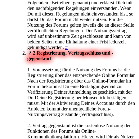
Folgenden „Betreiber“ genannt) und erklärst Dich mit
den nachfolgenden Regelungen einverstanden. Wenn
Du mit diesen Regelungen nicht einverstanden bist, so
darfst Du das Forum nicht weiter nutzen. Für die
Nutzung des Forums gelten jeweils die an dieser Stelle
veröffentlichten Regelungen. Der Nutzungsvertrag
wird auf unbestimmte Zeit geschlossen und kann von
beiden Seiten ohne Einhaltung einer Frist jederzeit
gekündigt werden.
#
§ 2 Registrierung, Vertragsschluss und -
gegenstand
1. Voraussetzung für die Nutzung des Forums ist die
Registrierung über das entsprechende Online-Formular.
Nach der Registrierung über das Online-Formular im
Forum bekommst Du eine Bestätigungsemail zur
Verifizierung Deiner Anmeldung zugeschickt, mit der
Du Deine Registrierung per Mouseclick bestätigen
musst. Mit der Aktivierung Deines Accounts durch den
Anbieter, kommt der unentgeltliche Foren-
Nutzungsvertrag zustande (Vertragsschluss).
2. Vertragsgegenstand ist die kostenlose Nutzung der
Funktionen des Forums als Online-
Kommunikationsplattform. Hierzu wird Dir als Nutzer