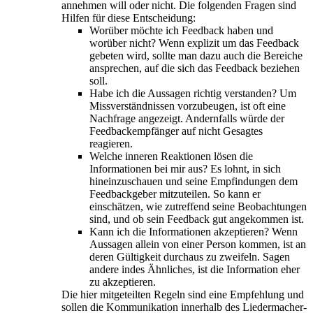
annehmen will oder nicht. Die folgenden Fragen sind
Hilfen für diese Entscheidung:
Worüber möchte ich Feedback haben und
worüber nicht? Wenn explizit um das Feedback
gebeten wird, sollte man dazu auch die Bereiche
ansprechen, auf die sich das Feedback beziehen
soll.
Habe ich die Aussagen richtig verstanden? Um
Missverständnissen vorzubeugen, ist oft eine
Nachfrage angezeigt. Andernfalls würde der
Feedbackempfänger auf nicht Gesagtes
reagieren.
Welche inneren Reaktionen lösen die
Informationen bei mir aus? Es lohnt, in sich
hineinzuschauen und seine Empfindungen dem
Feedbackgeber mitzuteilen. So kann er
einschätzen, wie zutreffend seine Beobachtungen
sind, und ob sein Feedback gut angekommen ist.
Kann ich die Informationen akzeptieren? Wenn
Aussagen allein von einer Person kommen, ist an
deren Gültigkeit durchaus zu zweifeln. Sagen
andere indes Ähnliches, ist die Information eher
zu akzeptieren.
Die hier mitgeteilten Regeln sind eine Empfehlung und
sollen die Kommunikation innerhalb des Liedermacher-