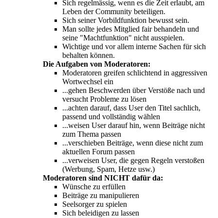
Sich regelmässig, wenn es die Zeit erlaubt, am
Leben der Community beteiligen.
Sich seiner Vorbildfunktion bewusst sein.
Man sollte jedes Mitglied fair behandeln und
seine "Machtfunktion" nicht ausspielen.
Wichtige und vor allem interne Sachen für sich
behalten können.
Die Aufgaben von Moderatoren:
Moderatoren greifen schlichtend in aggressiven
Wortwechsel ein
...gehen Beschwerden über Verstöße nach und
versucht Probleme zu lösen
...achten darauf, dass User den Titel sachlich,
passend und vollständig wählen
...weisen User darauf hin, wenn Beiträge nicht
zum Thema passen
...verschieben Beiträge, wenn diese nicht zum
aktuellen Forum passen
...verweisen User, die gegen Regeln verstoßen
(Werbung, Spam, Hetze usw.)
Moderatoren sind NICHT dafür da:
Wünsche zu erfüllen
Beiträge zu manipulieren
Seelsorger zu spielen
Sich beleidigen zu lassen