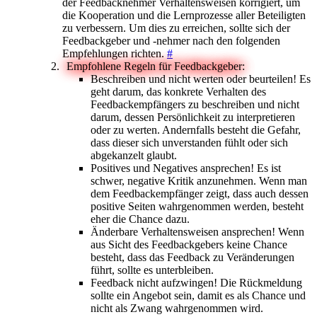
der Feedbacknehmer Verhaltensweisen korrigiert, um
die Kooperation und die Lernprozesse aller Beteiligten
zu verbessern. Um dies zu erreichen, sollte sich der
Feedbackgeber und -nehmer nach den folgenden
Empfehlungen richten.
#
Empfohlene Regeln für Feedbackgeber:
Beschreiben und nicht werten oder beurteilen! Es
geht darum, das konkrete Verhalten des
Feedbackempfängers zu beschreiben und nicht
darum, dessen Persönlichkeit zu interpretieren
oder zu werten. Andernfalls besteht die Gefahr,
dass dieser sich unverstanden fühlt oder sich
abgekanzelt glaubt.
Positives und Negatives ansprechen! Es ist
schwer, negative Kritik anzunehmen. Wenn man
dem Feedbackempfänger zeigt, dass auch dessen
positive Seiten wahrgenommen werden, besteht
eher die Chance dazu.
Änderbare Verhaltensweisen ansprechen! Wenn
aus Sicht des Feedbackgebers keine Chance
besteht, dass das Feedback zu Veränderungen
führt, sollte es unterbleiben.
Feedback nicht aufzwingen! Die Rückmeldung
sollte ein Angebot sein, damit es als Chance und
nicht als Zwang wahrgenommen wird.