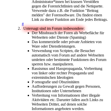
Administrator*innen bei krassen Verstößen
gegen die Forenrichtlinien und die Netiquette.
Verwende dazu z.B. die Funktion "Beitrag
melden" der Forensoftware. Du findest einen
Link zu dieser Funktion am Ende jedes Beitrags.
#
Untersagt sind im Forum insbesondere:
Der Missbrauch der Foren als Werbefläche für
Webseiten oder Dienste (Spaming)
Das kommerzielle oder private Anbieten von
Ware oder Dienstleistungen.
Verwendung von Scripten, die Besucher
automatisch vom Forum auf andere Webseiten
umleiten oder bestimmte Funktionen des Forum
sperren bzw. manipulieren.
Rassismus und Hasspropaganda, Verbreitung
von linker oder rechter Propaganda und
extremistischen Ideologien
P ornografie und Obszönitäten
Aufforderungen zu Gewalt gegen Personen,
Institutionen oder Unternehmen
Verbreitung von Informationen über illegale
Aktivitäten etc. Darunter fallen auch Links zu
Webseiten Dritter, auf denen solche
Informationen angeboten werden.