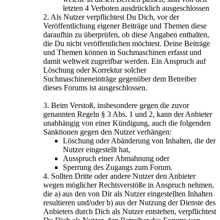
letzten 4 Verboten ausdrücklich ausgeschlossen
2. Als Nutzer verpflichtest Du Dich, vor der
Veröffentlichung eigener Beiträge und Themen diese
daraufhin zu überprüfen, ob diese Angaben enthalten,
die Du nicht veröffentlichen möchtest. Deine Beiträge
und Themen können in Suchmaschinen erfasst und
damit weltweit zugreifbar werden. Ein Anspruch auf
Löschung oder Korrektur solcher
Suchmaschineneinträge gegenüber dem Betreiber
dieses Forums ist ausgeschlossen.
3. Beim Verstoß, insbesondere gegen die zuvor
genannten Regeln § 3 Abs. 1 und 2, kann der Anbieter
unabhängig von einer Kündigung, auch die folgenden
Sanktionen gegen den Nutzer verhängen:
Löschung oder Abänderung von Inhalten, die der
Nutzer eingestellt hat,
Ausspruch einer Abmahnung oder
Sperrung des Zugangs zum Forum.
4. Sollten Dritte oder andere Nutzer den Anbieter
wegen möglicher Rechtsverstöße in Anspruch nehmen,
die a) aus den von Dir als Nutzer eingestellten Inhalten
resultieren und/oder b) aus der Nutzung der Dienste des
Anbieters durch Dich als Nutzer entstehen, verpflichtest