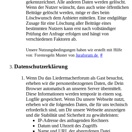
gekennzeichnet. Alle anderen Daten werden gelöscht.
Wenn der Nutzer wünscht, dass auch seine öffentlichen
Beiträge gelöscht werden, möge er dies beim
Löschwunsch dem Anbieter mitteilen. Eine endgültige
Zusage für eine Löschung aller Beiträge eines
bestimmten Nutzers kann erst nach vollständiger
Prüfung der Anfrage erfolgen und hängt von
verschiedenen Faktoren ab.
Unsere Nutzungsbedingungen haben wir erstellt mit Hilfe
#
von: Forenregeln Muster von
Juraforum.de
Datenschutzerklärung
Wenn Du das Liedermacherforum als Gast besuchst,
erheben wir die personenbezogenen Daten, die Dein
Browser automatisch an unseren Server übermittelt.
Diese Informationen werden temporär in einem sog.
Logfile gespeichert. Wenn Du unsere Webseite nutzt,
erheben wir die folgenden Daten, die für uns technisch
erforderlich sind, um Dir unsere Webseite anzuzeigen
und die Stabilität und Sicherheit zu gewährleisten:
IP-Adresse des anfragenden Rechners
Datum und Uhrzeit des Zugriffs
Name und URL der abgerufenen Datei