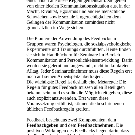
eines haben alle diese Regeln gemeinsam: Sie gehen
von einer idealen Kommunikationssituation aus, in der
Macht, Rivalität, Egoismus und andere menschliche
Schwächen sowie soziale Ungerechtigkeiten dem
Gelingen der Kommunikation zumindest nicht
grundsätzlich im Wege stehen.
Die Pioniere der Anwendung des Feedbacks in
Gruppen waren Psychologen, die sozialpsychologische
Experimente und Trainings durchführten. Heute finden
sie sich in Handbüchern für Seminare im Bereich
Kommunikation und Persönlichkeitsentwicklung. Darin
werden sie gelernt und angewandt, nicht im konkreten
Alltag. Jeder Seminarteilnehmer muss diese Regeln erst
noch auf seinen Arbeitsplatz übertragen.
Die wichtigste Regel ist deshalb eine Metaregel: Die
Regeln für gutes Feedback müssen allen Beteiligten
bekannt sein, und es sollte die Möglichkeit geben, diese
auch explizit anzuwenden. Erst wenn diese
Voraussetzung erfüllt ist, können die beschriebenen
üblichen Feedbackregeln greifen.
Feedback besteht aus zwei Komponenten, dem
Feedbackgeben
und dem
Feedbacknehmen
. Die
positiven Wirkungen des Feedbacks liegen darin, dass