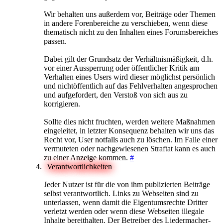
Wir behalten uns außerdem vor, Beiträge oder Themen
in andere Forenbereiche zu verschieben, wenn diese
thematisch nicht zu den Inhalten eines Forumsbereiches
passen.
Dabei gilt der Grundsatz der Verhältnismäßigkeit, d.h.
vor einer Aussperrung oder öffentlicher Kritik am
Verhalten eines Users wird dieser möglichst persönlich
und nichtöffentlich auf das Fehlverhalten angesprochen
und aufgefordert, den Verstoß von sich aus zu
korrigieren.
Sollte dies nicht fruchten, werden weitere Maßnahmen
eingeleitet, in letzter Konsequenz behalten wir uns das
Recht vor, User notfalls auch zu löschen. Im Falle einer
vermuteten oder nachgewiesenen Straftat kann es auch
zu einer Anzeige kommen.
#
Verantwortlichkeiten
Jeder Nutzer ist für die von ihm publizierten Beiträge
selbst verantwortlich. Links zu Webseiten sind zu
unterlassen, wenn damit die Eigentumsrechte Dritter
verletzt werden oder wenn diese Webseiten illegale
Inhalte bereithalten. Der Betreiber des Liedermacher-