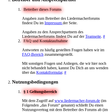
Betreiber dieses Forums
Angaben zum Betreiber des Liedermacherforums
findest Du im
Impressum
der Seite.
Angaben zu den Ansprechpartnern des
Liedermacherforums findest Du auf der
Teamseite
.
#
FAQ und Kontaktaufnahme
Antworten zu häufig gestellten Fragen haben wir im
FAQ-Bereich
zusammengestellt.
Mit sonstigen Fragen und Anliegen, die wir hier noch
nicht behandelt haben, kannst Du Dich an uns wenden
über das
Kontaktformular
.
#
Nutzungsbedingungen
§ 1 Geltungsbereich
Mit dem Zugriff auf
www.liedermacher-forum.de
(im
Folgenden „das Forum“ genannt) schließt Du einen
Nutzungsvertrag mit dem Betreiber des Forums ab (im