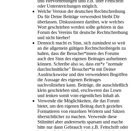
und Hervorhebungen sind z.B. über Fettschrift
oder Unterstreichungen möglich.
Welche Version der deutschen Rechtschreibung
Du für Deine Beiträge verwendest bleibt Dir
überlassen. Diskussionen darüber, wie welches
Wort geschrieben werden sollte gehören in das
Forum des Vereins für deutsche Rechtschreibung
und nicht hierher!
Dennoch macht es Sinn, sich zumindest so weit
an die allgemein gültigen Rechtschreibregeln zu
halten, dass die Besucher*innen des Forums
auch den Sinn des eigenen Beitrages aufnehmen
können. Schreibe also so, dass ein*e "normale
durchschnittliche" Besucher*in mit Deiner
Ausdrucksweise und den verwendeten Begriffen
die Aussage des eigenen Beitrages
nachvollziehen kann. Beiträge, die ausschließlich
klein geschrieben sind, erschweren das Lesen
und lenken somit vom eigentlichen Inhalt ab.
Verwende die Möglichkeiten, die das Forum
bietet, um den eigenen Beitrag durch gezieltes
Formatieren von einzelnen Wörtern und Sätzen
übersichtlicher zu machen. Verwende diese
Stilmittel aber andererseits sparsam und mache
bitte nur dann Gebrauch von z.B. Fettschrift oder