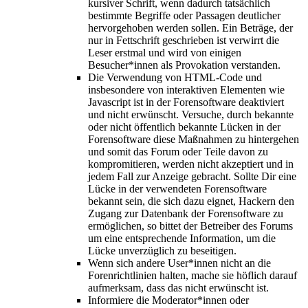
kursiver Schrift, wenn dadurch tatsächlich
bestimmte Begriffe oder Passagen deutlicher
hervorgehoben werden sollen. Ein Beträge, der
nur in Fettschrift geschrieben ist verwirrt die
Leser erstmal und wird von einigen
Besucher*innen als Provokation verstanden.
Die Verwendung von HTML-Code und
insbesondere von interaktiven Elementen wie
Javascript ist in der Forensoftware deaktiviert
und nicht erwünscht. Versuche, durch bekannte
oder nicht öffentlich bekannte Lücken in der
Forensoftware diese Maßnahmen zu hintergehen
und somit das Forum oder Teile davon zu
kompromitieren, werden nicht akzeptiert und in
jedem Fall zur Anzeige gebracht. Sollte Dir eine
Lücke in der verwendeten Forensoftware
bekannt sein, die sich dazu eignet, Hackern den
Zugang zur Datenbank der Forensoftware zu
ermöglichen, so bittet der Betreiber des Forums
um eine entsprechende Information, um die
Lücke unverzüglich zu beseitigen.
Wenn sich andere User*innen nicht an die
Forenrichtlinien halten, mache sie höflich darauf
aufmerksam, dass das nicht erwünscht ist.
Informiere die Moderator*innen oder