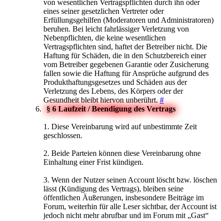
von wesentlichen Vertragspflichten durch ihn oder
eines seiner gesetzlichen Vertreter oder
Erfüllungsgehilfen (Moderatoren und Administratoren)
beruhen. Bei leicht fahrlässiger Verletzung von
Nebenpflichten, die keine wesentlichen
Vertragspflichten sind, haftet der Betreiber nicht. Die
Haftung für Schäden, die in den Schutzbereich einer
vom Betreiber gegebenen Garantie oder Zusicherung
fallen sowie die Haftung für Ansprüche aufgrund des
Produkthaftungsgesetzes und Schäden aus der
Verletzung des Lebens, des Körpers oder der
Gesundheit bleibt hiervon unberührt.
#
§ 6 Laufzeit / Beendigung des Vertrags
1. Diese Vereinbarung wird auf unbestimmte Zeit
geschlossen.
2. Beide Parteien können diese Vereinbarung ohne
Einhaltung einer Frist kündigen.
3. Wenn der Nutzer seinen Account löscht bzw. löschen
lässt (Kündigung des Vertrags), bleiben seine
öffentlichen Äußerungen, insbesondere Beiträge im
Forum, weiterhin für alle Leser sichtbar, der Account ist
jedoch nicht mehr abrufbar und im Forum mit „Gast“