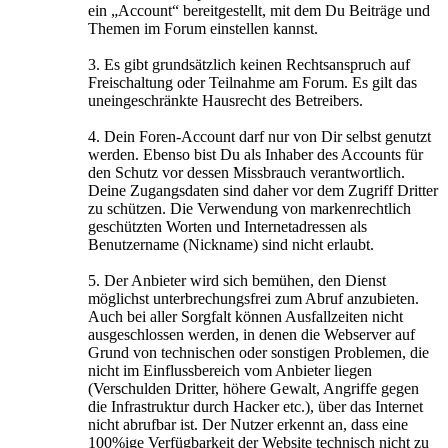
ein „Account“ bereitgestellt, mit dem Du Beiträge und
Themen im Forum einstellen kannst.
3. Es gibt grundsätzlich keinen Rechtsanspruch auf
Freischaltung oder Teilnahme am Forum. Es gilt das
uneingeschränkte Hausrecht des Betreibers.
4. Dein Foren-Account darf nur von Dir selbst genutzt
werden. Ebenso bist Du als Inhaber des Accounts für
den Schutz vor dessen Missbrauch verantwortlich.
Deine Zugangsdaten sind daher vor dem Zugriff Dritter
zu schützen. Die Verwendung von markenrechtlich
geschützten Worten und Internetadressen als
Benutzername (Nickname) sind nicht erlaubt.
5. Der Anbieter wird sich bemühen, den Dienst
möglichst unterbrechungsfrei zum Abruf anzubieten.
Auch bei aller Sorgfalt können Ausfallzeiten nicht
ausgeschlossen werden, in denen die Webserver auf
Grund von technischen oder sonstigen Problemen, die
nicht im Einflussbereich vom Anbieter liegen
(Verschulden Dritter, höhere Gewalt, Angriffe gegen
die Infrastruktur durch Hacker etc.), über das Internet
nicht abrufbar ist. Der Nutzer erkennt an, dass eine
100%ige Verfügbarkeit der Website technisch nicht zu