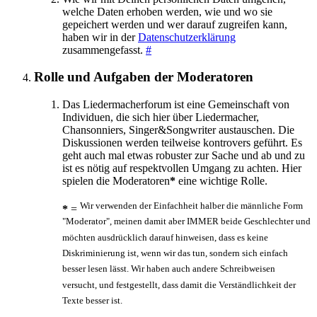
welche Daten erhoben werden, wie und wo sie
gepeichert werden und wer darauf zugreifen kann,
haben wir in der
Datenschutzerklärung
zusammengefasst.
#
Rolle und Aufgaben der Moderatoren
Das Liedermacherforum ist eine Gemeinschaft von
Individuen, die sich hier über Liedermacher,
Chansonniers, Singer&Songwriter austauschen. Die
Diskussionen werden teilweise kontrovers geführt. Es
geht auch mal etwas robuster zur Sache und ab und zu
ist es nötig auf respektvollen Umgang zu achten. Hier
spielen die Moderatoren
*
eine wichtige Rolle.
Wir verwenden der Einfachheit halber die männliche Form
*
=
"Moderator", meinen damit aber IMMER beide Geschlechter und
möchten ausdrücklich darauf hinweisen, dass es keine
Diskriminierung ist, wenn wir das tun, sondern sich einfach
besser lesen lässt. Wir haben auch andere Schreibweisen
versucht, und festgestellt, dass damit die Verständlichkeit der
Texte besser ist.