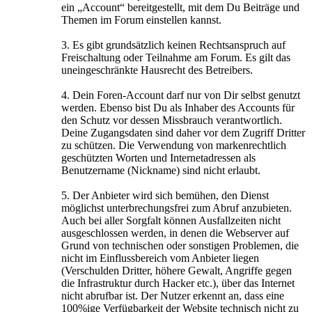
ein „Account“ bereitgestellt, mit dem Du Beiträge und
Themen im Forum einstellen kannst.
3. Es gibt grundsätzlich keinen Rechtsanspruch auf
Freischaltung oder Teilnahme am Forum. Es gilt das
uneingeschränkte Hausrecht des Betreibers.
4. Dein Foren-Account darf nur von Dir selbst genutzt
werden. Ebenso bist Du als Inhaber des Accounts für
den Schutz vor dessen Missbrauch verantwortlich.
Deine Zugangsdaten sind daher vor dem Zugriff Dritter
zu schützen. Die Verwendung von markenrechtlich
geschützten Worten und Internetadressen als
Benutzername (Nickname) sind nicht erlaubt.
5. Der Anbieter wird sich bemühen, den Dienst
möglichst unterbrechungsfrei zum Abruf anzubieten.
Auch bei aller Sorgfalt können Ausfallzeiten nicht
ausgeschlossen werden, in denen die Webserver auf
Grund von technischen oder sonstigen Problemen, die
nicht im Einflussbereich vom Anbieter liegen
(Verschulden Dritter, höhere Gewalt, Angriffe gegen
die Infrastruktur durch Hacker etc.), über das Internet
nicht abrufbar ist. Der Nutzer erkennt an, dass eine
100%ige Verfügbarkeit der Website technisch nicht zu