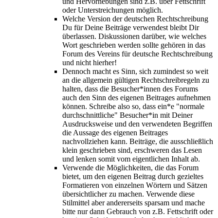
und Hervorhebungen sind z.B. über Fettschrift
oder Unterstreichungen möglich.
Welche Version der deutschen Rechtschreibung
Du für Deine Beiträge verwendest bleibt Dir
überlassen. Diskussionen darüber, wie welches
Wort geschrieben werden sollte gehören in das
Forum des Vereins für deutsche Rechtschreibung
und nicht hierher!
Dennoch macht es Sinn, sich zumindest so weit
an die allgemein gültigen Rechtschreibregeln zu
halten, dass die Besucher*innen des Forums
auch den Sinn des eigenen Beitrages aufnehmen
können. Schreibe also so, dass ein*e "normale
durchschnittliche" Besucher*in mit Deiner
Ausdrucksweise und den verwendeten Begriffen
die Aussage des eigenen Beitrages
nachvollziehen kann. Beiträge, die ausschließlich
klein geschrieben sind, erschweren das Lesen
und lenken somit vom eigentlichen Inhalt ab.
Verwende die Möglichkeiten, die das Forum
bietet, um den eigenen Beitrag durch gezieltes
Formatieren von einzelnen Wörtern und Sätzen
übersichtlicher zu machen. Verwende diese
Stilmittel aber andererseits sparsam und mache
bitte nur dann Gebrauch von z.B. Fettschrift oder