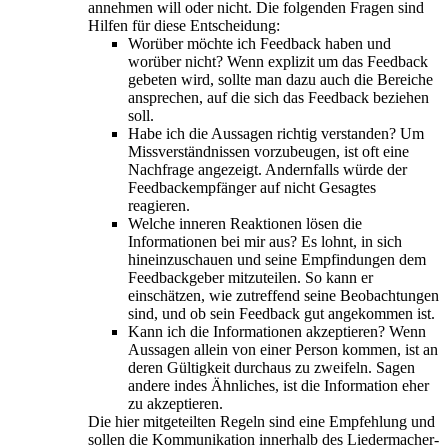
annehmen will oder nicht. Die folgenden Fragen sind
Hilfen für diese Entscheidung:
Worüber möchte ich Feedback haben und
worüber nicht? Wenn explizit um das Feedback
gebeten wird, sollte man dazu auch die Bereiche
ansprechen, auf die sich das Feedback beziehen
soll.
Habe ich die Aussagen richtig verstanden? Um
Missverständnissen vorzubeugen, ist oft eine
Nachfrage angezeigt. Andernfalls würde der
Feedbackempfänger auf nicht Gesagtes
reagieren.
Welche inneren Reaktionen lösen die
Informationen bei mir aus? Es lohnt, in sich
hineinzuschauen und seine Empfindungen dem
Feedbackgeber mitzuteilen. So kann er
einschätzen, wie zutreffend seine Beobachtungen
sind, und ob sein Feedback gut angekommen ist.
Kann ich die Informationen akzeptieren? Wenn
Aussagen allein von einer Person kommen, ist an
deren Gültigkeit durchaus zu zweifeln. Sagen
andere indes Ähnliches, ist die Information eher
zu akzeptieren.
Die hier mitgeteilten Regeln sind eine Empfehlung und
sollen die Kommunikation innerhalb des Liedermacher-