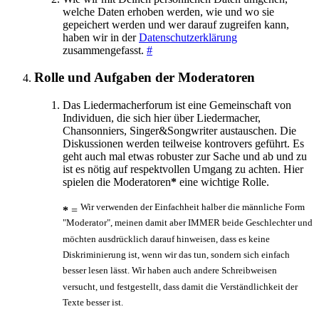
welche Daten erhoben werden, wie und wo sie
gepeichert werden und wer darauf zugreifen kann,
haben wir in der
Datenschutzerklärung
zusammengefasst.
#
Rolle und Aufgaben der Moderatoren
Das Liedermacherforum ist eine Gemeinschaft von
Individuen, die sich hier über Liedermacher,
Chansonniers, Singer&Songwriter austauschen. Die
Diskussionen werden teilweise kontrovers geführt. Es
geht auch mal etwas robuster zur Sache und ab und zu
ist es nötig auf respektvollen Umgang zu achten. Hier
spielen die Moderatoren
*
eine wichtige Rolle.
Wir verwenden der Einfachheit halber die männliche Form
*
=
"Moderator", meinen damit aber IMMER beide Geschlechter und
möchten ausdrücklich darauf hinweisen, dass es keine
Diskriminierung ist, wenn wir das tun, sondern sich einfach
besser lesen lässt. Wir haben auch andere Schreibweisen
versucht, und festgestellt, dass damit die Verständlichkeit der
Texte besser ist.