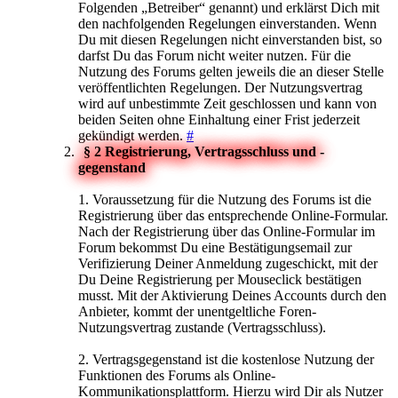
Folgenden „Betreiber“ genannt) und erklärst Dich mit
den nachfolgenden Regelungen einverstanden. Wenn
Du mit diesen Regelungen nicht einverstanden bist, so
darfst Du das Forum nicht weiter nutzen. Für die
Nutzung des Forums gelten jeweils die an dieser Stelle
veröffentlichten Regelungen. Der Nutzungsvertrag
wird auf unbestimmte Zeit geschlossen und kann von
beiden Seiten ohne Einhaltung einer Frist jederzeit
gekündigt werden.
#
§ 2 Registrierung, Vertragsschluss und -
gegenstand
1. Voraussetzung für die Nutzung des Forums ist die
Registrierung über das entsprechende Online-Formular.
Nach der Registrierung über das Online-Formular im
Forum bekommst Du eine Bestätigungsemail zur
Verifizierung Deiner Anmeldung zugeschickt, mit der
Du Deine Registrierung per Mouseclick bestätigen
musst. Mit der Aktivierung Deines Accounts durch den
Anbieter, kommt der unentgeltliche Foren-
Nutzungsvertrag zustande (Vertragsschluss).
2. Vertragsgegenstand ist die kostenlose Nutzung der
Funktionen des Forums als Online-
Kommunikationsplattform. Hierzu wird Dir als Nutzer