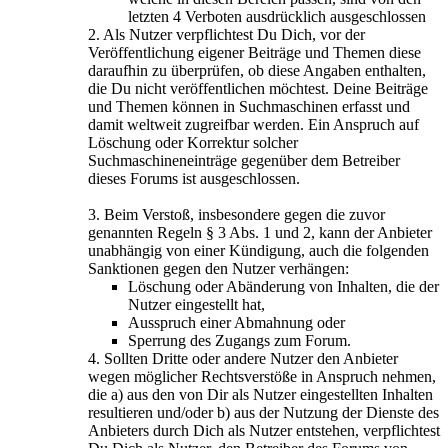
letzten 4 Verboten ausdrücklich ausgeschlossen
2. Als Nutzer verpflichtest Du Dich, vor der
Veröffentlichung eigener Beiträge und Themen diese
daraufhin zu überprüfen, ob diese Angaben enthalten,
die Du nicht veröffentlichen möchtest. Deine Beiträge
und Themen können in Suchmaschinen erfasst und
damit weltweit zugreifbar werden. Ein Anspruch auf
Löschung oder Korrektur solcher
Suchmaschineneinträge gegenüber dem Betreiber
dieses Forums ist ausgeschlossen.
3. Beim Verstoß, insbesondere gegen die zuvor
genannten Regeln § 3 Abs. 1 und 2, kann der Anbieter
unabhängig von einer Kündigung, auch die folgenden
Sanktionen gegen den Nutzer verhängen:
Löschung oder Abänderung von Inhalten, die der
Nutzer eingestellt hat,
Ausspruch einer Abmahnung oder
Sperrung des Zugangs zum Forum.
4. Sollten Dritte oder andere Nutzer den Anbieter
wegen möglicher Rechtsverstöße in Anspruch nehmen,
die a) aus den von Dir als Nutzer eingestellten Inhalten
resultieren und/oder b) aus der Nutzung der Dienste des
Anbieters durch Dich als Nutzer entstehen, verpflichtest