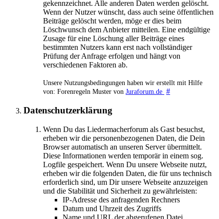
gekennzeichnet. Alle anderen Daten werden gelöscht.
Wenn der Nutzer wünscht, dass auch seine öffentlichen
Beiträge gelöscht werden, möge er dies beim
Löschwunsch dem Anbieter mitteilen. Eine endgültige
Zusage für eine Löschung aller Beiträge eines
bestimmten Nutzers kann erst nach vollständiger
Prüfung der Anfrage erfolgen und hängt von
verschiedenen Faktoren ab.
Unsere Nutzungsbedingungen haben wir erstellt mit Hilfe
#
von: Forenregeln Muster von
Juraforum.de
Datenschutzerklärung
Wenn Du das Liedermacherforum als Gast besuchst,
erheben wir die personenbezogenen Daten, die Dein
Browser automatisch an unseren Server übermittelt.
Diese Informationen werden temporär in einem sog.
Logfile gespeichert. Wenn Du unsere Webseite nutzt,
erheben wir die folgenden Daten, die für uns technisch
erforderlich sind, um Dir unsere Webseite anzuzeigen
und die Stabilität und Sicherheit zu gewährleisten:
IP-Adresse des anfragenden Rechners
Datum und Uhrzeit des Zugriffs
Name und URL der abgerufenen Datei