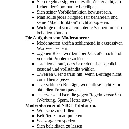
Sich regelmässig, wenn es die Zeit erlaubt, am
Leben der Community beteiligen.
Sich seiner Vorbildfunktion bewusst sein.
Man sollte jedes Mitglied fair behandeln und
seine "Machtfunktion" nicht ausspielen.
Wichtige und vor allem interne Sachen für sich
behalten können.
Die Aufgaben von Moderatoren:
Moderatoren greifen schlichtend in aggressiven
Wortwechsel ein
...gehen Beschwerden über Verstöße nach und
versucht Probleme zu lösen
...achten darauf, dass User den Titel sachlich,
passend und vollständig wählen
...weisen User darauf hin, wenn Beiträge nicht
zum Thema passen
...verschieben Beiträge, wenn diese nicht zum
aktuellen Forum passen
...verweisen User, die gegen Regeln verstoßen
(Werbung, Spam, Hetze usw.)
Moderatoren sind NICHT dafür da:
Wünsche zu erfüllen
Beiträge zu manipulieren
Seelsorger zu spielen
Sich beleidigen zu lassen