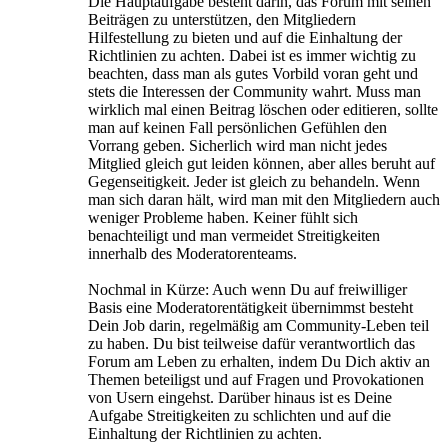
Die Hauptaufgabe besteht darin, das Forum mit seinen
Beiträgen zu unterstützen, den Mitgliedern
Hilfestellung zu bieten und auf die Einhaltung der
Richtlinien zu achten. Dabei ist es immer wichtig zu
beachten, dass man als gutes Vorbild voran geht und
stets die Interessen der Community wahrt. Muss man
wirklich mal einen Beitrag löschen oder editieren, sollte
man auf keinen Fall persönlichen Gefühlen den
Vorrang geben. Sicherlich wird man nicht jedes
Mitglied gleich gut leiden können, aber alles beruht auf
Gegenseitigkeit. Jeder ist gleich zu behandeln. Wenn
man sich daran hält, wird man mit den Mitgliedern auch
weniger Probleme haben. Keiner fühlt sich
benachteiligt und man vermeidet Streitigkeiten
innerhalb des Moderatorenteams.
Nochmal in Kürze: Auch wenn Du auf freiwilliger
Basis eine Moderatorentätigkeit übernimmst besteht
Dein Job darin, regelmäßig am Community-Leben teil
zu haben. Du bist teilweise dafür verantwortlich das
Forum am Leben zu erhalten, indem Du Dich aktiv an
Themen beteiligst und auf Fragen und Provokationen
von Usern eingehst. Darüber hinaus ist es Deine
Aufgabe Streitigkeiten zu schlichten und auf die
Einhaltung der Richtlinien zu achten.