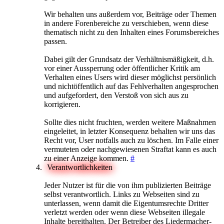
Wir behalten uns außerdem vor, Beiträge oder Themen
in andere Forenbereiche zu verschieben, wenn diese
thematisch nicht zu den Inhalten eines Forumsbereiches
passen.
Dabei gilt der Grundsatz der Verhältnismäßigkeit, d.h.
vor einer Aussperrung oder öffentlicher Kritik am
Verhalten eines Users wird dieser möglichst persönlich
und nichtöffentlich auf das Fehlverhalten angesprochen
und aufgefordert, den Verstoß von sich aus zu
korrigieren.
Sollte dies nicht fruchten, werden weitere Maßnahmen
eingeleitet, in letzter Konsequenz behalten wir uns das
Recht vor, User notfalls auch zu löschen. Im Falle einer
vermuteten oder nachgewiesenen Straftat kann es auch
zu einer Anzeige kommen.
#
Verantwortlichkeiten
Jeder Nutzer ist für die von ihm publizierten Beiträge
selbst verantwortlich. Links zu Webseiten sind zu
unterlassen, wenn damit die Eigentumsrechte Dritter
verletzt werden oder wenn diese Webseiten illegale
Inhalte bereithalten. Der Betreiber des Liedermacher-