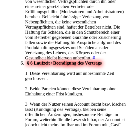
von wesentlichen Vertragspflichten durch ihn oder
eines seiner gesetzlichen Vertreter oder
Erfüllungsgehilfen (Moderatoren und Administratoren)
beruhen. Bei leicht fahrlässiger Verletzung von
Nebenpflichten, die keine wesentlichen
Vertragspflichten sind, haftet der Betreiber nicht. Die
Haftung für Schäden, die in den Schutzbereich einer
vom Betreiber gegebenen Garantie oder Zusicherung
fallen sowie die Haftung für Ansprüche aufgrund des
Produkthaftungsgesetzes und Schäden aus der
Verletzung des Lebens, des Körpers oder der
Gesundheit bleibt hiervon unberührt.
#
§ 6 Laufzeit / Beendigung des Vertrags
1. Diese Vereinbarung wird auf unbestimmte Zeit
geschlossen.
2. Beide Parteien können diese Vereinbarung ohne
Einhaltung einer Frist kündigen.
3. Wenn der Nutzer seinen Account löscht bzw. löschen
lässt (Kündigung des Vertrags), bleiben seine
öffentlichen Äußerungen, insbesondere Beiträge im
Forum, weiterhin für alle Leser sichtbar, der Account ist
jedoch nicht mehr abrufbar und im Forum mit „Gast“