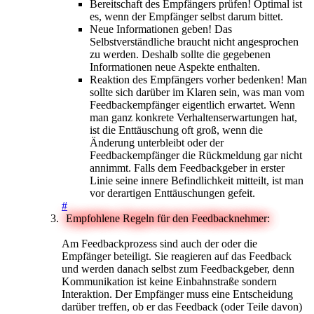
Bereitschaft des Empfängers prüfen! Optimal ist
es, wenn der Empfänger selbst darum bittet.
Neue Informationen geben! Das
Selbstverständliche braucht nicht angesprochen
zu werden. Deshalb sollte die gegebenen
Informationen neue Aspekte enthalten.
Reaktion des Empfängers vorher bedenken! Man
sollte sich darüber im Klaren sein, was man vom
Feedbackempfänger eigentlich erwartet. Wenn
man ganz konkrete Verhaltenserwartungen hat,
ist die Enttäuschung oft groß, wenn die
Änderung unterbleibt oder der
Feedbackempfänger die Rückmeldung gar nicht
annimmt. Falls dem Feedbackgeber in erster
Linie seine innere Befindlichkeit mitteilt, ist man
vor derartigen Enttäuschungen gefeit.
#
Empfohlene Regeln für den Feedbacknehmer:
Am Feedbackprozess sind auch der oder die
Empfänger beteiligt. Sie reagieren auf das Feedback
und werden danach selbst zum Feedbackgeber, denn
Kommunikation ist keine Einbahnstraße sondern
Interaktion. Der Empfänger muss eine Entscheidung
darüber treffen, ob er das Feedback (oder Teile davon)