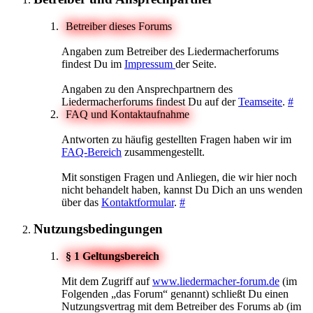
Betreiber dieses Forums
Angaben zum Betreiber des Liedermacherforums
findest Du im
Impressum
der Seite.
Angaben zu den Ansprechpartnern des
Liedermacherforums findest Du auf der
Teamseite
.
#
FAQ und Kontaktaufnahme
Antworten zu häufig gestellten Fragen haben wir im
FAQ-Bereich
zusammengestellt.
Mit sonstigen Fragen und Anliegen, die wir hier noch
nicht behandelt haben, kannst Du Dich an uns wenden
über das
Kontaktformular
.
#
Nutzungsbedingungen
§ 1 Geltungsbereich
Mit dem Zugriff auf
www.liedermacher-forum.de
(im
Folgenden „das Forum“ genannt) schließt Du einen
Nutzungsvertrag mit dem Betreiber des Forums ab (im