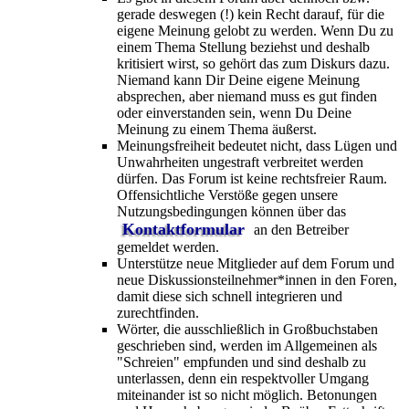
gerade deswegen (!) kein Recht darauf, für die
eigene Meinung gelobt zu werden. Wenn Du zu
einem Thema Stellung beziehst und deshalb
kritisiert wirst, so gehört das zum Diskurs dazu.
Niemand kann Dir Deine eigene Meinung
absprechen, aber niemand muss es gut finden
oder einverstanden sein, wenn Du Deine
Meinung zu einem Thema äußerst.
Meinungsfreiheit bedeutet nicht, dass Lügen und
Unwahrheiten ungestraft verbreitet werden
dürfen. Das Forum ist keine rechtsfreier Raum.
Offensichtliche Verstöße gegen unsere
Nutzungsbedingungen können über das
Kontaktformular
an den Betreiber
gemeldet werden.
Unterstütze neue Mitglieder auf dem Forum und
neue Diskussionsteilnehmer*innen in den Foren,
damit diese sich schnell integrieren und
zurechtfinden.
Wörter, die ausschließlich in Großbuchstaben
geschrieben sind, werden im Allgemeinen als
"Schreien" empfunden und sind deshalb zu
unterlassen, denn ein respektvoller Umgang
miteinander ist so nicht möglich. Betonungen