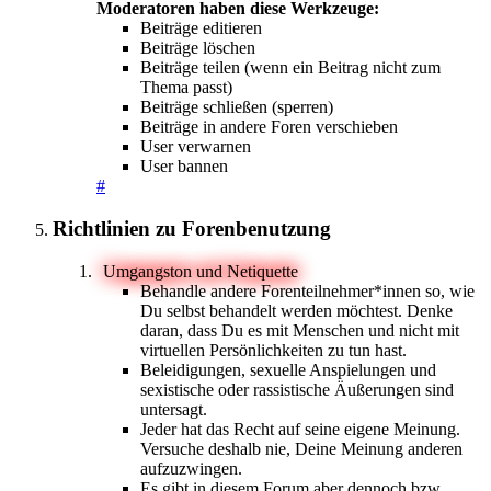
Moderatoren haben diese Werkzeuge:
Beiträge editieren
Beiträge löschen
Beiträge teilen (wenn ein Beitrag nicht zum
Thema passt)
Beiträge schließen (sperren)
Beiträge in andere Foren verschieben
User verwarnen
User bannen
#
Richtlinien zu Forenbenutzung
Umgangston und Netiquette
Behandle andere Forenteilnehmer*innen so, wie
Du selbst behandelt werden möchtest. Denke
daran, dass Du es mit Menschen und nicht mit
virtuellen Persönlichkeiten zu tun hast.
Beleidigungen, sexuelle Anspielungen und
sexistische oder rassistische Äußerungen sind
untersagt.
Jeder hat das Recht auf seine eigene Meinung.
Versuche deshalb nie, Deine Meinung anderen
aufzuzwingen.
Es gibt in diesem Forum aber dennoch bzw.