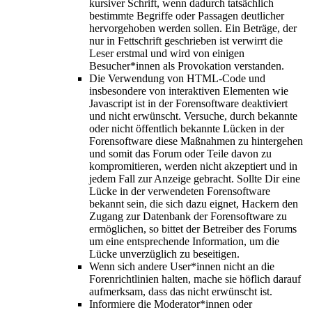
kursiver Schrift, wenn dadurch tatsächlich
bestimmte Begriffe oder Passagen deutlicher
hervorgehoben werden sollen. Ein Beträge, der
nur in Fettschrift geschrieben ist verwirrt die
Leser erstmal und wird von einigen
Besucher*innen als Provokation verstanden.
Die Verwendung von HTML-Code und
insbesondere von interaktiven Elementen wie
Javascript ist in der Forensoftware deaktiviert
und nicht erwünscht. Versuche, durch bekannte
oder nicht öffentlich bekannte Lücken in der
Forensoftware diese Maßnahmen zu hintergehen
und somit das Forum oder Teile davon zu
kompromitieren, werden nicht akzeptiert und in
jedem Fall zur Anzeige gebracht. Sollte Dir eine
Lücke in der verwendeten Forensoftware
bekannt sein, die sich dazu eignet, Hackern den
Zugang zur Datenbank der Forensoftware zu
ermöglichen, so bittet der Betreiber des Forums
um eine entsprechende Information, um die
Lücke unverzüglich zu beseitigen.
Wenn sich andere User*innen nicht an die
Forenrichtlinien halten, mache sie höflich darauf
aufmerksam, dass das nicht erwünscht ist.
Informiere die Moderator*innen oder