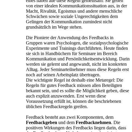
eines haben alle diese Regeln gemeinsam: Sie gehen
von einer idealen Kommunikationssituation aus, in der
Macht, Rivalität, Egoismus und andere menschliche
Schwächen sowie soziale Ungerechtigkeiten dem
Gelingen der Kommunikation zumindest nicht
grundsätzlich im Wege stehen.
Die Pioniere der Anwendung des Feedbacks in
Gruppen waren Psychologen, die sozialpsychologische
Experimente und Trainings durchführten. Heute finden
sie sich in Handbüchern für Seminare im Bereich
Kommunikation und Persönlichkeitsentwicklung. Darin
werden sie gelernt und angewandt, nicht im konkreten
Alltag. Jeder Seminarteilnehmer muss diese Regeln erst
noch auf seinen Arbeitsplatz übertragen.
Die wichtigste Regel ist deshalb eine Metaregel: Die
Regeln für gutes Feedback müssen allen Beteiligten
bekannt sein, und es sollte die Möglichkeit geben, diese
auch explizit anzuwenden. Erst wenn diese
Voraussetzung erfüllt ist, können die beschriebenen
üblichen Feedbackregeln greifen.
Feedback besteht aus zwei Komponenten, dem
Feedbackgeben
und dem
Feedbacknehmen
. Die
positiven Wirkungen des Feedbacks liegen darin, dass