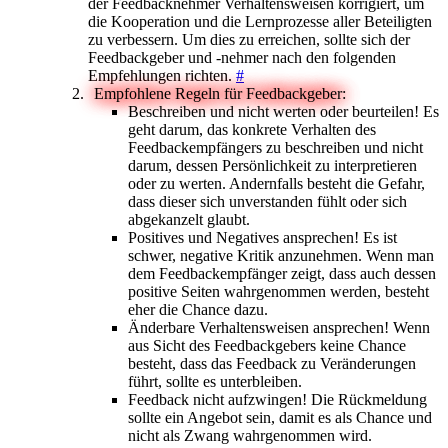
der Feedbacknehmer Verhaltensweisen korrigiert, um
die Kooperation und die Lernprozesse aller Beteiligten
zu verbessern. Um dies zu erreichen, sollte sich der
Feedbackgeber und -nehmer nach den folgenden
Empfehlungen richten.
#
Empfohlene Regeln für Feedbackgeber:
Beschreiben und nicht werten oder beurteilen! Es
geht darum, das konkrete Verhalten des
Feedbackempfängers zu beschreiben und nicht
darum, dessen Persönlichkeit zu interpretieren
oder zu werten. Andernfalls besteht die Gefahr,
dass dieser sich unverstanden fühlt oder sich
abgekanzelt glaubt.
Positives und Negatives ansprechen! Es ist
schwer, negative Kritik anzunehmen. Wenn man
dem Feedbackempfänger zeigt, dass auch dessen
positive Seiten wahrgenommen werden, besteht
eher die Chance dazu.
Änderbare Verhaltensweisen ansprechen! Wenn
aus Sicht des Feedbackgebers keine Chance
besteht, dass das Feedback zu Veränderungen
führt, sollte es unterbleiben.
Feedback nicht aufzwingen! Die Rückmeldung
sollte ein Angebot sein, damit es als Chance und
nicht als Zwang wahrgenommen wird.