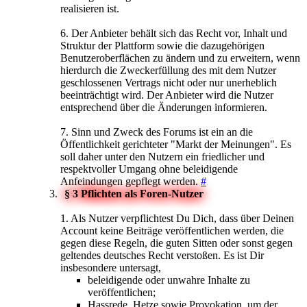
realisieren ist.
6. Der Anbieter behält sich das Recht vor, Inhalt und
Struktur der Plattform sowie die dazugehörigen
Benutzeroberflächen zu ändern und zu erweitern, wenn
hierdurch die Zweckerfüllung des mit dem Nutzer
geschlossenen Vertrags nicht oder nur unerheblich
beeinträchtigt wird. Der Anbieter wird die Nutzer
entsprechend über die Änderungen informieren.
7. Sinn und Zweck des Forums ist ein an die
Öffentlichkeit gerichteter "Markt der Meinungen". Es
soll daher unter den Nutzern ein friedlicher und
respektvoller Umgang ohne beleidigende
Anfeindungen gepflegt werden.
#
§ 3 Pflichten als Foren-Nutzer
1. Als Nutzer verpflichtest Du Dich, dass über Deinen
Account keine Beiträge veröffentlichen werden, die
gegen diese Regeln, die guten Sitten oder sonst gegen
geltendes deutsches Recht verstoßen. Es ist Dir
insbesondere untersagt,
beleidigende oder unwahre Inhalte zu
veröffentlichen;
Hassrede, Hetze sowie Provokation, um der