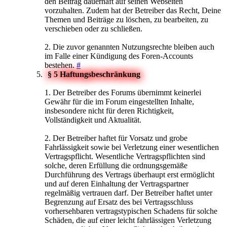
den Beitrag dauerhaft auf seinen Webseiten
vorzuhalten. Zudem hat der Betreiber das Recht, Deine
Themen und Beiträge zu löschen, zu bearbeiten, zu
verschieben oder zu schließen.
2. Die zuvor genannten Nutzungsrechte bleiben auch
im Falle einer Kündigung des Foren-Accounts
bestehen.
#
§ 5 Haftungsbeschränkung
1. Der Betreiber des Forums übernimmt keinerlei
Gewähr für die im Forum eingestellten Inhalte,
insbesondere nicht für deren Richtigkeit,
Vollständigkeit und Aktualität.
2. Der Betreiber haftet für Vorsatz und grobe
Fahrlässigkeit sowie bei Verletzung einer wesentlichen
Vertragspflicht. Wesentliche Vertragspflichten sind
solche, deren Erfüllung die ordnungsgemäße
Durchführung des Vertrags überhaupt erst ermöglicht
und auf deren Einhaltung der Vertragspartner
regelmäßig vertrauen darf. Der Betreiber haftet unter
Begrenzung auf Ersatz des bei Vertragsschluss
vorhersehbaren vertragstypischen Schadens für solche
Schäden, die auf einer leicht fahrlässigen Verletzung