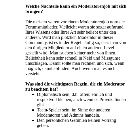
Welche Nachteile kann ein Moderatorenjob mit sich
bringen?
Die meisten waren vor einem Moderatorenjob normale
Forumsmitglieder. Vielleicht waren sie sogar aufgrund
Ihres Wissens oder Ihrer Art sehr beliebt unter den
anderen. Wird man plötzlich Moderator in dieser
Community, ist es in der Regel häufig so, dass man von
den übrigen Mitgliedern auf einen anderen Level
gestellt wird. Man ist eben keiner mehr von ihnen.
Beliebtheit kann sehr schnell in Neid und Missgunst
umschlagen. Damit sollte man rechnen und sich, wenn
möglich, damit abfinden. Auch wenn man es nicht
versteht.
Was sind die wichtigsten Regeln, die ein Moderator
zu beachten hat?
Diplomatisch sein, d.h. offen, ehrlich und
respektvoll bleiben, auch wenn es Provokationen
gibt.
Team-Spieler sein, im Sinne der anderen
Moderatoren und Admins handeln.
Den persönlichen Gefühlen keinen Vorrang
geben.