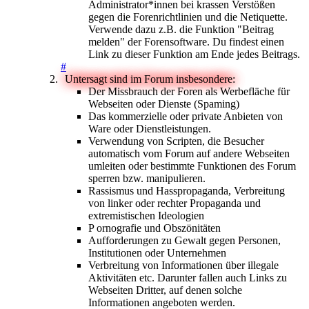
Administrator*innen bei krassen Verstößen
gegen die Forenrichtlinien und die Netiquette.
Verwende dazu z.B. die Funktion "Beitrag
melden" der Forensoftware. Du findest einen
Link zu dieser Funktion am Ende jedes Beitrags.
#
Untersagt sind im Forum insbesondere:
Der Missbrauch der Foren als Werbefläche für
Webseiten oder Dienste (Spaming)
Das kommerzielle oder private Anbieten von
Ware oder Dienstleistungen.
Verwendung von Scripten, die Besucher
automatisch vom Forum auf andere Webseiten
umleiten oder bestimmte Funktionen des Forum
sperren bzw. manipulieren.
Rassismus und Hasspropaganda, Verbreitung
von linker oder rechter Propaganda und
extremistischen Ideologien
P ornografie und Obszönitäten
Aufforderungen zu Gewalt gegen Personen,
Institutionen oder Unternehmen
Verbreitung von Informationen über illegale
Aktivitäten etc. Darunter fallen auch Links zu
Webseiten Dritter, auf denen solche
Informationen angeboten werden.