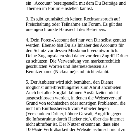
ein „Account“ bereitgestellt, mit dem Du Beiträge und
Themen im Forum einstellen kannst.
3. Es gibt grundsätzlich keinen Rechtsanspruch auf
Freischaltung oder Teilnahme am Forum. Es gilt das
uneingeschränkte Hausrecht des Betreibers.
4. Dein Foren-Account darf nur von Dir selbst genutzt
werden. Ebenso bist Du als Inhaber des Accounts für
den Schutz vor dessen Missbrauch verantwortlich.
Deine Zugangsdaten sind daher vor dem Zugriff Dritter
zu schützen. Die Verwendung von markenrechtlich
geschützten Worten und Internetadressen als
Benutzername (Nickname) sind nicht erlaubt.
5. Der Anbieter wird sich bemühen, den Dienst
möglichst unterbrechungsfrei zum Abruf anzubieten.
Auch bei aller Sorgfalt können Ausfallzeiten nicht
ausgeschlossen werden, in denen die Webserver auf
Grund von technischen oder sonstigen Problemen, die
nicht im Einflussbereich vom Anbieter liegen
(Verschulden Dritter, höhere Gewalt, Angriffe gegen
die Infrastruktur durch Hacker etc.), über das Internet
nicht abrufbar ist. Der Nutzer erkennt an, dass eine
100%ige Verfügbarkeit der Website technisch nicht zu