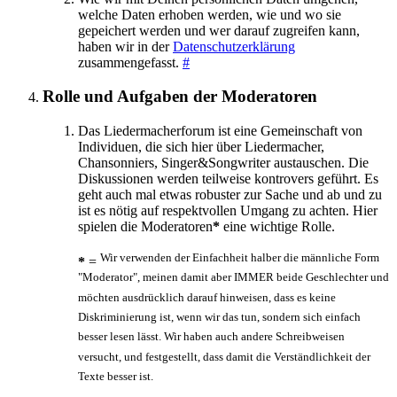
welche Daten erhoben werden, wie und wo sie
gepeichert werden und wer darauf zugreifen kann,
haben wir in der
Datenschutzerklärung
zusammengefasst.
#
Rolle und Aufgaben der Moderatoren
Das Liedermacherforum ist eine Gemeinschaft von
Individuen, die sich hier über Liedermacher,
Chansonniers, Singer&Songwriter austauschen. Die
Diskussionen werden teilweise kontrovers geführt. Es
geht auch mal etwas robuster zur Sache und ab und zu
ist es nötig auf respektvollen Umgang zu achten. Hier
spielen die Moderatoren
*
eine wichtige Rolle.
Wir verwenden der Einfachheit halber die männliche Form
*
=
"Moderator", meinen damit aber IMMER beide Geschlechter und
möchten ausdrücklich darauf hinweisen, dass es keine
Diskriminierung ist, wenn wir das tun, sondern sich einfach
besser lesen lässt. Wir haben auch andere Schreibweisen
versucht, und festgestellt, dass damit die Verständlichkeit der
Texte besser ist.