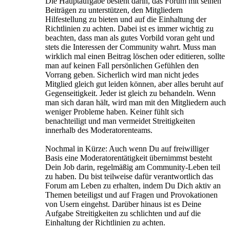
Die Hauptaufgabe besteht darin, das Forum mit seinen
Beiträgen zu unterstützen, den Mitgliedern
Hilfestellung zu bieten und auf die Einhaltung der
Richtlinien zu achten. Dabei ist es immer wichtig zu
beachten, dass man als gutes Vorbild voran geht und
stets die Interessen der Community wahrt. Muss man
wirklich mal einen Beitrag löschen oder editieren, sollte
man auf keinen Fall persönlichen Gefühlen den
Vorrang geben. Sicherlich wird man nicht jedes
Mitglied gleich gut leiden können, aber alles beruht auf
Gegenseitigkeit. Jeder ist gleich zu behandeln. Wenn
man sich daran hält, wird man mit den Mitgliedern auch
weniger Probleme haben. Keiner fühlt sich
benachteiligt und man vermeidet Streitigkeiten
innerhalb des Moderatorenteams.
Nochmal in Kürze: Auch wenn Du auf freiwilliger
Basis eine Moderatorentätigkeit übernimmst besteht
Dein Job darin, regelmäßig am Community-Leben teil
zu haben. Du bist teilweise dafür verantwortlich das
Forum am Leben zu erhalten, indem Du Dich aktiv an
Themen beteiligst und auf Fragen und Provokationen
von Usern eingehst. Darüber hinaus ist es Deine
Aufgabe Streitigkeiten zu schlichten und auf die
Einhaltung der Richtlinien zu achten.