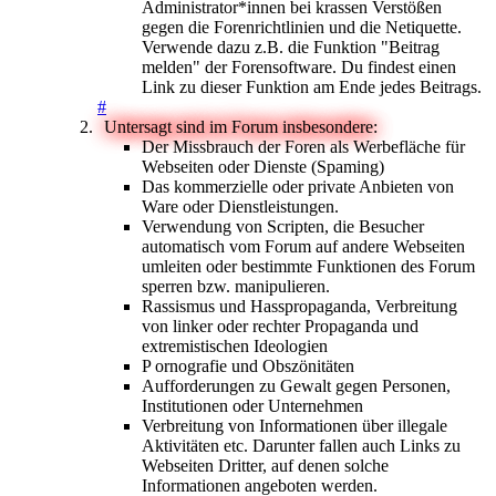
Administrator*innen bei krassen Verstößen
gegen die Forenrichtlinien und die Netiquette.
Verwende dazu z.B. die Funktion "Beitrag
melden" der Forensoftware. Du findest einen
Link zu dieser Funktion am Ende jedes Beitrags.
#
Untersagt sind im Forum insbesondere:
Der Missbrauch der Foren als Werbefläche für
Webseiten oder Dienste (Spaming)
Das kommerzielle oder private Anbieten von
Ware oder Dienstleistungen.
Verwendung von Scripten, die Besucher
automatisch vom Forum auf andere Webseiten
umleiten oder bestimmte Funktionen des Forum
sperren bzw. manipulieren.
Rassismus und Hasspropaganda, Verbreitung
von linker oder rechter Propaganda und
extremistischen Ideologien
P ornografie und Obszönitäten
Aufforderungen zu Gewalt gegen Personen,
Institutionen oder Unternehmen
Verbreitung von Informationen über illegale
Aktivitäten etc. Darunter fallen auch Links zu
Webseiten Dritter, auf denen solche
Informationen angeboten werden.