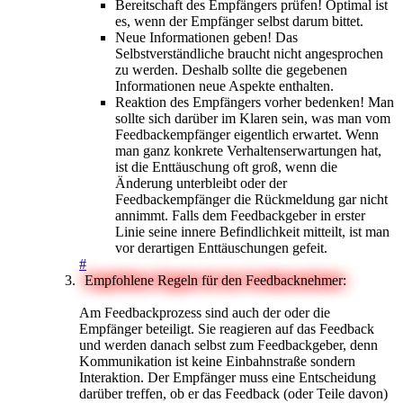
Bereitschaft des Empfängers prüfen! Optimal ist
es, wenn der Empfänger selbst darum bittet.
Neue Informationen geben! Das
Selbstverständliche braucht nicht angesprochen
zu werden. Deshalb sollte die gegebenen
Informationen neue Aspekte enthalten.
Reaktion des Empfängers vorher bedenken! Man
sollte sich darüber im Klaren sein, was man vom
Feedbackempfänger eigentlich erwartet. Wenn
man ganz konkrete Verhaltenserwartungen hat,
ist die Enttäuschung oft groß, wenn die
Änderung unterbleibt oder der
Feedbackempfänger die Rückmeldung gar nicht
annimmt. Falls dem Feedbackgeber in erster
Linie seine innere Befindlichkeit mitteilt, ist man
vor derartigen Enttäuschungen gefeit.
#
Empfohlene Regeln für den Feedbacknehmer:
Am Feedbackprozess sind auch der oder die
Empfänger beteiligt. Sie reagieren auf das Feedback
und werden danach selbst zum Feedbackgeber, denn
Kommunikation ist keine Einbahnstraße sondern
Interaktion. Der Empfänger muss eine Entscheidung
darüber treffen, ob er das Feedback (oder Teile davon)