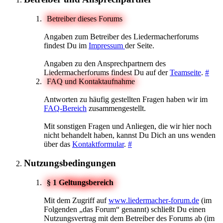
Betreiber dieses Forums
Angaben zum Betreiber des Liedermacherforums
findest Du im
Impressum
der Seite.
Angaben zu den Ansprechpartnern des
Liedermacherforums findest Du auf der
Teamseite
.
#
FAQ und Kontaktaufnahme
Antworten zu häufig gestellten Fragen haben wir im
FAQ-Bereich
zusammengestellt.
Mit sonstigen Fragen und Anliegen, die wir hier noch
nicht behandelt haben, kannst Du Dich an uns wenden
über das
Kontaktformular
.
#
Nutzungsbedingungen
§ 1 Geltungsbereich
Mit dem Zugriff auf
www.liedermacher-forum.de
(im
Folgenden „das Forum“ genannt) schließt Du einen
Nutzungsvertrag mit dem Betreiber des Forums ab (im