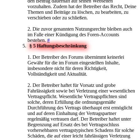
den Beitrag dauerhaft auf seinen Webseiten
vorzuhalten. Zudem hat der Betreiber das Recht, Deine
Themen und Beiträge zu löschen, zu bearbeiten, zu
verschieben oder zu schließen.
2. Die zuvor genannten Nutzungsrechte bleiben auch
im Falle einer Kündigung des Foren-Accounts
bestehen.
#
§ 5 Haftungsbeschränkung
1. Der Betreiber des Forums übernimmt keinerlei
Gewähr für die im Forum eingestellten Inhalte,
insbesondere nicht für deren Richtigkeit,
Vollständigkeit und Aktualität.
2. Der Betreiber haftet für Vorsatz und grobe
Fahrlässigkeit sowie bei Verletzung einer wesentlichen
Vertragspflicht. Wesentliche Vertragspflichten sind
solche, deren Erfüllung die ordnungsgemäße
Durchführung des Vertrags überhaupt erst ermöglicht
und auf deren Einhaltung der Vertragspartner
regelmäßig vertrauen darf. Der Betreiber haftet unter
Begrenzung auf Ersatz des bei Vertragsschluss
vorhersehbaren vertragstypischen Schadens für solche
Schäden, die auf einer leicht fahrlässigen Verletzung