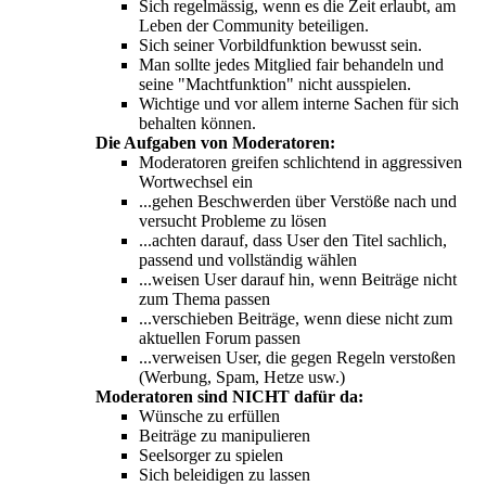
Sich regelmässig, wenn es die Zeit erlaubt, am
Leben der Community beteiligen.
Sich seiner Vorbildfunktion bewusst sein.
Man sollte jedes Mitglied fair behandeln und
seine "Machtfunktion" nicht ausspielen.
Wichtige und vor allem interne Sachen für sich
behalten können.
Die Aufgaben von Moderatoren:
Moderatoren greifen schlichtend in aggressiven
Wortwechsel ein
...gehen Beschwerden über Verstöße nach und
versucht Probleme zu lösen
...achten darauf, dass User den Titel sachlich,
passend und vollständig wählen
...weisen User darauf hin, wenn Beiträge nicht
zum Thema passen
...verschieben Beiträge, wenn diese nicht zum
aktuellen Forum passen
...verweisen User, die gegen Regeln verstoßen
(Werbung, Spam, Hetze usw.)
Moderatoren sind NICHT dafür da:
Wünsche zu erfüllen
Beiträge zu manipulieren
Seelsorger zu spielen
Sich beleidigen zu lassen