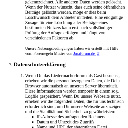
gekennzeichnet. Alle anderen Daten werden gelöscht.
Wenn der Nutzer wünscht, dass auch seine öffentlichen
Beiträge gelöscht werden, möge er dies beim
Löschwunsch dem Anbieter mitteilen. Eine endgültige
Zusage für eine Löschung aller Beiträge eines
bestimmten Nutzers kann erst nach vollständiger
Prüfung der Anfrage erfolgen und hängt von
verschiedenen Faktoren ab.
Unsere Nutzungsbedingungen haben wir erstellt mit Hilfe
#
von: Forenregeln Muster von
Juraforum.de
Datenschutzerklärung
Wenn Du das Liedermacherforum als Gast besuchst,
erheben wir die personenbezogenen Daten, die Dein
Browser automatisch an unseren Server übermittelt.
Diese Informationen werden temporär in einem sog.
Logfile gespeichert. Wenn Du unsere Webseite nutzt,
erheben wir die folgenden Daten, die für uns technisch
erforderlich sind, um Dir unsere Webseite anzuzeigen
und die Stabilität und Sicherheit zu gewährleisten:
IP-Adresse des anfragenden Rechners
Datum und Uhrzeit des Zugriffs
Name und URL der abgerufenen Datei