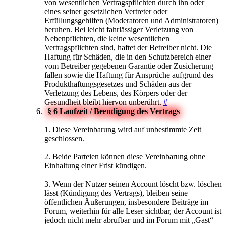
von wesentlichen Vertragspflichten durch ihn oder
eines seiner gesetzlichen Vertreter oder
Erfüllungsgehilfen (Moderatoren und Administratoren)
beruhen. Bei leicht fahrlässiger Verletzung von
Nebenpflichten, die keine wesentlichen
Vertragspflichten sind, haftet der Betreiber nicht. Die
Haftung für Schäden, die in den Schutzbereich einer
vom Betreiber gegebenen Garantie oder Zusicherung
fallen sowie die Haftung für Ansprüche aufgrund des
Produkthaftungsgesetzes und Schäden aus der
Verletzung des Lebens, des Körpers oder der
Gesundheit bleibt hiervon unberührt.
#
§ 6 Laufzeit / Beendigung des Vertrags
1. Diese Vereinbarung wird auf unbestimmte Zeit
geschlossen.
2. Beide Parteien können diese Vereinbarung ohne
Einhaltung einer Frist kündigen.
3. Wenn der Nutzer seinen Account löscht bzw. löschen
lässt (Kündigung des Vertrags), bleiben seine
öffentlichen Äußerungen, insbesondere Beiträge im
Forum, weiterhin für alle Leser sichtbar, der Account ist
jedoch nicht mehr abrufbar und im Forum mit „Gast“