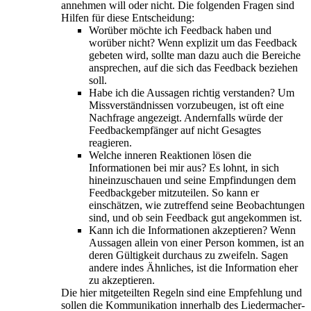
annehmen will oder nicht. Die folgenden Fragen sind
Hilfen für diese Entscheidung:
Worüber möchte ich Feedback haben und
worüber nicht? Wenn explizit um das Feedback
gebeten wird, sollte man dazu auch die Bereiche
ansprechen, auf die sich das Feedback beziehen
soll.
Habe ich die Aussagen richtig verstanden? Um
Missverständnissen vorzubeugen, ist oft eine
Nachfrage angezeigt. Andernfalls würde der
Feedbackempfänger auf nicht Gesagtes
reagieren.
Welche inneren Reaktionen lösen die
Informationen bei mir aus? Es lohnt, in sich
hineinzuschauen und seine Empfindungen dem
Feedbackgeber mitzuteilen. So kann er
einschätzen, wie zutreffend seine Beobachtungen
sind, und ob sein Feedback gut angekommen ist.
Kann ich die Informationen akzeptieren? Wenn
Aussagen allein von einer Person kommen, ist an
deren Gültigkeit durchaus zu zweifeln. Sagen
andere indes Ähnliches, ist die Information eher
zu akzeptieren.
Die hier mitgeteilten Regeln sind eine Empfehlung und
sollen die Kommunikation innerhalb des Liedermacher-