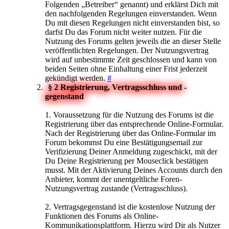
Folgenden „Betreiber“ genannt) und erklärst Dich mit
den nachfolgenden Regelungen einverstanden. Wenn
Du mit diesen Regelungen nicht einverstanden bist, so
darfst Du das Forum nicht weiter nutzen. Für die
Nutzung des Forums gelten jeweils die an dieser Stelle
veröffentlichten Regelungen. Der Nutzungsvertrag
wird auf unbestimmte Zeit geschlossen und kann von
beiden Seiten ohne Einhaltung einer Frist jederzeit
gekündigt werden.
#
§ 2 Registrierung, Vertragsschluss und -
gegenstand
1. Voraussetzung für die Nutzung des Forums ist die
Registrierung über das entsprechende Online-Formular.
Nach der Registrierung über das Online-Formular im
Forum bekommst Du eine Bestätigungsemail zur
Verifizierung Deiner Anmeldung zugeschickt, mit der
Du Deine Registrierung per Mouseclick bestätigen
musst. Mit der Aktivierung Deines Accounts durch den
Anbieter, kommt der unentgeltliche Foren-
Nutzungsvertrag zustande (Vertragsschluss).
2. Vertragsgegenstand ist die kostenlose Nutzung der
Funktionen des Forums als Online-
Kommunikationsplattform. Hierzu wird Dir als Nutzer