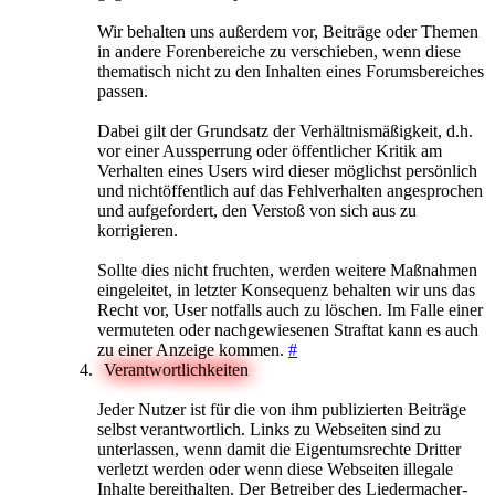
Wir behalten uns außerdem vor, Beiträge oder Themen
in andere Forenbereiche zu verschieben, wenn diese
thematisch nicht zu den Inhalten eines Forumsbereiches
passen.
Dabei gilt der Grundsatz der Verhältnismäßigkeit, d.h.
vor einer Aussperrung oder öffentlicher Kritik am
Verhalten eines Users wird dieser möglichst persönlich
und nichtöffentlich auf das Fehlverhalten angesprochen
und aufgefordert, den Verstoß von sich aus zu
korrigieren.
Sollte dies nicht fruchten, werden weitere Maßnahmen
eingeleitet, in letzter Konsequenz behalten wir uns das
Recht vor, User notfalls auch zu löschen. Im Falle einer
vermuteten oder nachgewiesenen Straftat kann es auch
zu einer Anzeige kommen.
#
Verantwortlichkeiten
Jeder Nutzer ist für die von ihm publizierten Beiträge
selbst verantwortlich. Links zu Webseiten sind zu
unterlassen, wenn damit die Eigentumsrechte Dritter
verletzt werden oder wenn diese Webseiten illegale
Inhalte bereithalten. Der Betreiber des Liedermacher-