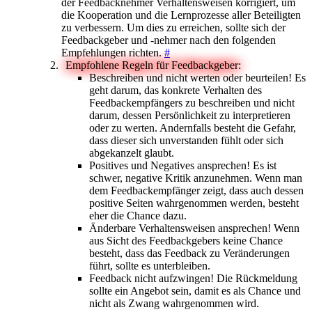
der Feedbacknehmer Verhaltensweisen korrigiert, um
die Kooperation und die Lernprozesse aller Beteiligten
zu verbessern. Um dies zu erreichen, sollte sich der
Feedbackgeber und -nehmer nach den folgenden
Empfehlungen richten.
#
Empfohlene Regeln für Feedbackgeber:
Beschreiben und nicht werten oder beurteilen! Es
geht darum, das konkrete Verhalten des
Feedbackempfängers zu beschreiben und nicht
darum, dessen Persönlichkeit zu interpretieren
oder zu werten. Andernfalls besteht die Gefahr,
dass dieser sich unverstanden fühlt oder sich
abgekanzelt glaubt.
Positives und Negatives ansprechen! Es ist
schwer, negative Kritik anzunehmen. Wenn man
dem Feedbackempfänger zeigt, dass auch dessen
positive Seiten wahrgenommen werden, besteht
eher die Chance dazu.
Änderbare Verhaltensweisen ansprechen! Wenn
aus Sicht des Feedbackgebers keine Chance
besteht, dass das Feedback zu Veränderungen
führt, sollte es unterbleiben.
Feedback nicht aufzwingen! Die Rückmeldung
sollte ein Angebot sein, damit es als Chance und
nicht als Zwang wahrgenommen wird.