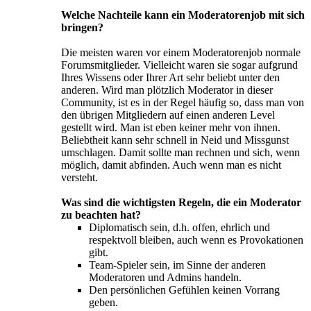
Welche Nachteile kann ein Moderatorenjob mit sich
bringen?
Die meisten waren vor einem Moderatorenjob normale
Forumsmitglieder. Vielleicht waren sie sogar aufgrund
Ihres Wissens oder Ihrer Art sehr beliebt unter den
anderen. Wird man plötzlich Moderator in dieser
Community, ist es in der Regel häufig so, dass man von
den übrigen Mitgliedern auf einen anderen Level
gestellt wird. Man ist eben keiner mehr von ihnen.
Beliebtheit kann sehr schnell in Neid und Missgunst
umschlagen. Damit sollte man rechnen und sich, wenn
möglich, damit abfinden. Auch wenn man es nicht
versteht.
Was sind die wichtigsten Regeln, die ein Moderator
zu beachten hat?
Diplomatisch sein, d.h. offen, ehrlich und
respektvoll bleiben, auch wenn es Provokationen
gibt.
Team-Spieler sein, im Sinne der anderen
Moderatoren und Admins handeln.
Den persönlichen Gefühlen keinen Vorrang
geben.