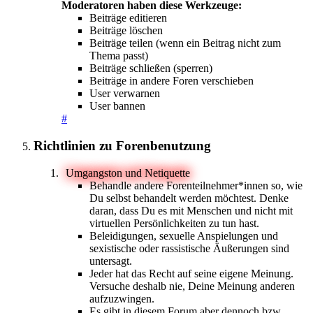
Moderatoren haben diese Werkzeuge:
Beiträge editieren
Beiträge löschen
Beiträge teilen (wenn ein Beitrag nicht zum
Thema passt)
Beiträge schließen (sperren)
Beiträge in andere Foren verschieben
User verwarnen
User bannen
#
Richtlinien zu Forenbenutzung
Umgangston und Netiquette
Behandle andere Forenteilnehmer*innen so, wie
Du selbst behandelt werden möchtest. Denke
daran, dass Du es mit Menschen und nicht mit
virtuellen Persönlichkeiten zu tun hast.
Beleidigungen, sexuelle Anspielungen und
sexistische oder rassistische Äußerungen sind
untersagt.
Jeder hat das Recht auf seine eigene Meinung.
Versuche deshalb nie, Deine Meinung anderen
aufzuzwingen.
Es gibt in diesem Forum aber dennoch bzw.