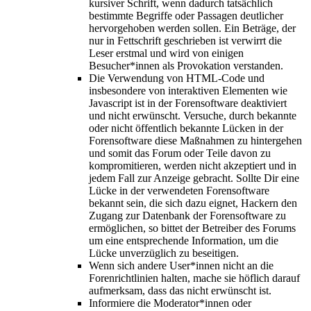
kursiver Schrift, wenn dadurch tatsächlich
bestimmte Begriffe oder Passagen deutlicher
hervorgehoben werden sollen. Ein Beträge, der
nur in Fettschrift geschrieben ist verwirrt die
Leser erstmal und wird von einigen
Besucher*innen als Provokation verstanden.
Die Verwendung von HTML-Code und
insbesondere von interaktiven Elementen wie
Javascript ist in der Forensoftware deaktiviert
und nicht erwünscht. Versuche, durch bekannte
oder nicht öffentlich bekannte Lücken in der
Forensoftware diese Maßnahmen zu hintergehen
und somit das Forum oder Teile davon zu
kompromitieren, werden nicht akzeptiert und in
jedem Fall zur Anzeige gebracht. Sollte Dir eine
Lücke in der verwendeten Forensoftware
bekannt sein, die sich dazu eignet, Hackern den
Zugang zur Datenbank der Forensoftware zu
ermöglichen, so bittet der Betreiber des Forums
um eine entsprechende Information, um die
Lücke unverzüglich zu beseitigen.
Wenn sich andere User*innen nicht an die
Forenrichtlinien halten, mache sie höflich darauf
aufmerksam, dass das nicht erwünscht ist.
Informiere die Moderator*innen oder