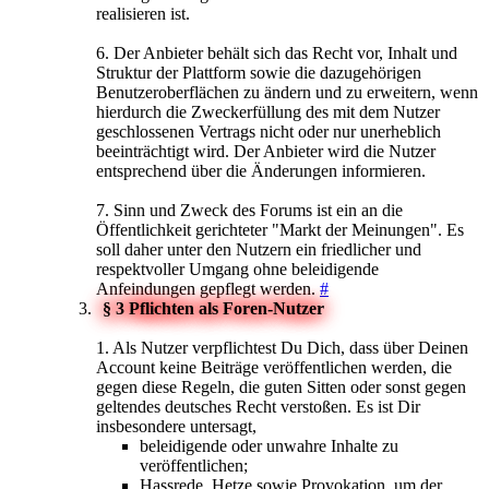
realisieren ist.
6. Der Anbieter behält sich das Recht vor, Inhalt und
Struktur der Plattform sowie die dazugehörigen
Benutzeroberflächen zu ändern und zu erweitern, wenn
hierdurch die Zweckerfüllung des mit dem Nutzer
geschlossenen Vertrags nicht oder nur unerheblich
beeinträchtigt wird. Der Anbieter wird die Nutzer
entsprechend über die Änderungen informieren.
7. Sinn und Zweck des Forums ist ein an die
Öffentlichkeit gerichteter "Markt der Meinungen". Es
soll daher unter den Nutzern ein friedlicher und
respektvoller Umgang ohne beleidigende
Anfeindungen gepflegt werden.
#
§ 3 Pflichten als Foren-Nutzer
1. Als Nutzer verpflichtest Du Dich, dass über Deinen
Account keine Beiträge veröffentlichen werden, die
gegen diese Regeln, die guten Sitten oder sonst gegen
geltendes deutsches Recht verstoßen. Es ist Dir
insbesondere untersagt,
beleidigende oder unwahre Inhalte zu
veröffentlichen;
Hassrede, Hetze sowie Provokation, um der