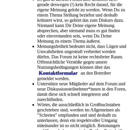
gerade deswegen (!) kein Recht darauf, für die
eigene Meinung gelobt zu werden. Wenn Du zu
einem Thema Stellung beziehst und deshalb
kritisiert wirst, so gehört das zum Diskurs dazu.
Niemand kann Dir Deine eigene Meinung
absprechen, aber niemand muss es gut finden
oder einverstanden sein, wenn Du Deine
Meinung zu einem Thema äußerst.
Meinungsfreiheit bedeutet nicht, dass Lügen und
Unwahrheiten ungestraft verbreitet werden
dürfen. Das Forum ist keine rechtsfreier Raum.
Offensichtliche Verstöße gegen unsere
Nutzungsbedingungen können über das
Kontaktformular
an den Betreiber
gemeldet werden.
Unterstütze neue Mitglieder auf dem Forum und
neue Diskussionsteilnehmer*innen in den Foren,
damit diese sich schnell integrieren und
zurechtfinden.
Wörter, die ausschließlich in Großbuchstaben
geschrieben sind, werden im Allgemeinen als
"Schreien" empfunden und sind deshalb zu
unterlassen, denn ein respektvoller Umgang
miteinander ist so nicht möglich. Betonungen