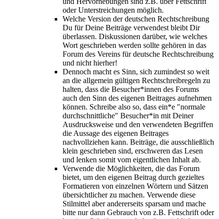
und Hervorhebungen sind z.B. über Fettschrift
oder Unterstreichungen möglich.
Welche Version der deutschen Rechtschreibung
Du für Deine Beiträge verwendest bleibt Dir
überlassen. Diskussionen darüber, wie welches
Wort geschrieben werden sollte gehören in das
Forum des Vereins für deutsche Rechtschreibung
und nicht hierher!
Dennoch macht es Sinn, sich zumindest so weit
an die allgemein gültigen Rechtschreibregeln zu
halten, dass die Besucher*innen des Forums
auch den Sinn des eigenen Beitrages aufnehmen
können. Schreibe also so, dass ein*e "normale
durchschnittliche" Besucher*in mit Deiner
Ausdrucksweise und den verwendeten Begriffen
die Aussage des eigenen Beitrages
nachvollziehen kann. Beiträge, die ausschließlich
klein geschrieben sind, erschweren das Lesen
und lenken somit vom eigentlichen Inhalt ab.
Verwende die Möglichkeiten, die das Forum
bietet, um den eigenen Beitrag durch gezieltes
Formatieren von einzelnen Wörtern und Sätzen
übersichtlicher zu machen. Verwende diese
Stilmittel aber andererseits sparsam und mache
bitte nur dann Gebrauch von z.B. Fettschrift oder