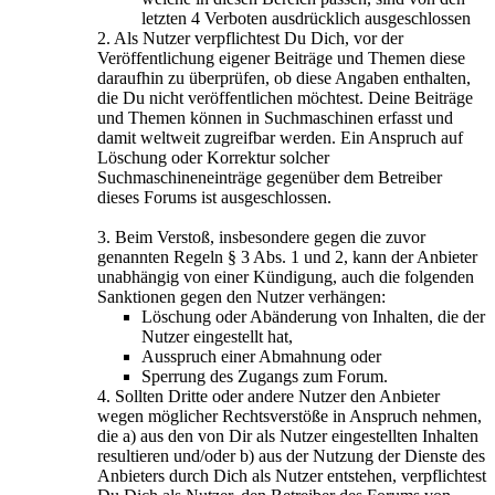
letzten 4 Verboten ausdrücklich ausgeschlossen
2. Als Nutzer verpflichtest Du Dich, vor der
Veröffentlichung eigener Beiträge und Themen diese
daraufhin zu überprüfen, ob diese Angaben enthalten,
die Du nicht veröffentlichen möchtest. Deine Beiträge
und Themen können in Suchmaschinen erfasst und
damit weltweit zugreifbar werden. Ein Anspruch auf
Löschung oder Korrektur solcher
Suchmaschineneinträge gegenüber dem Betreiber
dieses Forums ist ausgeschlossen.
3. Beim Verstoß, insbesondere gegen die zuvor
genannten Regeln § 3 Abs. 1 und 2, kann der Anbieter
unabhängig von einer Kündigung, auch die folgenden
Sanktionen gegen den Nutzer verhängen:
Löschung oder Abänderung von Inhalten, die der
Nutzer eingestellt hat,
Ausspruch einer Abmahnung oder
Sperrung des Zugangs zum Forum.
4. Sollten Dritte oder andere Nutzer den Anbieter
wegen möglicher Rechtsverstöße in Anspruch nehmen,
die a) aus den von Dir als Nutzer eingestellten Inhalten
resultieren und/oder b) aus der Nutzung der Dienste des
Anbieters durch Dich als Nutzer entstehen, verpflichtest