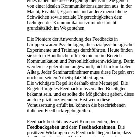
eines haben alle diese Regeln gemeinsam: Sie gehen
von einer idealen Kommunikationssituation aus, in der
Macht, Rivalität, Egoismus und andere menschliche
Schwächen sowie soziale Ungerechtigkeiten dem
Gelingen der Kommunikation zumindest nicht
grundsätzlich im Wege stehen.
Die Pioniere der Anwendung des Feedbacks in
Gruppen waren Psychologen, die sozialpsychologische
Experimente und Trainings durchführten. Heute finden
sie sich in Handbüchern für Seminare im Bereich
Kommunikation und Persönlichkeitsentwicklung. Darin
werden sie gelernt und angewandt, nicht im konkreten
Alltag. Jeder Seminarteilnehmer muss diese Regeln erst
noch auf seinen Arbeitsplatz übertragen.
Die wichtigste Regel ist deshalb eine Metaregel: Die
Regeln für gutes Feedback müssen allen Beteiligten
bekannt sein, und es sollte die Möglichkeit geben, diese
auch explizit anzuwenden. Erst wenn diese
Voraussetzung erfüllt ist, können die beschriebenen
üblichen Feedbackregeln greifen.
Feedback besteht aus zwei Komponenten, dem
Feedbackgeben
und dem
Feedbacknehmen
. Die
positiven Wirkungen des Feedbacks liegen darin, dass