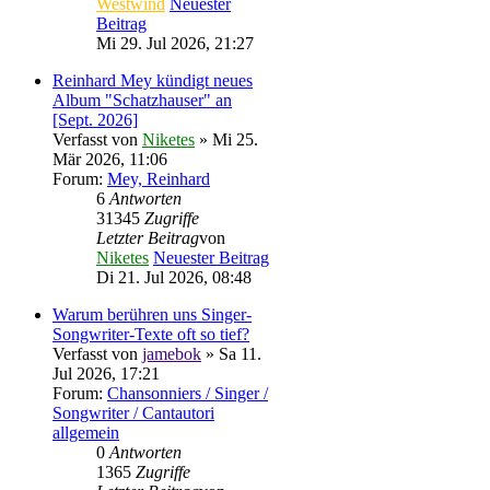
Westwind
Neuester
Beitrag
Mi 29. Jul 2026, 21:27
Reinhard Mey kündigt neues
Album "Schatzhauser" an
[Sept. 2026]
Verfasst von
Niketes
» Mi 25.
Mär 2026, 11:06
Forum:
Mey, Reinhard
6
Antworten
31345
Zugriffe
Letzter Beitrag
von
Niketes
Neuester Beitrag
Di 21. Jul 2026, 08:48
Warum berühren uns Singer-
Songwriter-Texte oft so tief?
Verfasst von
jamebok
» Sa 11.
Jul 2026, 17:21
Forum:
Chansonniers / Singer /
Songwriter / Cantautori
allgemein
0
Antworten
1365
Zugriffe