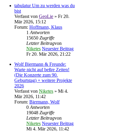
tabulatur Um zu werden was du
bist
Verfasst von
GeoLie
» Fr 20.
Mär 2026, 15:12
Forum:
Hoffmann, Klaus
1
Antworten
15650
Zugriffe
Letzter Beitrag
von
Niketes
Neuester Beitrag
Fr 20. Mär 2026, 21:22
Wolf Biermann & Freunde:
Warte nicht auf beßre Zeiten!
(Die Konzerte zum 90.
Geburtstag) + weitere Projekte
2026
Verfasst von
Niketes
» Mi 4.
Mär 2026, 11:42
Forum:
Biermann, Wolf
0
Antworten
19048
Zugriffe
Letzter Beitrag
von
Niketes
Neuester Beitrag
Mi 4. Mär 2026, 11:42