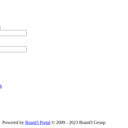
:
ch
Powered by
Board3 Portal
© 2009 - 2023 Board3 Group