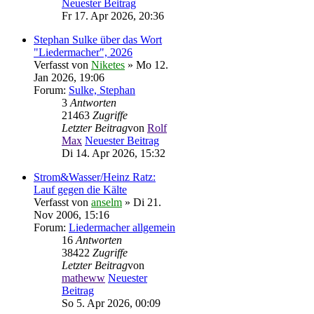
Neuester Beitrag
Fr 17. Apr 2026, 20:36
Stephan Sulke über das Wort
"Liedermacher", 2026
Verfasst von
Niketes
» Mo 12.
Jan 2026, 19:06
Forum:
Sulke, Stephan
3
Antworten
21463
Zugriffe
Letzter Beitrag
von
Rolf
Max
Neuester Beitrag
Di 14. Apr 2026, 15:32
Strom&Wasser/Heinz Ratz:
Lauf gegen die Kälte
Verfasst von
anselm
» Di 21.
Nov 2006, 15:16
Forum:
Liedermacher allgemein
16
Antworten
38422
Zugriffe
Letzter Beitrag
von
matheww
Neuester
Beitrag
So 5. Apr 2026, 00:09