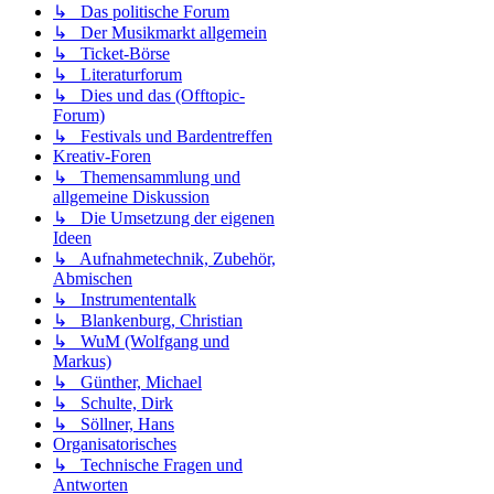
↳ Das politische Forum
↳ Der Musikmarkt allgemein
↳ Ticket-Börse
↳ Literaturforum
↳ Dies und das (Offtopic-
Forum)
↳ Festivals und Bardentreffen
Kreativ-Foren
↳ Themensammlung und
allgemeine Diskussion
↳ Die Umsetzung der eigenen
Ideen
↳ Aufnahmetechnik, Zubehör,
Abmischen
↳ Instrumententalk
↳ Blankenburg, Christian
↳ WuM (Wolfgang und
Markus)
↳ Günther, Michael
↳ Schulte, Dirk
↳ Söllner, Hans
Organisatorisches
↳ Technische Fragen und
Antworten