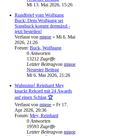
Mi 13. Mai 2026, 15:26
Rundbrief vom Wolfgang
Buck: Dem Wolfgang sei
Songbuck kommt demnäxd -
jetzt bestellen!
Verfasst von
migoe
» Mi 6. Mai
2026, 21:26
Forum:
Buck, Wolfgang
0
Antworten
13212
Zugriffe
Letzter Beitrag
von
migoe
Neuester Beitrag
Mi 6. Mai 2026, 21:26
Wahnsinn! Reinhard Mey
knackt Rekord mit 24 Awards
auf einen Schlag 🏆
Verfasst von
migoe
» Fr 17.
Apr 2026, 20:36
Forum:
Mey, Reinhard
0
Antworten
19593
Zugriffe
Letzter Beitrag
von
migoe