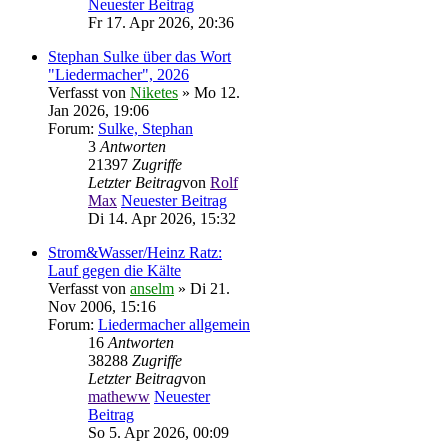
Neuester Beitrag
Fr 17. Apr 2026, 20:36
Stephan Sulke über das Wort
"Liedermacher", 2026
Verfasst von
Niketes
» Mo 12.
Jan 2026, 19:06
Forum:
Sulke, Stephan
3
Antworten
21397
Zugriffe
Letzter Beitrag
von
Rolf
Max
Neuester Beitrag
Di 14. Apr 2026, 15:32
Strom&Wasser/Heinz Ratz:
Lauf gegen die Kälte
Verfasst von
anselm
» Di 21.
Nov 2006, 15:16
Forum:
Liedermacher allgemein
16
Antworten
38288
Zugriffe
Letzter Beitrag
von
matheww
Neuester
Beitrag
So 5. Apr 2026, 00:09