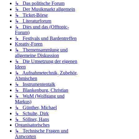
↳ Das politische Forum
↳ Der Musikmarkt allgemein
↳ Ticket-Börse
↳ Literaturforum
↳ Dies und das (Offtopic-
Forum)
↳ Festivals und Bardentreffen
Kreativ-Foren
↳ Themensammlung und
allgemeine Diskussion
↳ Die Umsetzung der eigenen
Ideen
↳ Aufnahmetechnik, Zubehör,
Abmischen
↳ Instrumententalk
↳ Blankenburg, Christian
↳ WuM (Wolfgang und
Markus)
↳ Günther, Michael
↳ Schulte, Dirk
↳ Söllner, Hans
Organisatorisches
↳ Technische Fragen und
Antworten