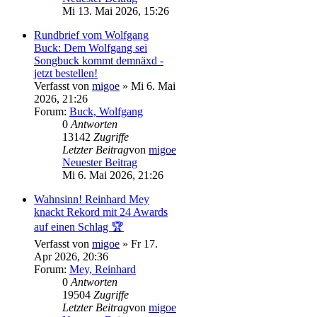
Mi 13. Mai 2026, 15:26
Rundbrief vom Wolfgang
Buck: Dem Wolfgang sei
Songbuck kommt demnäxd -
jetzt bestellen!
Verfasst von
migoe
» Mi 6. Mai
2026, 21:26
Forum:
Buck, Wolfgang
0
Antworten
13142
Zugriffe
Letzter Beitrag
von
migoe
Neuester Beitrag
Mi 6. Mai 2026, 21:26
Wahnsinn! Reinhard Mey
knackt Rekord mit 24 Awards
auf einen Schlag 🏆
Verfasst von
migoe
» Fr 17.
Apr 2026, 20:36
Forum:
Mey, Reinhard
0
Antworten
19504
Zugriffe
Letzter Beitrag
von
migoe