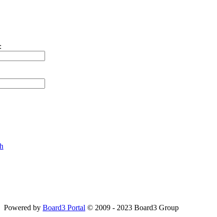
:
ch
Powered by
Board3 Portal
© 2009 - 2023 Board3 Group