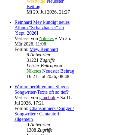
Westwind
Neuester
Beitrag
Mi 29. Jul 2026, 21:27
Reinhard Mey kündigt neues
Album "Schatzhauser" an
[Sept. 2026]
Verfasst von
Niketes
» Mi 25.
Mär 2026, 11:06
Forum:
Mey, Reinhard
6
Antworten
31221
Zugriffe
Letzter Beitrag
von
Niketes
Neuester Beitrag
Di 21. Jul 2026, 08:48
Warum berühren uns Singer-
Songwriter-Texte oft so tief?
Verfasst von
jamebok
» Sa 11.
Jul 2026, 17:21
Forum:
Chansonniers / Singer /
Songwriter / Cantautori
allgemein
0
Antworten
1308
Zugriffe