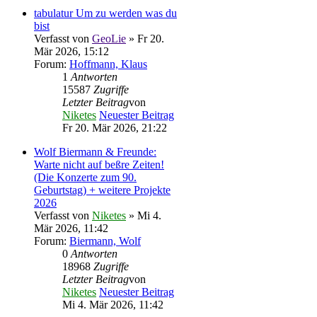
tabulatur Um zu werden was du
bist
Verfasst von
GeoLie
» Fr 20.
Mär 2026, 15:12
Forum:
Hoffmann, Klaus
1
Antworten
15587
Zugriffe
Letzter Beitrag
von
Niketes
Neuester Beitrag
Fr 20. Mär 2026, 21:22
Wolf Biermann & Freunde:
Warte nicht auf beßre Zeiten!
(Die Konzerte zum 90.
Geburtstag) + weitere Projekte
2026
Verfasst von
Niketes
» Mi 4.
Mär 2026, 11:42
Forum:
Biermann, Wolf
0
Antworten
18968
Zugriffe
Letzter Beitrag
von
Niketes
Neuester Beitrag
Mi 4. Mär 2026, 11:42