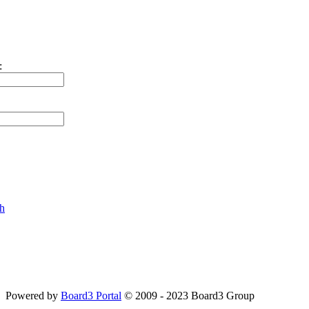
:
ch
Powered by
Board3 Portal
© 2009 - 2023 Board3 Group