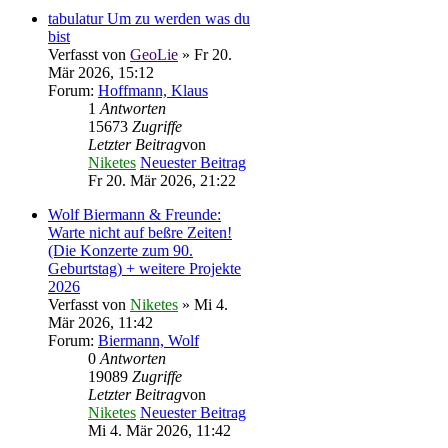
tabulatur Um zu werden was du
bist
Verfasst von
GeoLie
» Fr 20.
Mär 2026, 15:12
Forum:
Hoffmann, Klaus
1
Antworten
15673
Zugriffe
Letzter Beitrag
von
Niketes
Neuester Beitrag
Fr 20. Mär 2026, 21:22
Wolf Biermann & Freunde:
Warte nicht auf beßre Zeiten!
(Die Konzerte zum 90.
Geburtstag) + weitere Projekte
2026
Verfasst von
Niketes
» Mi 4.
Mär 2026, 11:42
Forum:
Biermann, Wolf
0
Antworten
19089
Zugriffe
Letzter Beitrag
von
Niketes
Neuester Beitrag
Mi 4. Mär 2026, 11:42