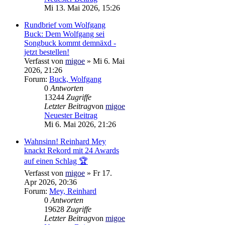
Mi 13. Mai 2026, 15:26
Rundbrief vom Wolfgang
Buck: Dem Wolfgang sei
Songbuck kommt demnäxd -
jetzt bestellen!
Verfasst von
migoe
» Mi 6. Mai
2026, 21:26
Forum:
Buck, Wolfgang
0
Antworten
13244
Zugriffe
Letzter Beitrag
von
migoe
Neuester Beitrag
Mi 6. Mai 2026, 21:26
Wahnsinn! Reinhard Mey
knackt Rekord mit 24 Awards
auf einen Schlag 🏆
Verfasst von
migoe
» Fr 17.
Apr 2026, 20:36
Forum:
Mey, Reinhard
0
Antworten
19628
Zugriffe
Letzter Beitrag
von
migoe