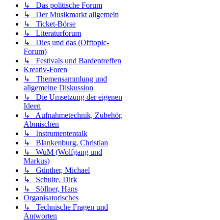
↳ Das politische Forum
↳ Der Musikmarkt allgemein
↳ Ticket-Börse
↳ Literaturforum
↳ Dies und das (Offtopic-
Forum)
↳ Festivals und Bardentreffen
Kreativ-Foren
↳ Themensammlung und
allgemeine Diskussion
↳ Die Umsetzung der eigenen
Ideen
↳ Aufnahmetechnik, Zubehör,
Abmischen
↳ Instrumententalk
↳ Blankenburg, Christian
↳ WuM (Wolfgang und
Markus)
↳ Günther, Michael
↳ Schulte, Dirk
↳ Söllner, Hans
Organisatorisches
↳ Technische Fragen und
Antworten