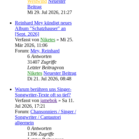
Westwind
Neuester
Beitrag
Mi 29. Jul 2026, 21:27
Reinhard Mey kündigt neues
Album "Schatzhauser" an
[Sept. 2026]
Verfasst von
Niketes
» Mi 25.
Mär 2026, 11:06
Forum:
Mey, Reinhard
6
Antworten
31407
Zugriffe
Letzter Beitrag
von
Niketes
Neuester Beitrag
Di 21. Jul 2026, 08:48
Warum berühren uns Singer-
Songwriter-Texte oft so tief?
Verfasst von
jamebok
» Sa 11.
Jul 2026, 17:21
Forum:
Chansonniers / Singer /
Songwriter / Cantautori
allgemein
0
Antworten
1396
Zugriffe