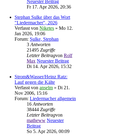
Neuester Beitrag
Fr 17. Apr 2026, 20:36
Stephan Sulke über das Wort
"Liedermacher", 2026
Verfasst von
Niketes
» Mo 12.
Jan 2026, 19:06
Forum:
Sulke, Stephan
3
Antworten
21495
Zugriffe
Letzter Beitrag
von
Rolf
Max
Neuester Beitrag
Di 14. Apr 2026, 15:32
Strom&Wasser/Heinz Ratz:
Lauf gegen die Kälte
Verfasst von
anselm
» Di 21.
Nov 2006, 15:16
Forum:
Liedermacher allgemein
16
Antworten
38444
Zugriffe
Letzter Beitrag
von
matheww
Neuester
Beitrag
So 5. Apr 2026, 00:09