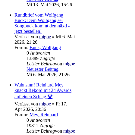
Mi 13. Mai 2026, 15:26
Rundbrief vom Wolfgang
Buck: Dem Wolfgang sei
Songbuck kommt demnäxd -
jetzt bestellen!
Verfasst von
migoe
» Mi 6. Mai
2026, 21:26
Forum:
Buck, Wolfgang
0
Antworten
13389
Zugriffe
Letzter Beitrag
von
migoe
Neuester Beitrag
Mi 6. Mai 2026, 21:26
Wahnsinn! Reinhard Mey
knackt Rekord mit 24 Awards
auf einen Schlag 🏆
Verfasst von
migoe
» Fr 17.
Apr 2026, 20:36
Forum:
Mey, Reinhard
0
Antworten
19811
Zugriffe
Letzter Beitrag
von
migoe