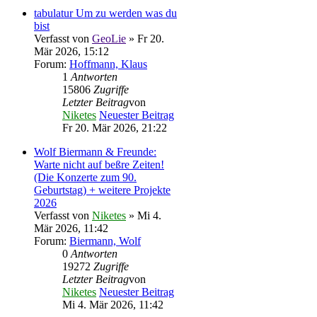
tabulatur Um zu werden was du
bist
Verfasst von
GeoLie
» Fr 20.
Mär 2026, 15:12
Forum:
Hoffmann, Klaus
1
Antworten
15806
Zugriffe
Letzter Beitrag
von
Niketes
Neuester Beitrag
Fr 20. Mär 2026, 21:22
Wolf Biermann & Freunde:
Warte nicht auf beßre Zeiten!
(Die Konzerte zum 90.
Geburtstag) + weitere Projekte
2026
Verfasst von
Niketes
» Mi 4.
Mär 2026, 11:42
Forum:
Biermann, Wolf
0
Antworten
19272
Zugriffe
Letzter Beitrag
von
Niketes
Neuester Beitrag
Mi 4. Mär 2026, 11:42