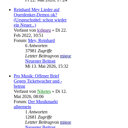
Reinhard Mey Lieder auf
Querdenker-Demos ok?
(Urspruchstitel: schon wieder
ein Neuer...)
Verfasst von
lcdguru
» Di 22.
Feb 2022, 10:51
Forum:
Mey, Reinhard
6
Antworten
37981
Zugriffe
Letzter Beitrag
von
migoe
Neuester Beitrag
Mi 13. Mai 2026, 15:32
Pro Musik: Offener Brief
Gegen Ticketwucher und -
betrug
Verfasst von
Niketes
» Di 12.
Mai 2026, 08:06
Forum:
Der Musikmarkt
allgemein
1
Antworten
12681
Zugriffe
Letzter Beitrag
von
migoe
Neuester Beitrag