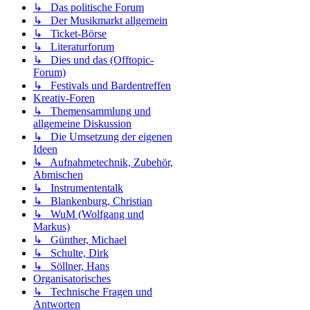
↳ Das politische Forum
↳ Der Musikmarkt allgemein
↳ Ticket-Börse
↳ Literaturforum
↳ Dies und das (Offtopic-
Forum)
↳ Festivals und Bardentreffen
Kreativ-Foren
↳ Themensammlung und
allgemeine Diskussion
↳ Die Umsetzung der eigenen
Ideen
↳ Aufnahmetechnik, Zubehör,
Abmischen
↳ Instrumententalk
↳ Blankenburg, Christian
↳ WuM (Wolfgang und
Markus)
↳ Günther, Michael
↳ Schulte, Dirk
↳ Söllner, Hans
Organisatorisches
↳ Technische Fragen und
Antworten