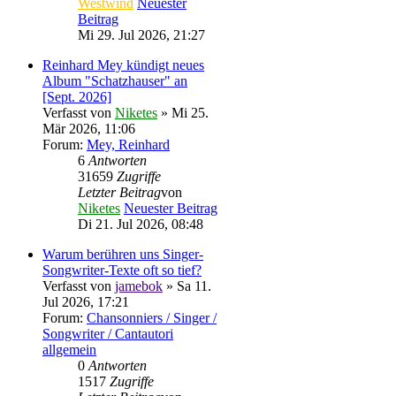
Westwind
Neuester
Beitrag
Mi 29. Jul 2026, 21:27
Reinhard Mey kündigt neues
Album "Schatzhauser" an
[Sept. 2026]
Verfasst von
Niketes
» Mi 25.
Mär 2026, 11:06
Forum:
Mey, Reinhard
6
Antworten
31659
Zugriffe
Letzter Beitrag
von
Niketes
Neuester Beitrag
Di 21. Jul 2026, 08:48
Warum berühren uns Singer-
Songwriter-Texte oft so tief?
Verfasst von
jamebok
» Sa 11.
Jul 2026, 17:21
Forum:
Chansonniers / Singer /
Songwriter / Cantautori
allgemein
0
Antworten
1517
Zugriffe