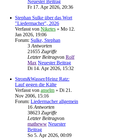
Neuester Beitrag
Fr 17. Apr 2026, 20:36
Stephan Sulke über das Wort
"Liedermacher", 2026
Verfasst von
Niketes
» Mo 12.
Jan 2026, 19:06
Forum:
Sulke, Stephan
3
Antworten
21655
Zugriffe
Letzter Beitrag
von
Rolf
Max
Neuester Beitrag
Di 14. Apr 2026, 15:32
Strom&Wasser/Heinz Ratz:
Lauf gegen die Kälte
Verfasst von
anselm
» Di 21.
Nov 2006, 15:16
Forum:
Liedermacher allgemein
16
Antworten
38623
Zugriffe
Letzter Beitrag
von
matheww
Neuester
Beitrag
So 5. Apr 2026, 00:09