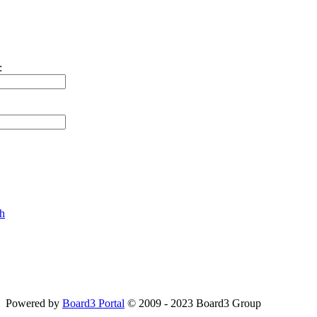
:
ch
Powered by
Board3 Portal
© 2009 - 2023 Board3 Group