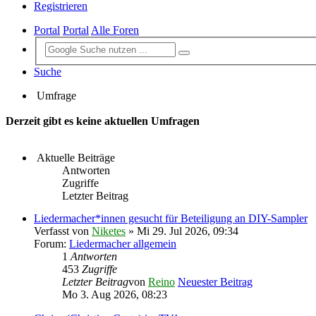
Registrieren
Portal
Portal
Alle Foren
Suche
Umfrage
Derzeit gibt es keine aktuellen Umfragen
Aktuelle Beiträge
Antworten
Zugriffe
Letzter Beitrag
Liedermacher*innen gesucht für Beteiligung an DIY-Sampler
Verfasst von
Niketes
» Mi 29. Jul 2026, 09:34
Forum:
Liedermacher allgemein
1
Antworten
453
Zugriffe
Letzter Beitrag
von
Reino
Neuester Beitrag
Mo 3. Aug 2026, 08:23