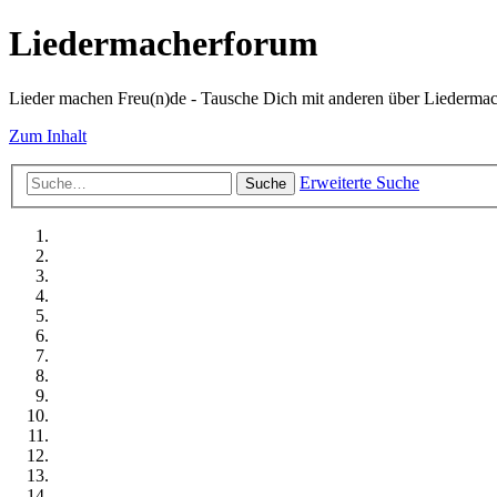
Liedermacherforum
Lieder machen Freu(n)de - Tausche Dich mit anderen über Liedermach
Zum Inhalt
Erweiterte Suche
Suche