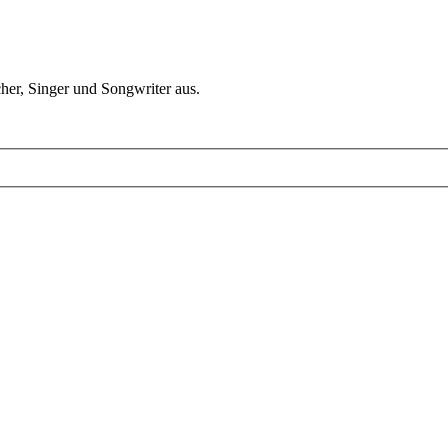
er, Singer und Songwriter aus.