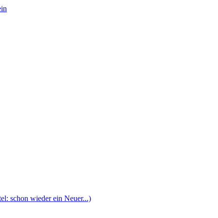
ein
l: schon wieder ein Neuer...)