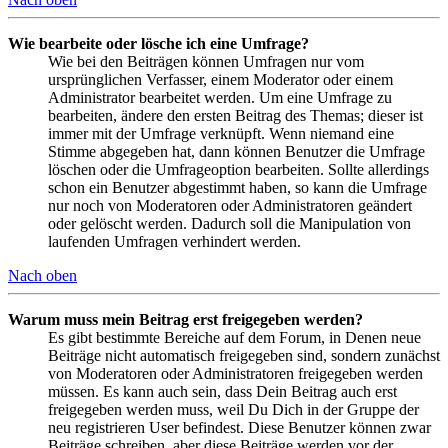
Wie bearbeite oder lösche ich eine Umfrage?
Wie bei den Beiträgen können Umfragen nur vom
ursprünglichen Verfasser, einem Moderator oder einem
Administrator bearbeitet werden. Um eine Umfrage zu
bearbeiten, ändere den ersten Beitrag des Themas; dieser ist
immer mit der Umfrage verknüpft. Wenn niemand eine
Stimme abgegeben hat, dann können Benutzer die Umfrage
löschen oder die Umfrageoption bearbeiten. Sollte allerdings
schon ein Benutzer abgestimmt haben, so kann die Umfrage
nur noch von Moderatoren oder Administratoren geändert
oder gelöscht werden. Dadurch soll die Manipulation von
laufenden Umfragen verhindert werden.
Nach oben
Warum muss mein Beitrag erst freigegeben werden?
Es gibt bestimmte Bereiche auf dem Forum, in Denen neue
Beiträge nicht automatisch freigegeben sind, sondern zunächst
von Moderatoren oder Administratoren freigegeben werden
müssen. Es kann auch sein, dass Dein Beitrag auch erst
freigegeben werden muss, weil Du Dich in der Gruppe der
neu registrieren User befindest. Diese Benutzer können zwar
Beiträge schreiben, aber diese Beiträge werden vor der