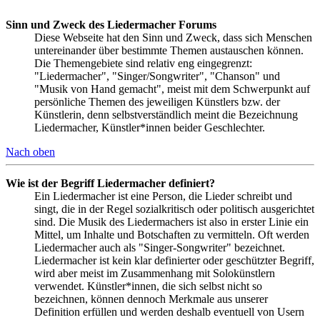
Sinn und Zweck des Liedermacher Forums
Diese Webseite hat den Sinn und Zweck, dass sich Menschen
untereinander über bestimmte Themen austauschen können.
Die Themengebiete sind relativ eng eingegrenzt:
"Liedermacher", "Singer/Songwriter", "Chanson" und
"Musik von Hand gemacht", meist mit dem Schwerpunkt auf
persönliche Themen des jeweiligen Künstlers bzw. der
Künstlerin, denn selbstverständlich meint die Bezeichnung
Liedermacher, Künstler*innen beider Geschlechter.
Nach oben
Wie ist der Begriff Liedermacher definiert?
Ein Liedermacher ist eine Person, die Lieder schreibt und
singt, die in der Regel sozialkritisch oder politisch ausgerichtet
sind. Die Musik des Liedermachers ist also in erster Linie ein
Mittel, um Inhalte und Botschaften zu vermitteln. Oft werden
Liedermacher auch als "Singer-Songwriter" bezeichnet.
Liedermacher ist kein klar definierter oder geschützter Begriff,
wird aber meist im Zusammenhang mit Solokünstlern
verwendet. Künstler*innen, die sich selbst nicht so
bezeichnen, können dennoch Merkmale aus unserer
Definition erfüllen und werden deshalb eventuell von Usern