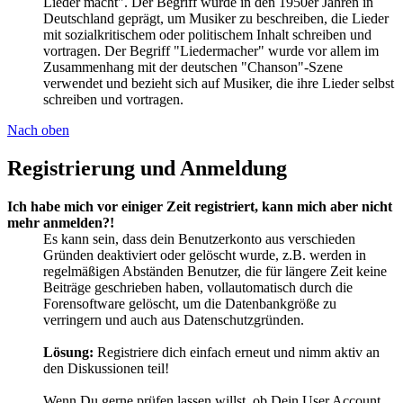
Lieder macht". Der Begriff wurde in den 1950er Jahren in
Deutschland geprägt, um Musiker zu beschreiben, die Lieder
mit sozialkritischem oder politischem Inhalt schreiben und
vortragen. Der Begriff "Liedermacher" wurde vor allem im
Zusammenhang mit der deutschen "Chanson"-Szene
verwendet und bezieht sich auf Musiker, die ihre Lieder selbst
schreiben und vortragen.
Nach oben
Registrierung und Anmeldung
Ich habe mich vor einiger Zeit registriert, kann mich aber nicht
mehr anmelden?!
Es kann sein, dass dein Benutzerkonto aus verschieden
Gründen deaktiviert oder gelöscht wurde, z.B. werden in
regelmäßigen Abständen Benutzer, die für längere Zeit keine
Beiträge geschrieben haben, vollautomatisch durch die
Forensoftware gelöscht, um die Datenbankgröße zu
verringern und auch aus Datenschutzgründen.
Lösung:
Registriere dich einfach erneut und nimm aktiv an
den Diskussionen teil!
Wenn Du gerne prüfen lassen willst, ob Dein User Account