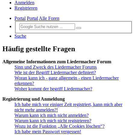
Anmelden
Registrieren
Portal
Portal
Alle Foren
Suche
Häufig gestellte Fragen
Allgemeine Informationen zum Liedermacher Forum
Sinn und Zweck des Liedermacher Forums
Wie ist der Begriff Liedermacher definiert?
Woran kann ich - ganz allgemein - einen Liedermacher
erkennen?
Woher kommt der begriff Liedermacher?
Registrierung und Anmeldung
Ich habe mich vor einiger Zeit registriert, kann mich aber
nicht mehr anmelden?!
Warum kann ich mich nicht anmelden?
Warum kann ich mich nicht registrieren?
Wozu ist die Funktion „Alle Cookies löschen“?
Ich habe mein Passwort vergessen!