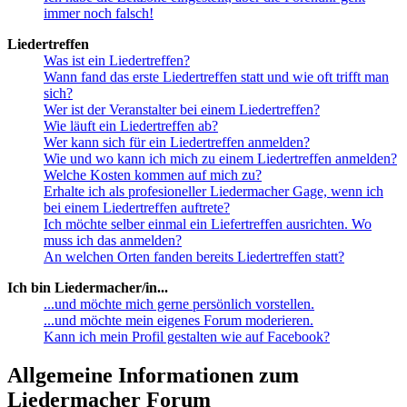
immer noch falsch!
Liedertreffen
Was ist ein Liedertreffen?
Wann fand das erste Liedertreffen statt und wie oft trifft man
sich?
Wer ist der Veranstalter bei einem Liedertreffen?
Wie läuft ein Liedertreffen ab?
Wer kann sich für ein Liedertreffen anmelden?
Wie und wo kann ich mich zu einem Liedertreffen anmelden?
Welche Kosten kommen auf mich zu?
Erhalte ich als profesioneller Liedermacher Gage, wenn ich
bei einem Liedertreffen auftrete?
Ich möchte selber einmal ein Liefertreffen ausrichten. Wo
muss ich das anmelden?
An welchen Orten fanden bereits Liedertreffen statt?
Ich bin Liedermacher/in...
...und möchte mich gerne persönlich vorstellen.
...und möchte mein eigenes Forum moderieren.
Kann ich mein Profil gestalten wie auf Facebook?
Allgemeine Informationen zum
Liedermacher Forum