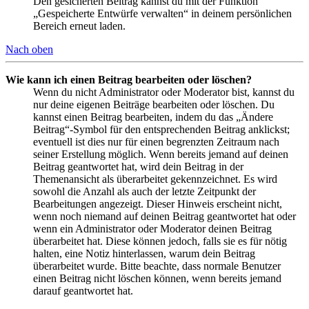
Den gesicherten Beitrag kannst du mit der Funktion
„Gespeicherte Entwürfe verwalten“ in deinem persönlichen
Bereich erneut laden.
Nach oben
Wie kann ich einen Beitrag bearbeiten oder löschen?
Wenn du nicht Administrator oder Moderator bist, kannst du
nur deine eigenen Beiträge bearbeiten oder löschen. Du
kannst einen Beitrag bearbeiten, indem du das „Ändere
Beitrag“-Symbol für den entsprechenden Beitrag anklickst;
eventuell ist dies nur für einen begrenzten Zeitraum nach
seiner Erstellung möglich. Wenn bereits jemand auf deinen
Beitrag geantwortet hat, wird dein Beitrag in der
Themenansicht als überarbeitet gekennzeichnet. Es wird
sowohl die Anzahl als auch der letzte Zeitpunkt der
Bearbeitungen angezeigt. Dieser Hinweis erscheint nicht,
wenn noch niemand auf deinen Beitrag geantwortet hat oder
wenn ein Administrator oder Moderator deinen Beitrag
überarbeitet hat. Diese können jedoch, falls sie es für nötig
halten, eine Notiz hinterlassen, warum dein Beitrag
überarbeitet wurde. Bitte beachte, dass normale Benutzer
einen Beitrag nicht löschen können, wenn bereits jemand
darauf geantwortet hat.