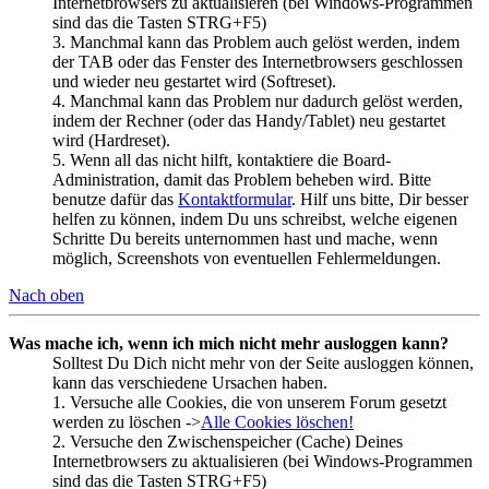
Internetbrowsers zu aktualisieren (bei Windows-Programmen
sind das die Tasten STRG+F5)
3. Manchmal kann das Problem auch gelöst werden, indem
der TAB oder das Fenster des Internetbrowsers geschlossen
und wieder neu gestartet wird (Softreset).
4. Manchmal kann das Problem nur dadurch gelöst werden,
indem der Rechner (oder das Handy/Tablet) neu gestartet
wird (Hardreset).
5. Wenn all das nicht hilft, kontaktiere die Board-
Administration, damit das Problem beheben wird. Bitte
benutze dafür das
Kontaktformular
. Hilf uns bitte, Dir besser
helfen zu können, indem Du uns schreibst, welche eigenen
Schritte Du bereits unternommen hast und mache, wenn
möglich, Screenshots von eventuellen Fehlermeldungen.
Nach oben
Was mache ich, wenn ich mich nicht mehr ausloggen kann?
Solltest Du Dich nicht mehr von der Seite ausloggen können,
kann das verschiedene Ursachen haben.
1. Versuche alle Cookies, die von unserem Forum gesetzt
werden zu löschen ->
Alle Cookies löschen!
2. Versuche den Zwischenspeicher (Cache) Deines
Internetbrowsers zu aktualisieren (bei Windows-Programmen
sind das die Tasten STRG+F5)