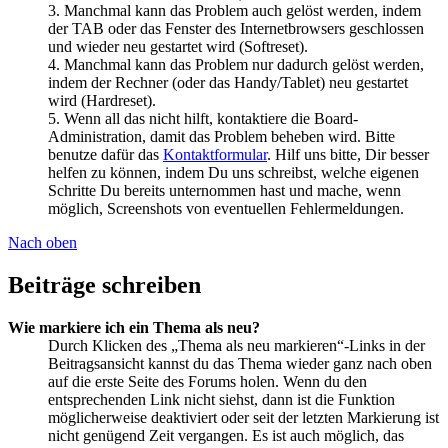
3. Manchmal kann das Problem auch gelöst werden, indem
der TAB oder das Fenster des Internetbrowsers geschlossen
und wieder neu gestartet wird (Softreset).
4. Manchmal kann das Problem nur dadurch gelöst werden,
indem der Rechner (oder das Handy/Tablet) neu gestartet
wird (Hardreset).
5. Wenn all das nicht hilft, kontaktiere die Board-
Administration, damit das Problem beheben wird. Bitte
benutze dafür das
Kontaktformular
. Hilf uns bitte, Dir besser
helfen zu können, indem Du uns schreibst, welche eigenen
Schritte Du bereits unternommen hast und mache, wenn
möglich, Screenshots von eventuellen Fehlermeldungen.
Nach oben
Beiträge schreiben
Wie markiere ich ein Thema als neu?
Durch Klicken des „Thema als neu markieren“-Links in der
Beitragsansicht kannst du das Thema wieder ganz nach oben
auf die erste Seite des Forums holen. Wenn du den
entsprechenden Link nicht siehst, dann ist die Funktion
möglicherweise deaktiviert oder seit der letzten Markierung ist
nicht genügend Zeit vergangen. Es ist auch möglich, das