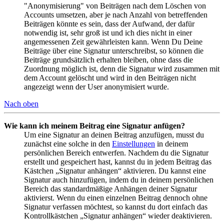
"Anonymisierung" von Beiträgen nach dem Löschen von
Accounts umsetzen, aber je nach Anzahl von betreffenden
Beiträgen könnte es sein, dass der Aufwand, der dafür
notwendig ist, sehr groß ist und ich dies nicht in einer
angemessenen Zeit gewährleisten kann. Wenn Du Deine
Beiträge über eine Signatur unterschreibst, so können die
Beiträge grundsätzlich erhalten bleiben, ohne dass die
Zuordnung möglich ist, denn die Signatur wird zusammen mit
dem Account gelöscht und wird in den Beiträgen nicht
angezeigt wenn der User anonymisiert wurde.
Nach oben
Wie kann ich meinem Beitrag eine Signatur anfügen?
Um eine Signatur an deinen Beitrag anzufügen, musst du
zunächst eine solche in den
Einstellungen
in deinem
persönlichen Bereich entwerfen. Nachdem du die Signatur
erstellt und gespeichert hast, kannst du in jedem Beitrag das
Kästchen „Signatur anhängen“ aktivieren. Du kannst eine
Signatur auch hinzufügen, indem du in deinem persönlichen
Bereich das standardmäßige Anhängen deiner Signatur
aktivierst. Wenn du einen einzelnen Beitrag dennoch ohne
Signatur verfassen möchtest, so kannst du dort einfach das
Kontrollkästchen „Signatur anhängen“ wieder deaktivieren.