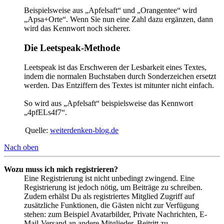
Beispielsweise aus „Apfelsaft“ und „Orangentee“ wird
„Apsa+Orte“. Wenn Sie nun eine Zahl dazu ergänzen, dann
wird das Kennwort noch sicherer.
Die Leetspeak-Methode
Leetspeak ist das Erschweren der Lesbarkeit eines Textes,
indem die normalen Buchstaben durch Sonderzeichen ersetzt
werden. Das Entziffern des Textes ist mitunter nicht einfach.
So wird aus „Apfelsaft“ beispielsweise das Kennwort
„4pfELs4f7“.
Quelle:
weiterdenken-blog.de
Nach oben
Wozu muss ich mich registrieren?
Eine Registrierung ist nicht unbedingt zwingend. Eine
Registrierung ist jedoch nötig, um Beiträge zu schreiben.
Zudem erhälst Du als registriertes Mitglied Zugriff auf
zusätzliche Funktionen, die Gästen nicht zur Verfügung
stehen: zum Beispiel Avatarbilder, Private Nachrichten, E-
Mail-Versand an andere Mitglieder, Beitritt zu