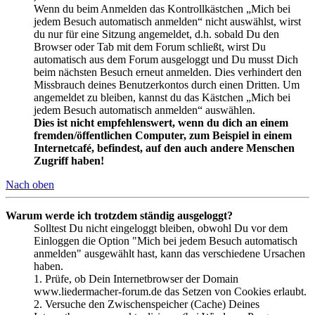
Wenn du beim Anmelden das Kontrollkästchen „Mich bei
jedem Besuch automatisch anmelden“ nicht auswählst, wirst
du nur für eine Sitzung angemeldet, d.h. sobald Du den
Browser oder Tab mit dem Forum schließt, wirst Du
automatisch aus dem Forum ausgeloggt und Du musst Dich
beim nächsten Besuch erneut anmelden. Dies verhindert den
Missbrauch deines Benutzerkontos durch einen Dritten. Um
angemeldet zu bleiben, kannst du das Kästchen „Mich bei
jedem Besuch automatisch anmelden“ auswählen.
Dies ist nicht empfehlenswert, wenn du dich an einem
fremden/öffentlichen Computer, zum Beispiel in einem
Internetcafé, befindest, auf den auch andere Menschen
Zugriff haben!
Nach oben
Warum werde ich trotzdem ständig ausgeloggt?
Solltest Du nicht eingeloggt bleiben, obwohl Du vor dem
Einloggen die Option "Mich bei jedem Besuch automatisch
anmelden" ausgewählt hast, kann das verschiedene Ursachen
haben.
1. Prüfe, ob Dein Internetbrowser der Domain
www.liedermacher-forum.de das Setzen von Cookies erlaubt.
2. Versuche den Zwischenspeicher (Cache) Deines