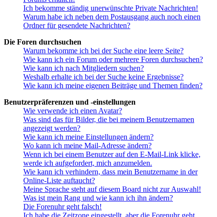
Ich bekomme ständig unerwünschte Private Nachrichten!
Warum habe ich neben dem Postausgang auch noch einen
Ordner für gesendete Nachrichten?
Die Foren durchsuchen
Warum bekomme ich bei der Suche eine leere Seite?
Wie kann ich ein Forum oder mehrere Foren durchsuchen?
Wie kann ich nach Mitgliedern suchen?
Weshalb erhalte ich bei der Suche keine Ergebnisse?
Wie kann ich meine eigenen Beiträge und Themen finden?
Benutzerpräferenzen und -einstellungen
Wie verwende ich einen Avatar?
Was sind das für Bilder, die bei meinem Benutzernamen
angezeigt werden?
Wie kann ich meine Einstellungen ändern?
Wo kann ich meine Mail-Adresse ändern?
Wenn ich bei einem Benutzer auf den E-Mail-Link klicke,
werde ich aufgefordert, mich anzumelden.
Wie kann ich verhindern, dass mein Benutzername in der
Online-Liste auftaucht?
Meine Sprache steht auf diesem Board nicht zur Auswahl!
Was ist mein Rang und wie kann ich ihn ändern?
Die Forenuhr geht falsch!
Ich habe die Zeitzone eingestellt, aber die Forenuhr geht