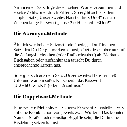
Nimm einen Satz, füge die einzelnen Wörter zusammen und
ersetze Zahlwörter durch Ziffern. So ergibt sich aus dem
simplen Satz „Unser zweites Haustier hieß Udo!“ das 25
Zeichen lange Passwort „Unser2tesHaustierhießUdo!“.
Die Akronym-Methode
Ähnlich wie bei der Satzmethode überlegst Du Dir einen
Satz, den Du Dir gut merken kannst, kürzt diesen aber nur auf
die Anfangsbuchstaben (oder Endbuchstaben) ab. Markante
Buchstaben oder Aufzählungen tauscht Du durch
entsprechende Ziffern aus.
So ergibt sich aus dem Satz „Unser zweites Haustier hieß
Udo und war ein süßes Kätzchen!“ das Passwort
„U2HhUuw1sK!“ (oder "r2rßodrnsn!"
Die Doppelwort-Methode
Eine weitere Methode, ein sicheres Passwort zu erstellen, setzt
auf eine Kombination von jeweils zwei Wörtern. Das könnten
Namen, Straßen oder sonstige Begriffe sein, die Du in eine
Beziehung setzen kannst.