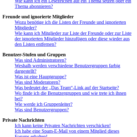
Wie kann ich ein Lesezeichen auf ein Thema setzen oder ein
Thema abonnieren?
Freunde und ignorierte Mitglieder
Wozu benötige ich die Listen der Freunde und ignorierten
Mitglieder?
Wie kann ich Mitglieder zur Liste der Freunde oder zur Liste
der ignorierten Mitglieder hinzufügen oder diese wieder aus
den Listen entfernen?
Benutzer-Stufen und Gruppen
Was sind Administratoren?
Weshalb werden verschiedene Benutzergruppen farbig
dargestellt?
Was ist eine Hauptgruppe?
Was sind Moderatoren?
Was bedeutet der „Das Team“-Link auf der Startseite?
Wo finde ich die Benutzergruppen und wie trete ich ihnen
bei?
Wie werde ich Gruppenleiter?
Was sind Benutzergruppen?
Private Nachrichten
Ich kann keine Privaten Nachrichten verschicken!
Ich habe eine Spam-E-Mail von einem Mitglied dieses
Forums erhalten!