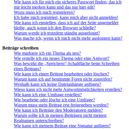
Wie kann ich für mich ein sicheres Passwort finden, das ich
mir leicht merken kann und das nur hier gilt?
Wozu muss ich mich registrieren?
Ich habe mich registriert, kann mich aber nicht anmelden!
Wie kann ich einstellen, dass ich auf der Seite angemeldet
bleibe, auch wenn ich den Browser schließe?
Warum werde ich trotzdem ständig ausgeloggt?
Was mache ich, wenn ich mich nicht mehr ausloggen kann?
Beiträge schreiben
Wie markiere ich ein Thema als neu?
Wie erstelle ich ein neues Thema oder eine Antwort?
Was bewirkt die „Speichern“-Schaltfläche beim Schreiben
eines Beitrags?
Wie kann ich einen Beitrag bearbeiten oder löschen?
Warum kann ich auf bestimmte Foren nicht zugreifen?
Weshalb kann ich keine Dateianhänge anfügen?
Wieso kann ich nicht mehr Antwortmöglichkeiten erstellen?
Wie kann ich eine Umfrage erstellen?
Wie bearbeite oder lösche ich eine Umfrage?
Warum muss mein Beitrag erst freigegeben werden?
Wie kann ich Beiträge den Moderatoren melden?
Warum sollte ich in meinen Beiträgen nicht meinen
Realnamen unterschreiben?
Wie kann ich meinem Beitrag eine Signatur anfügen?