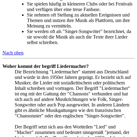
Sie spielen häufig in kleineren Clubs oder bei Festivals
und verfügen über eine treue Fanbase.
Sie nehmen oft Stellung zu aktuellen Ereignissen und
Themen und nutzen ihre Musik als Plattform, um ihre
Meinung zu vermitteln.
Sie werden oft als "Singer-Songwriter" bezeichnet, da
sie sowohl die Musik als auch die Texte ihrer Lieder
selbst schreiben.
Nach oben
Woher kommt der begriff Liedermacher?
Die Bezeichnung "Liedermacher" stammt aus Deutschland
und wurde in den 1950er Jahren geprägt. Er bezieht sich auf
Musiker, die Lieder mit sozialkritischem oder politischem
Inhalt schreiben und vortragen. Der Begriff "Liedermacher"
ist eng mit der Gattung der "Chansons" verbunden und hat
sich auch auf andere Musikrichtungen wie Folk, Singer-
Songwriter oder auch Pop ausgeweitet. In anderen Ländern
gibt es ähnliche Musikgattungen wie den französischen
"Chansonnier" oder den englischen "Singer-Songwriter".
Der Begriff setzt sich aus den Wortteilen "Lied" und
"Macher" zusammen und bedeutet sinngemäß "jemand, der