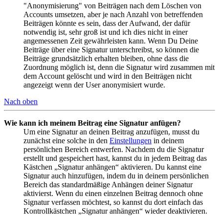
"Anonymisierung" von Beiträgen nach dem Löschen von
Accounts umsetzen, aber je nach Anzahl von betreffenden
Beiträgen könnte es sein, dass der Aufwand, der dafür
notwendig ist, sehr groß ist und ich dies nicht in einer
angemessenen Zeit gewährleisten kann. Wenn Du Deine
Beiträge über eine Signatur unterschreibst, so können die
Beiträge grundsätzlich erhalten bleiben, ohne dass die
Zuordnung möglich ist, denn die Signatur wird zusammen mit
dem Account gelöscht und wird in den Beiträgen nicht
angezeigt wenn der User anonymisiert wurde.
Nach oben
Wie kann ich meinem Beitrag eine Signatur anfügen?
Um eine Signatur an deinen Beitrag anzufügen, musst du
zunächst eine solche in den
Einstellungen
in deinem
persönlichen Bereich entwerfen. Nachdem du die Signatur
erstellt und gespeichert hast, kannst du in jedem Beitrag das
Kästchen „Signatur anhängen“ aktivieren. Du kannst eine
Signatur auch hinzufügen, indem du in deinem persönlichen
Bereich das standardmäßige Anhängen deiner Signatur
aktivierst. Wenn du einen einzelnen Beitrag dennoch ohne
Signatur verfassen möchtest, so kannst du dort einfach das
Kontrollkästchen „Signatur anhängen“ wieder deaktivieren.