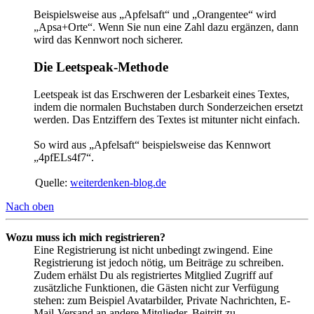
Beispielsweise aus „Apfelsaft“ und „Orangentee“ wird
„Apsa+Orte“. Wenn Sie nun eine Zahl dazu ergänzen, dann
wird das Kennwort noch sicherer.
Die Leetspeak-Methode
Leetspeak ist das Erschweren der Lesbarkeit eines Textes,
indem die normalen Buchstaben durch Sonderzeichen ersetzt
werden. Das Entziffern des Textes ist mitunter nicht einfach.
So wird aus „Apfelsaft“ beispielsweise das Kennwort
„4pfELs4f7“.
Quelle:
weiterdenken-blog.de
Nach oben
Wozu muss ich mich registrieren?
Eine Registrierung ist nicht unbedingt zwingend. Eine
Registrierung ist jedoch nötig, um Beiträge zu schreiben.
Zudem erhälst Du als registriertes Mitglied Zugriff auf
zusätzliche Funktionen, die Gästen nicht zur Verfügung
stehen: zum Beispiel Avatarbilder, Private Nachrichten, E-
Mail-Versand an andere Mitglieder, Beitritt zu