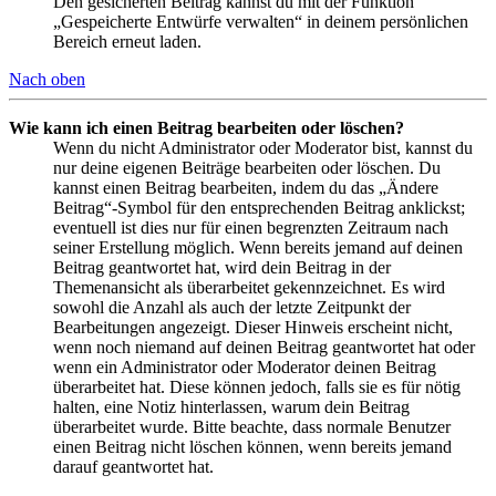
Den gesicherten Beitrag kannst du mit der Funktion
„Gespeicherte Entwürfe verwalten“ in deinem persönlichen
Bereich erneut laden.
Nach oben
Wie kann ich einen Beitrag bearbeiten oder löschen?
Wenn du nicht Administrator oder Moderator bist, kannst du
nur deine eigenen Beiträge bearbeiten oder löschen. Du
kannst einen Beitrag bearbeiten, indem du das „Ändere
Beitrag“-Symbol für den entsprechenden Beitrag anklickst;
eventuell ist dies nur für einen begrenzten Zeitraum nach
seiner Erstellung möglich. Wenn bereits jemand auf deinen
Beitrag geantwortet hat, wird dein Beitrag in der
Themenansicht als überarbeitet gekennzeichnet. Es wird
sowohl die Anzahl als auch der letzte Zeitpunkt der
Bearbeitungen angezeigt. Dieser Hinweis erscheint nicht,
wenn noch niemand auf deinen Beitrag geantwortet hat oder
wenn ein Administrator oder Moderator deinen Beitrag
überarbeitet hat. Diese können jedoch, falls sie es für nötig
halten, eine Notiz hinterlassen, warum dein Beitrag
überarbeitet wurde. Bitte beachte, dass normale Benutzer
einen Beitrag nicht löschen können, wenn bereits jemand
darauf geantwortet hat.