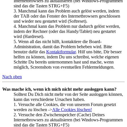
Internetbrowsers zu aktualisieren (bei Windows-Programmen
sind das die Tasten STRG+F5)
3. Manchmal kann das Problem auch gelöst werden, indem
der TAB oder das Fenster des Internetbrowsers geschlossen
und wieder neu gestartet wird (Softreset).
4. Manchmal kann das Problem nur dadurch gelöst werden,
indem der Rechner (oder das Handy/Tablet) neu gestartet
wird (Hardreset).
5. Wenn all das nicht hilft, kontaktiere die Board-
Administration, damit das Problem beheben wird. Bitte
benutze dafür das
Kontaktformular
. Hilf uns bitte, Dir besser
helfen zu können, indem Du uns schreibst, welche eigenen
Schritte Du bereits unternommen hast und mache, wenn
möglich, Screenshots von eventuellen Fehlermeldungen.
Nach oben
Was mache ich, wenn ich mich nicht mehr ausloggen kann?
Solltest Du Dich nicht mehr von der Seite ausloggen können,
kann das verschiedene Ursachen haben.
1. Versuche alle Cookies, die von unserem Forum gesetzt
werden zu löschen ->
Alle Cookies löschen!
2. Versuche den Zwischenspeicher (Cache) Deines
Internetbrowsers zu aktualisieren (bei Windows-Programmen
sind das die Tasten STRG+F5)