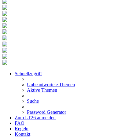
Schnellzugriff
Unbeantwortete Themen
Aktive Themen
Suche
Password Generator
Zum LT26 anmelden
FAQ
Regeln
Kontakt