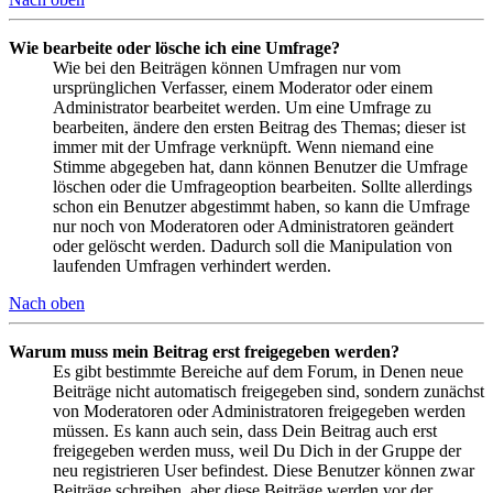
Wie bearbeite oder lösche ich eine Umfrage?
Wie bei den Beiträgen können Umfragen nur vom
ursprünglichen Verfasser, einem Moderator oder einem
Administrator bearbeitet werden. Um eine Umfrage zu
bearbeiten, ändere den ersten Beitrag des Themas; dieser ist
immer mit der Umfrage verknüpft. Wenn niemand eine
Stimme abgegeben hat, dann können Benutzer die Umfrage
löschen oder die Umfrageoption bearbeiten. Sollte allerdings
schon ein Benutzer abgestimmt haben, so kann die Umfrage
nur noch von Moderatoren oder Administratoren geändert
oder gelöscht werden. Dadurch soll die Manipulation von
laufenden Umfragen verhindert werden.
Nach oben
Warum muss mein Beitrag erst freigegeben werden?
Es gibt bestimmte Bereiche auf dem Forum, in Denen neue
Beiträge nicht automatisch freigegeben sind, sondern zunächst
von Moderatoren oder Administratoren freigegeben werden
müssen. Es kann auch sein, dass Dein Beitrag auch erst
freigegeben werden muss, weil Du Dich in der Gruppe der
neu registrieren User befindest. Diese Benutzer können zwar
Beiträge schreiben, aber diese Beiträge werden vor der