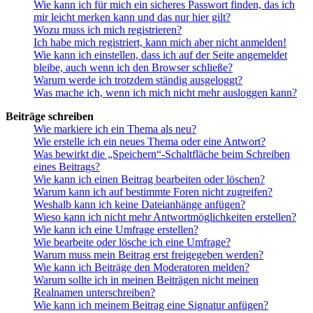
Wie kann ich für mich ein sicheres Passwort finden, das ich
mir leicht merken kann und das nur hier gilt?
Wozu muss ich mich registrieren?
Ich habe mich registriert, kann mich aber nicht anmelden!
Wie kann ich einstellen, dass ich auf der Seite angemeldet
bleibe, auch wenn ich den Browser schließe?
Warum werde ich trotzdem ständig ausgeloggt?
Was mache ich, wenn ich mich nicht mehr ausloggen kann?
Beiträge schreiben
Wie markiere ich ein Thema als neu?
Wie erstelle ich ein neues Thema oder eine Antwort?
Was bewirkt die „Speichern“-Schaltfläche beim Schreiben
eines Beitrags?
Wie kann ich einen Beitrag bearbeiten oder löschen?
Warum kann ich auf bestimmte Foren nicht zugreifen?
Weshalb kann ich keine Dateianhänge anfügen?
Wieso kann ich nicht mehr Antwortmöglichkeiten erstellen?
Wie kann ich eine Umfrage erstellen?
Wie bearbeite oder lösche ich eine Umfrage?
Warum muss mein Beitrag erst freigegeben werden?
Wie kann ich Beiträge den Moderatoren melden?
Warum sollte ich in meinen Beiträgen nicht meinen
Realnamen unterschreiben?
Wie kann ich meinem Beitrag eine Signatur anfügen?