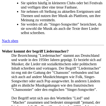
Sie spielen häufig in kleineren Clubs oder bei Festivals
und verfügen über eine treue Fanbase.
Sie nehmen oft Stellung zu aktuellen Ereignissen und
Themen und nutzen ihre Musik als Plattform, um ihre
Meinung zu vermitteln.
Sie werden oft als "Singer-Songwriter" bezeichnet, da
sie sowohl die Musik als auch die Texte ihrer Lieder
selbst schreiben.
Nach oben
Woher kommt der begriff Liedermacher?
Die Bezeichnung "Liedermacher" stammt aus Deutschland
und wurde in den 1950er Jahren geprägt. Er bezieht sich auf
Musiker, die Lieder mit sozialkritischem oder politischem
Inhalt schreiben und vortragen. Der Begriff "Liedermacher"
ist eng mit der Gattung der "Chansons" verbunden und hat
sich auch auf andere Musikrichtungen wie Folk, Singer-
Songwriter oder auch Pop ausgeweitet. In anderen Ländern
gibt es ähnliche Musikgattungen wie den französischen
"Chansonnier" oder den englischen "Singer-Songwriter".
Der Begriff setzt sich aus den Wortteilen "Lied" und
"Macher" zusammen und bedeutet sinngemäß "jemand, der