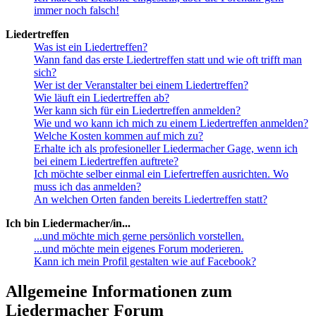
immer noch falsch!
Liedertreffen
Was ist ein Liedertreffen?
Wann fand das erste Liedertreffen statt und wie oft trifft man
sich?
Wer ist der Veranstalter bei einem Liedertreffen?
Wie läuft ein Liedertreffen ab?
Wer kann sich für ein Liedertreffen anmelden?
Wie und wo kann ich mich zu einem Liedertreffen anmelden?
Welche Kosten kommen auf mich zu?
Erhalte ich als profesioneller Liedermacher Gage, wenn ich
bei einem Liedertreffen auftrete?
Ich möchte selber einmal ein Liefertreffen ausrichten. Wo
muss ich das anmelden?
An welchen Orten fanden bereits Liedertreffen statt?
Ich bin Liedermacher/in...
...und möchte mich gerne persönlich vorstellen.
...und möchte mein eigenes Forum moderieren.
Kann ich mein Profil gestalten wie auf Facebook?
Allgemeine Informationen zum
Liedermacher Forum