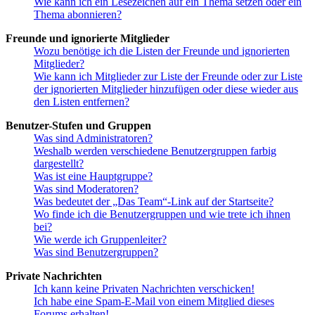
Wie kann ich ein Lesezeichen auf ein Thema setzen oder ein
Thema abonnieren?
Freunde und ignorierte Mitglieder
Wozu benötige ich die Listen der Freunde und ignorierten
Mitglieder?
Wie kann ich Mitglieder zur Liste der Freunde oder zur Liste
der ignorierten Mitglieder hinzufügen oder diese wieder aus
den Listen entfernen?
Benutzer-Stufen und Gruppen
Was sind Administratoren?
Weshalb werden verschiedene Benutzergruppen farbig
dargestellt?
Was ist eine Hauptgruppe?
Was sind Moderatoren?
Was bedeutet der „Das Team“-Link auf der Startseite?
Wo finde ich die Benutzergruppen und wie trete ich ihnen
bei?
Wie werde ich Gruppenleiter?
Was sind Benutzergruppen?
Private Nachrichten
Ich kann keine Privaten Nachrichten verschicken!
Ich habe eine Spam-E-Mail von einem Mitglied dieses
Forums erhalten!