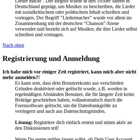
Lieder macht". Der Begriff wurde in den 1950er Jahren in
Deutschland geprägt, um Musiker zu beschreiben, die Lieder
mit sozialkritischem oder politischem Inhalt schreiben und
vortragen. Der Begriff "Liedermacher" wurde vor allem im
Zusammenhang mit der deutschen "Chanson"-Szene
verwendet und bezieht sich auf Musiker, die ihre Lieder selbst
schreiben und vortragen.
Nach oben
Registrierung und Anmeldung
Ich habe mich vor einiger Zeit registriert, kann mich aber nicht
mehr anmelden?!
Es kann sein, dass dein Benutzerkonto aus verschieden
Gründen deaktiviert oder gelöscht wurde, z.B. werden in
regelmäßigen Abständen Benutzer, die für längere Zeit keine
Beiträge geschrieben haben, vollautomatisch durch die
Forensoftware gelöscht, um die Datenbankgröße zu
verringern und auch aus Datenschutzgründen.
Lösung:
Registriere dich einfach erneut und nimm aktiv an
den Diskussionen teil!
Wenn Du gerne prüfen lassen willst, ob Dein User Account