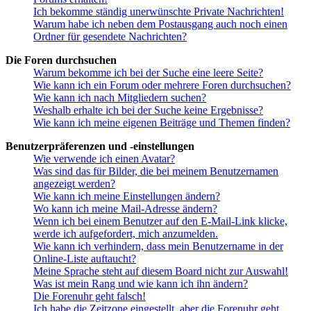
Ich bekomme ständig unerwünschte Private Nachrichten!
Warum habe ich neben dem Postausgang auch noch einen
Ordner für gesendete Nachrichten?
Die Foren durchsuchen
Warum bekomme ich bei der Suche eine leere Seite?
Wie kann ich ein Forum oder mehrere Foren durchsuchen?
Wie kann ich nach Mitgliedern suchen?
Weshalb erhalte ich bei der Suche keine Ergebnisse?
Wie kann ich meine eigenen Beiträge und Themen finden?
Benutzerpräferenzen und -einstellungen
Wie verwende ich einen Avatar?
Was sind das für Bilder, die bei meinem Benutzernamen
angezeigt werden?
Wie kann ich meine Einstellungen ändern?
Wo kann ich meine Mail-Adresse ändern?
Wenn ich bei einem Benutzer auf den E-Mail-Link klicke,
werde ich aufgefordert, mich anzumelden.
Wie kann ich verhindern, dass mein Benutzername in der
Online-Liste auftaucht?
Meine Sprache steht auf diesem Board nicht zur Auswahl!
Was ist mein Rang und wie kann ich ihn ändern?
Die Forenuhr geht falsch!
Ich habe die Zeitzone eingestellt, aber die Forenuhr geht