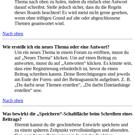
Thema nach oben zu holen, indem du einfach eine Antwort
darauf schreibst. Stelle jedoch sicher, dass du die Regeln
dieses Boards beachtest! Es wird meist nicht gerne gesehen,
wenn ohne triftigen Grund auf alte oder abgeschlossene
Themen geantwortet wird.
Nach oben
Wie erstelle ich ein neues Thema oder eine Antwort?
Um ein neues Thema in einem Forum zu eröffnen, musst du
auf „Neues Thema“ klicken. Um auf einen Beitrag zu
antworten, musst du auf „Antworten“ klicken. Es könnte sein,
dass eine Registrierung erforderlich ist, bevor du einen
Beitrag schreiben kannst. Deine Berechtigungen sind jeweils
am Ende der Foren- und der Beitragsansicht aufgelistet. Z. B.
„Du darfst neue Themen erstellen“, „Du darfst Dateianhänge
erstellen“ usw.
Nach oben
Was bewirkt die „Speichern“-Schaltfläche beim Schreiben eines
Beitrags?
Hiermit kannst du die geschriebene Entwürfe speichern und
zu einem späteren Zeitpunkt vervollständigen und absenden.