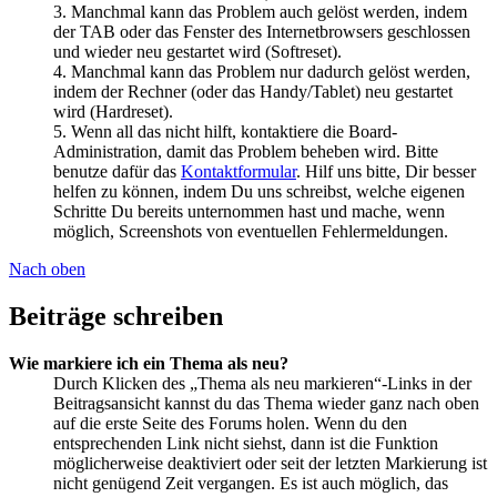
3. Manchmal kann das Problem auch gelöst werden, indem
der TAB oder das Fenster des Internetbrowsers geschlossen
und wieder neu gestartet wird (Softreset).
4. Manchmal kann das Problem nur dadurch gelöst werden,
indem der Rechner (oder das Handy/Tablet) neu gestartet
wird (Hardreset).
5. Wenn all das nicht hilft, kontaktiere die Board-
Administration, damit das Problem beheben wird. Bitte
benutze dafür das
Kontaktformular
. Hilf uns bitte, Dir besser
helfen zu können, indem Du uns schreibst, welche eigenen
Schritte Du bereits unternommen hast und mache, wenn
möglich, Screenshots von eventuellen Fehlermeldungen.
Nach oben
Beiträge schreiben
Wie markiere ich ein Thema als neu?
Durch Klicken des „Thema als neu markieren“-Links in der
Beitragsansicht kannst du das Thema wieder ganz nach oben
auf die erste Seite des Forums holen. Wenn du den
entsprechenden Link nicht siehst, dann ist die Funktion
möglicherweise deaktiviert oder seit der letzten Markierung ist
nicht genügend Zeit vergangen. Es ist auch möglich, das