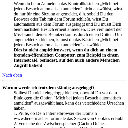
Wenn du beim Anmelden das Kontrollkästchen „Mich bei
jedem Besuch automatisch anmelden“ nicht auswählst, wirst
du nur für eine Sitzung angemeldet, d.h. sobald Du den
Browser oder Tab mit dem Forum schließt, wirst Du
automatisch aus dem Forum ausgeloggt und Du musst Dich
beim nächsten Besuch erneut anmelden. Dies verhindert den
Missbrauch deines Benutzerkontos durch einen Dritten. Um
angemeldet zu bleiben, kannst du das Kästchen „Mich bei
jedem Besuch automatisch anmelden“ auswählen.
Dies ist nicht empfehlenswert, wenn du dich an einem
fremden/öffentlichen Computer, zum Beispiel in einem
Internetcafé, befindest, auf den auch andere Menschen
Zugriff haben!
Nach oben
Warum werde ich trotzdem ständig ausgeloggt?
Solltest Du nicht eingeloggt bleiben, obwohl Du vor dem
Einloggen die Option "Mich bei jedem Besuch automatisch
anmelden" ausgewählt hast, kann das verschiedene Ursachen
haben.
1. Prüfe, ob Dein Internetbrowser der Domain
www.liedermacher-forum.de das Setzen von Cookies erlaubt.
2. Versuche den Zwischenspeicher (Cache) Deines