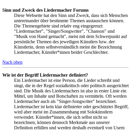
Sinn und Zweck des Liedermacher Forums
Diese Webseite hat den Sinn und Zweck, dass sich Menschen
untereinander über bestimmte Themen austauschen können.
Die Themengebiete sind relativ eng eingegrenzt:
"Liedermacher", "Singer/Songwriter", "Chanson" und
"Musik von Hand gemacht", meist mit dem Schwerpunkt auf
persönliche Themen des jeweiligen Künstlers bzw. der
Künstlerin, denn selbstverständlich meint die Bezeichnung
Liedermacher, Künstler*innen beider Geschlechter.
Nach oben
Wie ist der Begriff Liedermacher definiert?
Ein Liedermacher ist eine Person, die Lieder schreibt und
singt, die in der Regel sozialkritisch oder politisch ausgerichtet
sind. Die Musik des Liedermachers ist also in erster Linie ein
Mittel, um Inhalte und Botschaften zu vermitteln. Oft werden
Liedermacher auch als "Singer-Songwriter" bezeichnet.
Liedermacher ist kein klar definierter oder geschützter Begriff,
wird aber meist im Zusammenhang mit Solokünstlern
verwendet. Künstler*innen, die sich selbst nicht so
bezeichnen, können dennoch Merkmale aus unserer
Definition erfüllen und werden deshalb eventuell von Usern