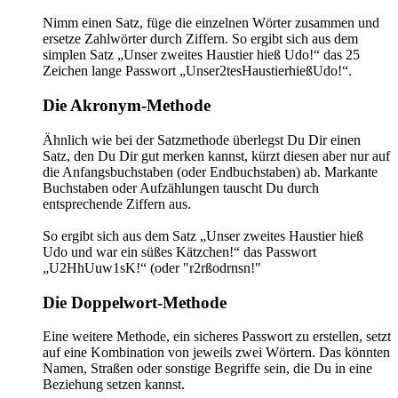
Nimm einen Satz, füge die einzelnen Wörter zusammen und
ersetze Zahlwörter durch Ziffern. So ergibt sich aus dem
simplen Satz „Unser zweites Haustier hieß Udo!“ das 25
Zeichen lange Passwort „Unser2tesHaustierhießUdo!“.
Die Akronym-Methode
Ähnlich wie bei der Satzmethode überlegst Du Dir einen
Satz, den Du Dir gut merken kannst, kürzt diesen aber nur auf
die Anfangsbuchstaben (oder Endbuchstaben) ab. Markante
Buchstaben oder Aufzählungen tauscht Du durch
entsprechende Ziffern aus.
So ergibt sich aus dem Satz „Unser zweites Haustier hieß
Udo und war ein süßes Kätzchen!“ das Passwort
„U2HhUuw1sK!“ (oder "r2rßodrnsn!"
Die Doppelwort-Methode
Eine weitere Methode, ein sicheres Passwort zu erstellen, setzt
auf eine Kombination von jeweils zwei Wörtern. Das könnten
Namen, Straßen oder sonstige Begriffe sein, die Du in eine
Beziehung setzen kannst.