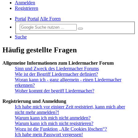
Anmelden
Registrieren
Portal
Portal
Alle Foren
Suche
Häufig gestellte Fragen
Allgemeine Informationen zum Liedermacher Forum
Sinn und Zweck des Liedermacher Forums
Wie ist der Begriff Liedermacher definiert?
Woran kann ich - ganz allgemein - einen Liedermacher
erkennen?
Woher kommt der begriff Liedermacher?
Registrierung und Anmeldung
Ich habe mich vor einiger Zeit registriert, kann mich aber
nicht mehr anmelden?!
Warum kann ich mich nicht anmelden?
Warum kann ich mich nicht registrieren?
Wozu ist die Funktion „Alle Cookies löschen“?
Ich habe mein Passwort vergessen!