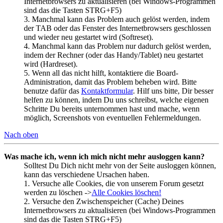
Internetbrowsers zu aktualisieren (bei Windows-Programmen
sind das die Tasten STRG+F5)
3. Manchmal kann das Problem auch gelöst werden, indem
der TAB oder das Fenster des Internetbrowsers geschlossen
und wieder neu gestartet wird (Softreset).
4. Manchmal kann das Problem nur dadurch gelöst werden,
indem der Rechner (oder das Handy/Tablet) neu gestartet
wird (Hardreset).
5. Wenn all das nicht hilft, kontaktiere die Board-
Administration, damit das Problem beheben wird. Bitte
benutze dafür das
Kontaktformular
. Hilf uns bitte, Dir besser
helfen zu können, indem Du uns schreibst, welche eigenen
Schritte Du bereits unternommen hast und mache, wenn
möglich, Screenshots von eventuellen Fehlermeldungen.
Nach oben
Was mache ich, wenn ich mich nicht mehr ausloggen kann?
Solltest Du Dich nicht mehr von der Seite ausloggen können,
kann das verschiedene Ursachen haben.
1. Versuche alle Cookies, die von unserem Forum gesetzt
werden zu löschen ->
Alle Cookies löschen!
2. Versuche den Zwischenspeicher (Cache) Deines
Internetbrowsers zu aktualisieren (bei Windows-Programmen
sind das die Tasten STRG+F5)