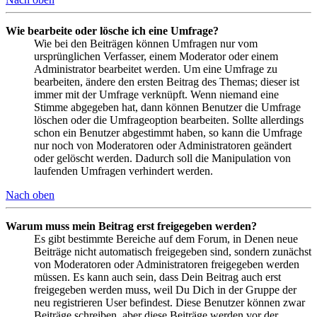
Wie bearbeite oder lösche ich eine Umfrage?
Wie bei den Beiträgen können Umfragen nur vom
ursprünglichen Verfasser, einem Moderator oder einem
Administrator bearbeitet werden. Um eine Umfrage zu
bearbeiten, ändere den ersten Beitrag des Themas; dieser ist
immer mit der Umfrage verknüpft. Wenn niemand eine
Stimme abgegeben hat, dann können Benutzer die Umfrage
löschen oder die Umfrageoption bearbeiten. Sollte allerdings
schon ein Benutzer abgestimmt haben, so kann die Umfrage
nur noch von Moderatoren oder Administratoren geändert
oder gelöscht werden. Dadurch soll die Manipulation von
laufenden Umfragen verhindert werden.
Nach oben
Warum muss mein Beitrag erst freigegeben werden?
Es gibt bestimmte Bereiche auf dem Forum, in Denen neue
Beiträge nicht automatisch freigegeben sind, sondern zunächst
von Moderatoren oder Administratoren freigegeben werden
müssen. Es kann auch sein, dass Dein Beitrag auch erst
freigegeben werden muss, weil Du Dich in der Gruppe der
neu registrieren User befindest. Diese Benutzer können zwar
Beiträge schreiben, aber diese Beiträge werden vor der