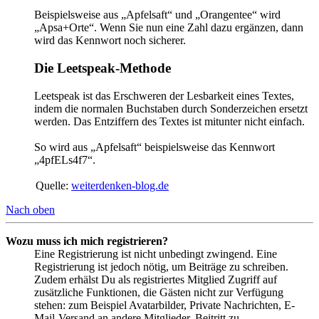
Beispielsweise aus „Apfelsaft“ und „Orangentee“ wird
„Apsa+Orte“. Wenn Sie nun eine Zahl dazu ergänzen, dann
wird das Kennwort noch sicherer.
Die Leetspeak-Methode
Leetspeak ist das Erschweren der Lesbarkeit eines Textes,
indem die normalen Buchstaben durch Sonderzeichen ersetzt
werden. Das Entziffern des Textes ist mitunter nicht einfach.
So wird aus „Apfelsaft“ beispielsweise das Kennwort
„4pfELs4f7“.
Quelle:
weiterdenken-blog.de
Nach oben
Wozu muss ich mich registrieren?
Eine Registrierung ist nicht unbedingt zwingend. Eine
Registrierung ist jedoch nötig, um Beiträge zu schreiben.
Zudem erhälst Du als registriertes Mitglied Zugriff auf
zusätzliche Funktionen, die Gästen nicht zur Verfügung
stehen: zum Beispiel Avatarbilder, Private Nachrichten, E-
Mail-Versand an andere Mitglieder, Beitritt zu