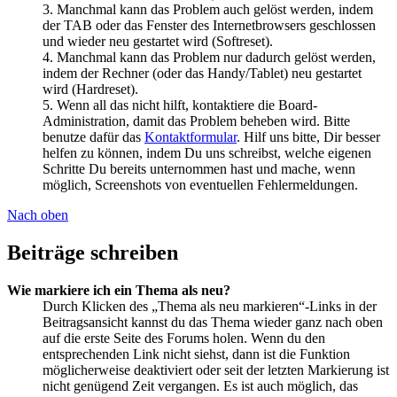
3. Manchmal kann das Problem auch gelöst werden, indem
der TAB oder das Fenster des Internetbrowsers geschlossen
und wieder neu gestartet wird (Softreset).
4. Manchmal kann das Problem nur dadurch gelöst werden,
indem der Rechner (oder das Handy/Tablet) neu gestartet
wird (Hardreset).
5. Wenn all das nicht hilft, kontaktiere die Board-
Administration, damit das Problem beheben wird. Bitte
benutze dafür das
Kontaktformular
. Hilf uns bitte, Dir besser
helfen zu können, indem Du uns schreibst, welche eigenen
Schritte Du bereits unternommen hast und mache, wenn
möglich, Screenshots von eventuellen Fehlermeldungen.
Nach oben
Beiträge schreiben
Wie markiere ich ein Thema als neu?
Durch Klicken des „Thema als neu markieren“-Links in der
Beitragsansicht kannst du das Thema wieder ganz nach oben
auf die erste Seite des Forums holen. Wenn du den
entsprechenden Link nicht siehst, dann ist die Funktion
möglicherweise deaktiviert oder seit der letzten Markierung ist
nicht genügend Zeit vergangen. Es ist auch möglich, das