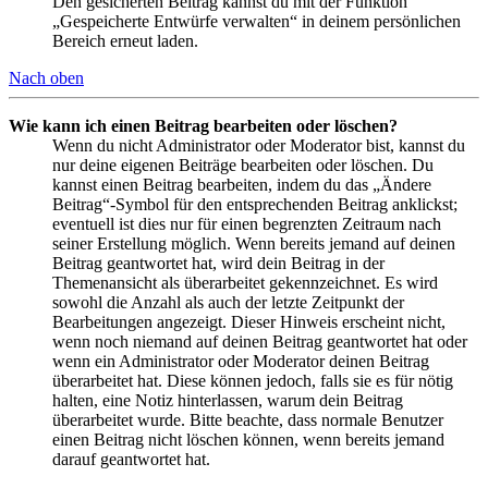
Den gesicherten Beitrag kannst du mit der Funktion
„Gespeicherte Entwürfe verwalten“ in deinem persönlichen
Bereich erneut laden.
Nach oben
Wie kann ich einen Beitrag bearbeiten oder löschen?
Wenn du nicht Administrator oder Moderator bist, kannst du
nur deine eigenen Beiträge bearbeiten oder löschen. Du
kannst einen Beitrag bearbeiten, indem du das „Ändere
Beitrag“-Symbol für den entsprechenden Beitrag anklickst;
eventuell ist dies nur für einen begrenzten Zeitraum nach
seiner Erstellung möglich. Wenn bereits jemand auf deinen
Beitrag geantwortet hat, wird dein Beitrag in der
Themenansicht als überarbeitet gekennzeichnet. Es wird
sowohl die Anzahl als auch der letzte Zeitpunkt der
Bearbeitungen angezeigt. Dieser Hinweis erscheint nicht,
wenn noch niemand auf deinen Beitrag geantwortet hat oder
wenn ein Administrator oder Moderator deinen Beitrag
überarbeitet hat. Diese können jedoch, falls sie es für nötig
halten, eine Notiz hinterlassen, warum dein Beitrag
überarbeitet wurde. Bitte beachte, dass normale Benutzer
einen Beitrag nicht löschen können, wenn bereits jemand
darauf geantwortet hat.