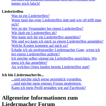
immer noch falsch!
Liedertreffen
Was ist ein Liedertreffen?
Wann fand das erste Liedertreffen statt und wie oft trifft man
sich?
Wer ist der Veranstalter bei einem Liedertreffen?
Wie läuft ein Liedertreffen ab?
Wer kann sich für ein Liedertreffen anmelden?
Wie und wo kann ich mich zu einem Liedertreffen anmelden?
Welche Kosten kommen auf mich zu?
Erhalte ich als profesioneller Liedermacher Gage, wenn ich
bei einem Liedertreffen auftrete?
Ich möchte selber einmal ein Liefertreffen ausrichten. Wo
muss ich das anmelden?
An welchen Orten fanden bereits Liedertreffen statt?
Ich bin Liedermacher/in...
...und möchte mich gerne persönlich vorstellen.
...und möchte mein eigenes Forum moderieren.
Kann ich mein Profil gestalten wie auf Facebook?
Allgemeine Informationen zum
Liedermacher Forum