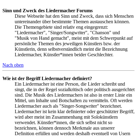
Sinn und Zweck des Liedermacher Forums
Diese Webseite hat den Sinn und Zweck, dass sich Menschen
untereinander über bestimmte Themen austauschen können.
Die Themengebiete sind relativ eng eingegrenzt:
"Liedermacher", "Singer/Songwriter", "Chanson" und
"Musik von Hand gemacht", meist mit dem Schwerpunkt auf
persönliche Themen des jeweiligen Künstlers bzw. der
Künstlerin, denn selbstverständlich meint die Bezeichnung
Liedermacher, Künstler*innen beider Geschlechter.
Nach oben
Wie ist der Begriff Liedermacher definiert?
Ein Liedermacher ist eine Person, die Lieder schreibt und
singt, die in der Regel sozialkritisch oder politisch ausgerichtet
sind. Die Musik des Liedermachers ist also in erster Linie ein
Mittel, um Inhalte und Botschaften zu vermitteln. Oft werden
Liedermacher auch als "Singer-Songwriter" bezeichnet.
Liedermacher ist kein klar definierter oder geschützter Begriff,
wird aber meist im Zusammenhang mit Solokünstlern
verwendet. Künstler*innen, die sich selbst nicht so
bezeichnen, können dennoch Merkmale aus unserer
Definition erfüllen und werden deshalb eventuell von Usern