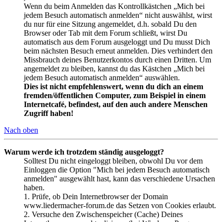
Wenn du beim Anmelden das Kontrollkästchen „Mich bei
jedem Besuch automatisch anmelden“ nicht auswählst, wirst
du nur für eine Sitzung angemeldet, d.h. sobald Du den
Browser oder Tab mit dem Forum schließt, wirst Du
automatisch aus dem Forum ausgeloggt und Du musst Dich
beim nächsten Besuch erneut anmelden. Dies verhindert den
Missbrauch deines Benutzerkontos durch einen Dritten. Um
angemeldet zu bleiben, kannst du das Kästchen „Mich bei
jedem Besuch automatisch anmelden“ auswählen.
Dies ist nicht empfehlenswert, wenn du dich an einem
fremden/öffentlichen Computer, zum Beispiel in einem
Internetcafé, befindest, auf den auch andere Menschen
Zugriff haben!
Nach oben
Warum werde ich trotzdem ständig ausgeloggt?
Solltest Du nicht eingeloggt bleiben, obwohl Du vor dem
Einloggen die Option "Mich bei jedem Besuch automatisch
anmelden" ausgewählt hast, kann das verschiedene Ursachen
haben.
1. Prüfe, ob Dein Internetbrowser der Domain
www.liedermacher-forum.de das Setzen von Cookies erlaubt.
2. Versuche den Zwischenspeicher (Cache) Deines