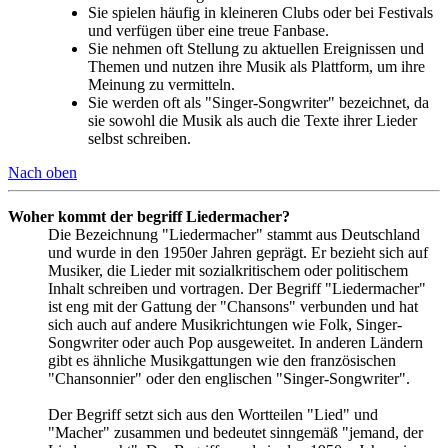
Sie spielen häufig in kleineren Clubs oder bei Festivals
und verfügen über eine treue Fanbase.
Sie nehmen oft Stellung zu aktuellen Ereignissen und
Themen und nutzen ihre Musik als Plattform, um ihre
Meinung zu vermitteln.
Sie werden oft als "Singer-Songwriter" bezeichnet, da
sie sowohl die Musik als auch die Texte ihrer Lieder
selbst schreiben.
Nach oben
Woher kommt der begriff Liedermacher?
Die Bezeichnung "Liedermacher" stammt aus Deutschland
und wurde in den 1950er Jahren geprägt. Er bezieht sich auf
Musiker, die Lieder mit sozialkritischem oder politischem
Inhalt schreiben und vortragen. Der Begriff "Liedermacher"
ist eng mit der Gattung der "Chansons" verbunden und hat
sich auch auf andere Musikrichtungen wie Folk, Singer-
Songwriter oder auch Pop ausgeweitet. In anderen Ländern
gibt es ähnliche Musikgattungen wie den französischen
"Chansonnier" oder den englischen "Singer-Songwriter".
Der Begriff setzt sich aus den Wortteilen "Lied" und
"Macher" zusammen und bedeutet sinngemäß "jemand, der