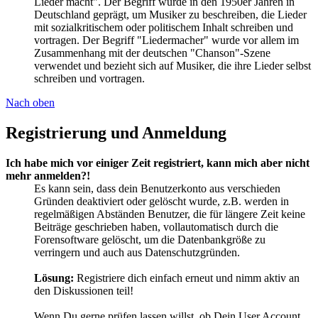
Lieder macht". Der Begriff wurde in den 1950er Jahren in
Deutschland geprägt, um Musiker zu beschreiben, die Lieder
mit sozialkritischem oder politischem Inhalt schreiben und
vortragen. Der Begriff "Liedermacher" wurde vor allem im
Zusammenhang mit der deutschen "Chanson"-Szene
verwendet und bezieht sich auf Musiker, die ihre Lieder selbst
schreiben und vortragen.
Nach oben
Registrierung und Anmeldung
Ich habe mich vor einiger Zeit registriert, kann mich aber nicht
mehr anmelden?!
Es kann sein, dass dein Benutzerkonto aus verschieden
Gründen deaktiviert oder gelöscht wurde, z.B. werden in
regelmäßigen Abständen Benutzer, die für längere Zeit keine
Beiträge geschrieben haben, vollautomatisch durch die
Forensoftware gelöscht, um die Datenbankgröße zu
verringern und auch aus Datenschutzgründen.
Lösung:
Registriere dich einfach erneut und nimm aktiv an
den Diskussionen teil!
Wenn Du gerne prüfen lassen willst, ob Dein User Account