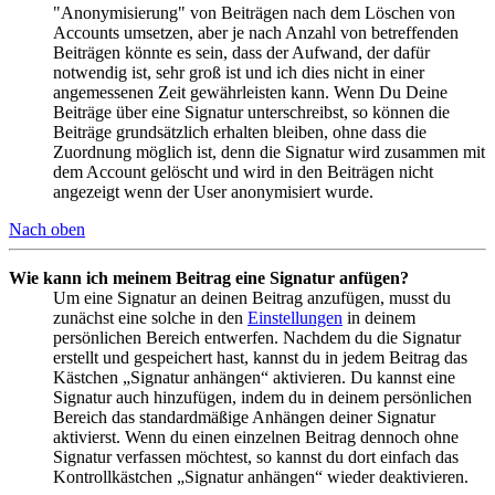
"Anonymisierung" von Beiträgen nach dem Löschen von
Accounts umsetzen, aber je nach Anzahl von betreffenden
Beiträgen könnte es sein, dass der Aufwand, der dafür
notwendig ist, sehr groß ist und ich dies nicht in einer
angemessenen Zeit gewährleisten kann. Wenn Du Deine
Beiträge über eine Signatur unterschreibst, so können die
Beiträge grundsätzlich erhalten bleiben, ohne dass die
Zuordnung möglich ist, denn die Signatur wird zusammen mit
dem Account gelöscht und wird in den Beiträgen nicht
angezeigt wenn der User anonymisiert wurde.
Nach oben
Wie kann ich meinem Beitrag eine Signatur anfügen?
Um eine Signatur an deinen Beitrag anzufügen, musst du
zunächst eine solche in den
Einstellungen
in deinem
persönlichen Bereich entwerfen. Nachdem du die Signatur
erstellt und gespeichert hast, kannst du in jedem Beitrag das
Kästchen „Signatur anhängen“ aktivieren. Du kannst eine
Signatur auch hinzufügen, indem du in deinem persönlichen
Bereich das standardmäßige Anhängen deiner Signatur
aktivierst. Wenn du einen einzelnen Beitrag dennoch ohne
Signatur verfassen möchtest, so kannst du dort einfach das
Kontrollkästchen „Signatur anhängen“ wieder deaktivieren.