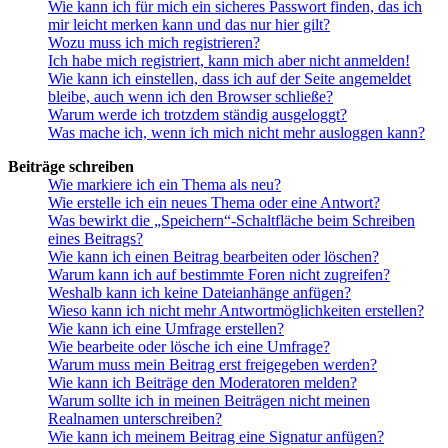
Wie kann ich für mich ein sicheres Passwort finden, das ich
mir leicht merken kann und das nur hier gilt?
Wozu muss ich mich registrieren?
Ich habe mich registriert, kann mich aber nicht anmelden!
Wie kann ich einstellen, dass ich auf der Seite angemeldet
bleibe, auch wenn ich den Browser schließe?
Warum werde ich trotzdem ständig ausgeloggt?
Was mache ich, wenn ich mich nicht mehr ausloggen kann?
Beiträge schreiben
Wie markiere ich ein Thema als neu?
Wie erstelle ich ein neues Thema oder eine Antwort?
Was bewirkt die „Speichern“-Schaltfläche beim Schreiben
eines Beitrags?
Wie kann ich einen Beitrag bearbeiten oder löschen?
Warum kann ich auf bestimmte Foren nicht zugreifen?
Weshalb kann ich keine Dateianhänge anfügen?
Wieso kann ich nicht mehr Antwortmöglichkeiten erstellen?
Wie kann ich eine Umfrage erstellen?
Wie bearbeite oder lösche ich eine Umfrage?
Warum muss mein Beitrag erst freigegeben werden?
Wie kann ich Beiträge den Moderatoren melden?
Warum sollte ich in meinen Beiträgen nicht meinen
Realnamen unterschreiben?
Wie kann ich meinem Beitrag eine Signatur anfügen?