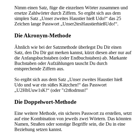
Nimm einen Satz, füge die einzelnen Wörter zusammen und
ersetze Zahlwörter durch Ziffern. So ergibt sich aus dem
simplen Satz „Unser zweites Haustier hieß Udo!“ das 25
Zeichen lange Passwort „Unser2tesHaustierhießUdo!“.
Die Akronym-Methode
Ähnlich wie bei der Satzmethode überlegst Du Dir einen
Satz, den Du Dir gut merken kannst, kürzt diesen aber nur auf
die Anfangsbuchstaben (oder Endbuchstaben) ab. Markante
Buchstaben oder Aufzählungen tauscht Du durch
entsprechende Ziffern aus.
So ergibt sich aus dem Satz „Unser zweites Haustier hieß
Udo und war ein süßes Kätzchen!“ das Passwort
„U2HhUuw1sK!“ (oder "r2rßodrnsn!"
Die Doppelwort-Methode
Eine weitere Methode, ein sicheres Passwort zu erstellen, setzt
auf eine Kombination von jeweils zwei Wörtern. Das könnten
Namen, Straßen oder sonstige Begriffe sein, die Du in eine
Beziehung setzen kannst.