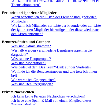
Wie kann ich ein Lesezeichen auf ein Thema setzen oder ein
Thema abonnieren?
Freunde und ignorierte Mitglieder
Wozu benötige ich die Listen der Freunde und ignorierten
Mitglieder?
Wie kann ich Mitglieder zur Liste der Freunde oder zur Liste
der ignorierten Mitglieder hinzufügen oder diese wieder aus
den Listen entfernen?
Benutzer-Stufen und Gruppen
Was sind Administratoren?
Weshalb werden verschiedene Benutzergruppen farbig
dargestellt?
Was ist eine Hauptgruppe?
Was sind Moderatoren?
Was bedeutet der „Das Team“-Link auf der Startseite?
Wo finde ich die Benutzergruppen und wie trete ich ihnen
bei?
Wie werde ich Gruppenleiter?
Was sind Benutzergruppen?
Private Nachrichten
Ich kann keine Privaten Nachrichten verschicken!
Ich habe eine Spam-E-Mail von einem Mitglied dieses
Forums erhalten!