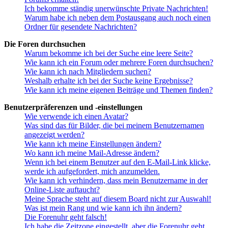
Ich bekomme ständig unerwünschte Private Nachrichten!
Warum habe ich neben dem Postausgang auch noch einen
Ordner für gesendete Nachrichten?
Die Foren durchsuchen
Warum bekomme ich bei der Suche eine leere Seite?
Wie kann ich ein Forum oder mehrere Foren durchsuchen?
Wie kann ich nach Mitgliedern suchen?
Weshalb erhalte ich bei der Suche keine Ergebnisse?
Wie kann ich meine eigenen Beiträge und Themen finden?
Benutzerpräferenzen und -einstellungen
Wie verwende ich einen Avatar?
Was sind das für Bilder, die bei meinem Benutzernamen
angezeigt werden?
Wie kann ich meine Einstellungen ändern?
Wo kann ich meine Mail-Adresse ändern?
Wenn ich bei einem Benutzer auf den E-Mail-Link klicke,
werde ich aufgefordert, mich anzumelden.
Wie kann ich verhindern, dass mein Benutzername in der
Online-Liste auftaucht?
Meine Sprache steht auf diesem Board nicht zur Auswahl!
Was ist mein Rang und wie kann ich ihn ändern?
Die Forenuhr geht falsch!
Ich habe die Zeitzone eingestellt, aber die Forenuhr geht