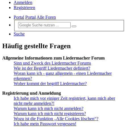
Anmelden
Registrieren
Portal
Portal
Alle Foren
Suche
Häufig gestellte Fragen
Allgemeine Informationen zum Liedermacher Forum
Sinn und Zweck des Liedermacher Forums
Wie ist der Begriff Liedermacher definiert?
Woran kann ich - ganz allgemein - einen Liedermacher
erkennen?
Woher kommt der begriff Liedermacher?
Registrierung und Anmeldung
Ich habe mich vor einiger Zeit registriert, kann mich aber
nicht mehr anmelden?!
Warum kann ich mich nicht anmelden?
Warum kann ich mich nicht registrieren?
Wozu ist die Funktion „Alle Cookies löschen“?
Ich habe mein Passwort vergessen!