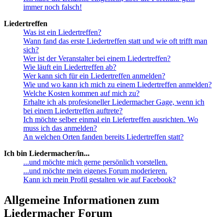
immer noch falsch!
Liedertreffen
Was ist ein Liedertreffen?
Wann fand das erste Liedertreffen statt und wie oft trifft man
sich?
Wer ist der Veranstalter bei einem Liedertreffen?
Wie läuft ein Liedertreffen ab?
Wer kann sich für ein Liedertreffen anmelden?
Wie und wo kann ich mich zu einem Liedertreffen anmelden?
Welche Kosten kommen auf mich zu?
Erhalte ich als profesioneller Liedermacher Gage, wenn ich
bei einem Liedertreffen auftrete?
Ich möchte selber einmal ein Liefertreffen ausrichten. Wo
muss ich das anmelden?
An welchen Orten fanden bereits Liedertreffen statt?
Ich bin Liedermacher/in...
...und möchte mich gerne persönlich vorstellen.
...und möchte mein eigenes Forum moderieren.
Kann ich mein Profil gestalten wie auf Facebook?
Allgemeine Informationen zum
Liedermacher Forum