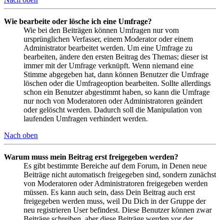
Wie bearbeite oder lösche ich eine Umfrage?
Wie bei den Beiträgen können Umfragen nur vom
ursprünglichen Verfasser, einem Moderator oder einem
Administrator bearbeitet werden. Um eine Umfrage zu
bearbeiten, ändere den ersten Beitrag des Themas; dieser ist
immer mit der Umfrage verknüpft. Wenn niemand eine
Stimme abgegeben hat, dann können Benutzer die Umfrage
löschen oder die Umfrageoption bearbeiten. Sollte allerdings
schon ein Benutzer abgestimmt haben, so kann die Umfrage
nur noch von Moderatoren oder Administratoren geändert
oder gelöscht werden. Dadurch soll die Manipulation von
laufenden Umfragen verhindert werden.
Nach oben
Warum muss mein Beitrag erst freigegeben werden?
Es gibt bestimmte Bereiche auf dem Forum, in Denen neue
Beiträge nicht automatisch freigegeben sind, sondern zunächst
von Moderatoren oder Administratoren freigegeben werden
müssen. Es kann auch sein, dass Dein Beitrag auch erst
freigegeben werden muss, weil Du Dich in der Gruppe der
neu registrieren User befindest. Diese Benutzer können zwar
Beiträge schreiben, aber diese Beiträge werden vor der