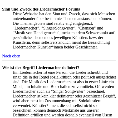
Sinn und Zweck des Liedermacher Forums
Diese Webseite hat den Sinn und Zweck, dass sich Menschen
untereinander über bestimmte Themen austauschen können.
Die Themengebiete sind relativ eng eingegrenzt:
"Liedermacher", "Singer/Songwriter", "Chanson" und
"Musik von Hand gemacht", meist mit dem Schwerpunkt auf
persönliche Themen des jeweiligen Künstlers bzw. der
Künstlerin, denn selbstverständlich meint die Bezeichnung
Liedermacher, Künstler*innen beider Geschlechter.
Nach oben
Wie ist der Begriff Liedermacher definiert?
Ein Liedermacher ist eine Person, die Lieder schreibt und
singt, die in der Regel sozialkritisch oder politisch ausgerichtet
sind. Die Musik des Liedermachers ist also in erster Linie ein
Mittel, um Inhalte und Botschaften zu vermitteln. Oft werden
Liedermacher auch als "Singer-Songwriter" bezeichnet.
Liedermacher ist kein klar definierter oder geschützter Begriff,
wird aber meist im Zusammenhang mit Solokünstlern
verwendet. Künstler*innen, die sich selbst nicht so
bezeichnen, können dennoch Merkmale aus unserer
Definition erfüllen und werden deshalb eventuell von Usern