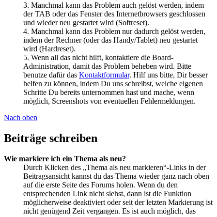
3. Manchmal kann das Problem auch gelöst werden, indem
der TAB oder das Fenster des Internetbrowsers geschlossen
und wieder neu gestartet wird (Softreset).
4. Manchmal kann das Problem nur dadurch gelöst werden,
indem der Rechner (oder das Handy/Tablet) neu gestartet
wird (Hardreset).
5. Wenn all das nicht hilft, kontaktiere die Board-
Administration, damit das Problem beheben wird. Bitte
benutze dafür das
Kontaktformular
. Hilf uns bitte, Dir besser
helfen zu können, indem Du uns schreibst, welche eigenen
Schritte Du bereits unternommen hast und mache, wenn
möglich, Screenshots von eventuellen Fehlermeldungen.
Nach oben
Beiträge schreiben
Wie markiere ich ein Thema als neu?
Durch Klicken des „Thema als neu markieren“-Links in der
Beitragsansicht kannst du das Thema wieder ganz nach oben
auf die erste Seite des Forums holen. Wenn du den
entsprechenden Link nicht siehst, dann ist die Funktion
möglicherweise deaktiviert oder seit der letzten Markierung ist
nicht genügend Zeit vergangen. Es ist auch möglich, das