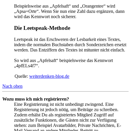
Beispielsweise aus „Apfelsaft“ und „Orangentee“ wird
„Apsa+Orte“. Wenn Sie nun eine Zahl dazu ergänzen, dann
wird das Kennwort noch sicherer.
Die Leetspeak-Methode
Leetspeak ist das Erschweren der Lesbarkeit eines Textes,
indem die normalen Buchstaben durch Sonderzeichen ersetzt
werden. Das Entziffern des Textes ist mitunter nicht einfach.
So wird aus „Apfelsaft“ beispielsweise das Kennwort
„4pfELs4f7“.
Quelle:
weiterdenken-blog.de
Nach oben
Wozu muss ich mich registrieren?
Eine Registrierung ist nicht unbedingt zwingend. Eine
Registrierung ist jedoch nötig, um Beiträge zu schreiben.
Zudem erhälst Du als registriertes Mitglied Zugriff auf
zusätzliche Funktionen, die Gästen nicht zur Verfügung
stehen: zum Beispiel Avatarbilder, Private Nachrichten, E-
Mail-Versand an andere Mitglieder, Beitritt zu