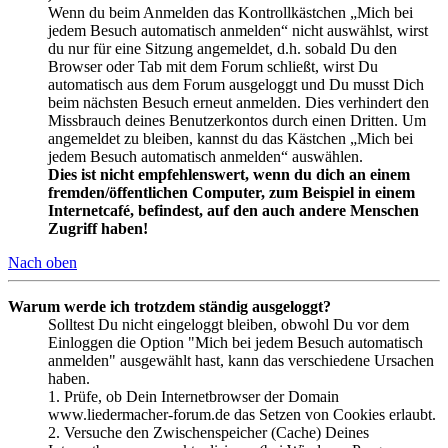
Wenn du beim Anmelden das Kontrollkästchen „Mich bei
jedem Besuch automatisch anmelden“ nicht auswählst, wirst
du nur für eine Sitzung angemeldet, d.h. sobald Du den
Browser oder Tab mit dem Forum schließt, wirst Du
automatisch aus dem Forum ausgeloggt und Du musst Dich
beim nächsten Besuch erneut anmelden. Dies verhindert den
Missbrauch deines Benutzerkontos durch einen Dritten. Um
angemeldet zu bleiben, kannst du das Kästchen „Mich bei
jedem Besuch automatisch anmelden“ auswählen.
Dies ist nicht empfehlenswert, wenn du dich an einem
fremden/öffentlichen Computer, zum Beispiel in einem
Internetcafé, befindest, auf den auch andere Menschen
Zugriff haben!
Nach oben
Warum werde ich trotzdem ständig ausgeloggt?
Solltest Du nicht eingeloggt bleiben, obwohl Du vor dem
Einloggen die Option "Mich bei jedem Besuch automatisch
anmelden" ausgewählt hast, kann das verschiedene Ursachen
haben.
1. Prüfe, ob Dein Internetbrowser der Domain
www.liedermacher-forum.de das Setzen von Cookies erlaubt.
2. Versuche den Zwischenspeicher (Cache) Deines