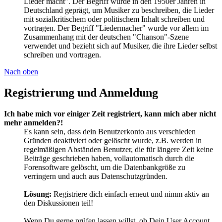
Lieder macht". Der Begriff wurde in den 1950er Jahren in
Deutschland geprägt, um Musiker zu beschreiben, die Lieder
mit sozialkritischem oder politischem Inhalt schreiben und
vortragen. Der Begriff "Liedermacher" wurde vor allem im
Zusammenhang mit der deutschen "Chanson"-Szene
verwendet und bezieht sich auf Musiker, die ihre Lieder selbst
schreiben und vortragen.
Nach oben
Registrierung und Anmeldung
Ich habe mich vor einiger Zeit registriert, kann mich aber nicht
mehr anmelden?!
Es kann sein, dass dein Benutzerkonto aus verschieden
Gründen deaktiviert oder gelöscht wurde, z.B. werden in
regelmäßigen Abständen Benutzer, die für längere Zeit keine
Beiträge geschrieben haben, vollautomatisch durch die
Forensoftware gelöscht, um die Datenbankgröße zu
verringern und auch aus Datenschutzgründen.
Lösung:
Registriere dich einfach erneut und nimm aktiv an
den Diskussionen teil!
Wenn Du gerne prüfen lassen willst, ob Dein User Account