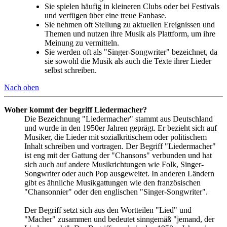
Sie spielen häufig in kleineren Clubs oder bei Festivals
und verfügen über eine treue Fanbase.
Sie nehmen oft Stellung zu aktuellen Ereignissen und
Themen und nutzen ihre Musik als Plattform, um ihre
Meinung zu vermitteln.
Sie werden oft als "Singer-Songwriter" bezeichnet, da
sie sowohl die Musik als auch die Texte ihrer Lieder
selbst schreiben.
Nach oben
Woher kommt der begriff Liedermacher?
Die Bezeichnung "Liedermacher" stammt aus Deutschland
und wurde in den 1950er Jahren geprägt. Er bezieht sich auf
Musiker, die Lieder mit sozialkritischem oder politischem
Inhalt schreiben und vortragen. Der Begriff "Liedermacher"
ist eng mit der Gattung der "Chansons" verbunden und hat
sich auch auf andere Musikrichtungen wie Folk, Singer-
Songwriter oder auch Pop ausgeweitet. In anderen Ländern
gibt es ähnliche Musikgattungen wie den französischen
"Chansonnier" oder den englischen "Singer-Songwriter".
Der Begriff setzt sich aus den Wortteilen "Lied" und
"Macher" zusammen und bedeutet sinngemäß "jemand, der