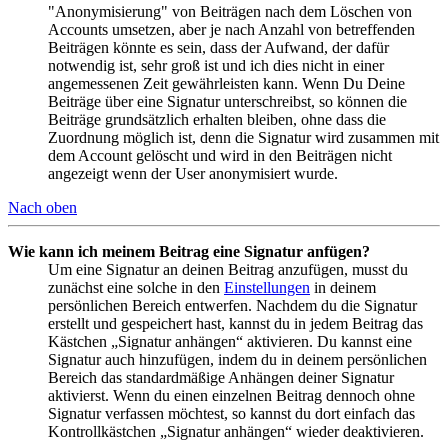
"Anonymisierung" von Beiträgen nach dem Löschen von
Accounts umsetzen, aber je nach Anzahl von betreffenden
Beiträgen könnte es sein, dass der Aufwand, der dafür
notwendig ist, sehr groß ist und ich dies nicht in einer
angemessenen Zeit gewährleisten kann. Wenn Du Deine
Beiträge über eine Signatur unterschreibst, so können die
Beiträge grundsätzlich erhalten bleiben, ohne dass die
Zuordnung möglich ist, denn die Signatur wird zusammen mit
dem Account gelöscht und wird in den Beiträgen nicht
angezeigt wenn der User anonymisiert wurde.
Nach oben
Wie kann ich meinem Beitrag eine Signatur anfügen?
Um eine Signatur an deinen Beitrag anzufügen, musst du
zunächst eine solche in den
Einstellungen
in deinem
persönlichen Bereich entwerfen. Nachdem du die Signatur
erstellt und gespeichert hast, kannst du in jedem Beitrag das
Kästchen „Signatur anhängen“ aktivieren. Du kannst eine
Signatur auch hinzufügen, indem du in deinem persönlichen
Bereich das standardmäßige Anhängen deiner Signatur
aktivierst. Wenn du einen einzelnen Beitrag dennoch ohne
Signatur verfassen möchtest, so kannst du dort einfach das
Kontrollkästchen „Signatur anhängen“ wieder deaktivieren.