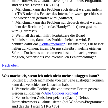
Internetbrowsers zu aktualisieren (bei Windows-Programmen
sind das die Tasten STRG+F5)
3. Manchmal kann das Problem auch gelöst werden, indem
der TAB oder das Fenster des Internetbrowsers geschlossen
und wieder neu gestartet wird (Softreset).
4. Manchmal kann das Problem nur dadurch gelöst werden,
indem der Rechner (oder das Handy/Tablet) neu gestartet
wird (Hardreset).
5. Wenn all das nicht hilft, kontaktiere die Board-
Administration, damit das Problem beheben wird. Bitte
benutze dafür das
Kontaktformular
. Hilf uns bitte, Dir besser
helfen zu können, indem Du uns schreibst, welche eigenen
Schritte Du bereits unternommen hast und mache, wenn
möglich, Screenshots von eventuellen Fehlermeldungen.
Nach oben
Was mache ich, wenn ich mich nicht mehr ausloggen kann?
Solltest Du Dich nicht mehr von der Seite ausloggen können,
kann das verschiedene Ursachen haben.
1. Versuche alle Cookies, die von unserem Forum gesetzt
werden zu löschen ->
Alle Cookies löschen!
2. Versuche den Zwischenspeicher (Cache) Deines
Internetbrowsers zu aktualisieren (bei Windows-Programmen
sind das die Tasten STRG+F5)