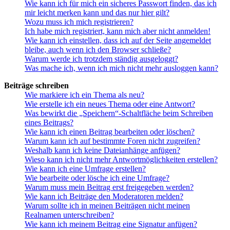
Wie kann ich für mich ein sicheres Passwort finden, das ich
mir leicht merken kann und das nur hier gilt?
Wozu muss ich mich registrieren?
Ich habe mich registriert, kann mich aber nicht anmelden!
Wie kann ich einstellen, dass ich auf der Seite angemeldet
bleibe, auch wenn ich den Browser schließe?
Warum werde ich trotzdem ständig ausgeloggt?
Was mache ich, wenn ich mich nicht mehr ausloggen kann?
Beiträge schreiben
Wie markiere ich ein Thema als neu?
Wie erstelle ich ein neues Thema oder eine Antwort?
Was bewirkt die „Speichern“-Schaltfläche beim Schreiben
eines Beitrags?
Wie kann ich einen Beitrag bearbeiten oder löschen?
Warum kann ich auf bestimmte Foren nicht zugreifen?
Weshalb kann ich keine Dateianhänge anfügen?
Wieso kann ich nicht mehr Antwortmöglichkeiten erstellen?
Wie kann ich eine Umfrage erstellen?
Wie bearbeite oder lösche ich eine Umfrage?
Warum muss mein Beitrag erst freigegeben werden?
Wie kann ich Beiträge den Moderatoren melden?
Warum sollte ich in meinen Beiträgen nicht meinen
Realnamen unterschreiben?
Wie kann ich meinem Beitrag eine Signatur anfügen?