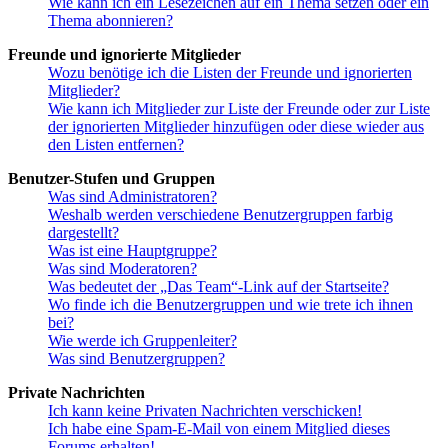
Wie kann ich ein Lesezeichen auf ein Thema setzen oder ein
Thema abonnieren?
Freunde und ignorierte Mitglieder
Wozu benötige ich die Listen der Freunde und ignorierten
Mitglieder?
Wie kann ich Mitglieder zur Liste der Freunde oder zur Liste
der ignorierten Mitglieder hinzufügen oder diese wieder aus
den Listen entfernen?
Benutzer-Stufen und Gruppen
Was sind Administratoren?
Weshalb werden verschiedene Benutzergruppen farbig
dargestellt?
Was ist eine Hauptgruppe?
Was sind Moderatoren?
Was bedeutet der „Das Team“-Link auf der Startseite?
Wo finde ich die Benutzergruppen und wie trete ich ihnen
bei?
Wie werde ich Gruppenleiter?
Was sind Benutzergruppen?
Private Nachrichten
Ich kann keine Privaten Nachrichten verschicken!
Ich habe eine Spam-E-Mail von einem Mitglied dieses
Forums erhalten!