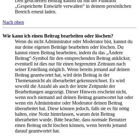
Den gesicherten Beitrag kannst du mit der Funktion
„Gespeicherte Entwürfe verwalten“ in deinem persönlichen
Bereich erneut laden.
Nach oben
Wie kann ich einen Beitrag bearbeiten oder löschen?
Wenn du nicht Administrator oder Moderator bist, kannst du
nur deine eigenen Beiträge bearbeiten oder löschen. Du
kannst einen Beitrag bearbeiten, indem du das „Ändere
Beitrag“-Symbol für den entsprechenden Beitrag anklickst;
eventuell ist dies nur für einen begrenzten Zeitraum nach
seiner Erstellung möglich. Wenn bereits jemand auf deinen
Beitrag geantwortet hat, wird dein Beitrag in der
Themenansicht als überarbeitet gekennzeichnet. Es wird
sowohl die Anzahl als auch der letzte Zeitpunkt der
Bearbeitungen angezeigt. Dieser Hinweis erscheint nicht,
wenn noch niemand auf deinen Beitrag geantwortet hat oder
wenn ein Administrator oder Moderator deinen Beitrag
überarbeitet hat. Diese können jedoch, falls sie es für nötig
halten, eine Notiz hinterlassen, warum dein Beitrag
überarbeitet wurde. Bitte beachte, dass normale Benutzer
einen Beitrag nicht löschen können, wenn bereits jemand
darauf geantwortet hat.