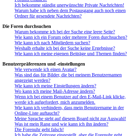
Ich bekomme ständig unerwünschte Private Nachrichten!
Warum habe ich neben dem Postausgang auch noch einen
Ordner für gesendete Nachrichten?
Die Foren durchsuchen
Warum bekomme ich bei der Suche eine leere Seite?
Wie kann ich ein Forum oder mehrere Foren durchsuchen?
Wie kann ich nach Mitgliedern suchen?
Weshalb erhalte ich bei der Suche keine Ergebnisse?
Wie kann ich meine eigenen Beiträge und Themen finden?
Benutzerpräferenzen und -einstellungen
Wie verwende ich einen Avatar?
Was sind das für Bilder, die bei meinem Benutzernamen
angezeigt werden?
Wie kann ich meine Einstellungen ändern?
Wo kann ich meine Mail-Adresse ändern?
Wenn ich bei einem Benutzer auf den E-Mail-Link klicke,
werde ich aufgefordert, mich anzumelden.
Wie kann ich verhindern, dass mein Benutzername in der
Online-Liste auftaucht?
Meine Sprache steht auf diesem Board nicht zur Auswahl!
Was ist mein Rang und wie kann ich ihn ändern?
Die Forenuhr geht falsch!
Ich habe die Zeitzone eingestellt, aber die Forenuhr geht