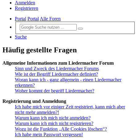
Anmelden
Registrieren
Portal
Portal
Alle Foren
Suche
Häufig gestellte Fragen
Allgemeine Informationen zum Liedermacher Forum
Sinn und Zweck des Liedermacher Forums
Wie ist der Begriff Liedermacher definiert?
Woran kann ich - ganz allgemein - einen Liedermacher
erkennen?
Woher kommt der begriff Liedermacher?
Registrierung und Anmeldung
Ich habe mich vor einiger Zeit registriert, kann mich aber
nicht mehr anmelden?!
Warum kann ich mich nicht anmelden?
Warum kann ich mich nicht registrieren?
Wozu ist die Funktion „Alle Cookies löschen“?
Ich habe mein Passwort vergessen!