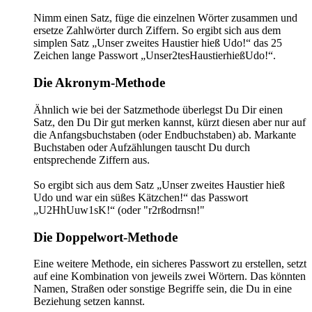
Nimm einen Satz, füge die einzelnen Wörter zusammen und
ersetze Zahlwörter durch Ziffern. So ergibt sich aus dem
simplen Satz „Unser zweites Haustier hieß Udo!“ das 25
Zeichen lange Passwort „Unser2tesHaustierhießUdo!“.
Die Akronym-Methode
Ähnlich wie bei der Satzmethode überlegst Du Dir einen
Satz, den Du Dir gut merken kannst, kürzt diesen aber nur auf
die Anfangsbuchstaben (oder Endbuchstaben) ab. Markante
Buchstaben oder Aufzählungen tauscht Du durch
entsprechende Ziffern aus.
So ergibt sich aus dem Satz „Unser zweites Haustier hieß
Udo und war ein süßes Kätzchen!“ das Passwort
„U2HhUuw1sK!“ (oder "r2rßodrnsn!"
Die Doppelwort-Methode
Eine weitere Methode, ein sicheres Passwort zu erstellen, setzt
auf eine Kombination von jeweils zwei Wörtern. Das könnten
Namen, Straßen oder sonstige Begriffe sein, die Du in eine
Beziehung setzen kannst.