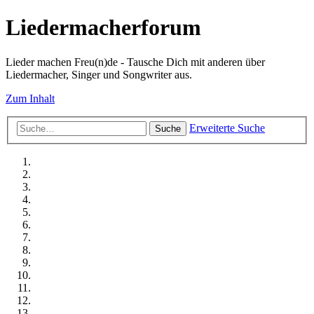
Liedermacherforum
Lieder machen Freu(n)de - Tausche Dich mit anderen über
Liedermacher, Singer und Songwriter aus.
Zum Inhalt
Erweiterte Suche
Suche