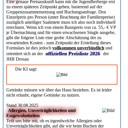
Eine genaue Preisauskunft kann mir die Jugendherberge erst
zu einem späteren Zeitpunkt geben, basierend auf der
Gruppenzusammensetzung und Buchungsanfrage. Den
Einzelpreis pro Person (unter Beachtung der Familienpreise)
zuzüglich anteiliger Saalmiete muss ich also noch individuell
errechnen. Wenn ich von einem Basispreis von ca. 55,- € VP
je Übernachtung und für einen erwachsenen Single ausgehe,
gibt die folgene Liste eine grobe Abschätzung der zu
erwartenden Kosten - zum Zeitpunkt der Erstellung dieses
Formulars ist dies jedoch
vollkommen unverbindlich
und
offiziellen Preisliste 2026
orientiert sich an der
der
JHB Dessau
Die KI sagt:
Getränke müssen wir über das Haus beziehen. Es ist leider
nicht erlaubt, eigene Getränke zu nutzen.
Stand 30.08.2025
Allergien, Unverträglichkeiten und
Essgewohnheiten
Teilt uns bitte mit, ob es irgendwelche Allergien oder
Unverträglichkeiten gibt, auf die wir beim Buchen der