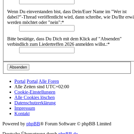
Wenn Du einverstanden bist, dass Dein/Euer Name im "Wer ist
dabei?"-Thread veröffentlicht wird, dann schreibe, wie Du/Ihr erw
werden möchtet oder "nein":*
Bitte bestätige, dass Du Dich mit dem Klick auf "Absenden"
verbindlich zum Liedertreffen 2026 anmelden willst.:*
Portal
Portal
Alle Foren
Alle Zeiten sind
UTC+02:00
Cookie-Einstellungen
Alle Cookies löschen
Datenschutzerklärung
Impressum
Kontakt
Powered by
phpBB
® Forum Software © phpBB Limited
Deutsche Übersetzung durch
phpBB.de