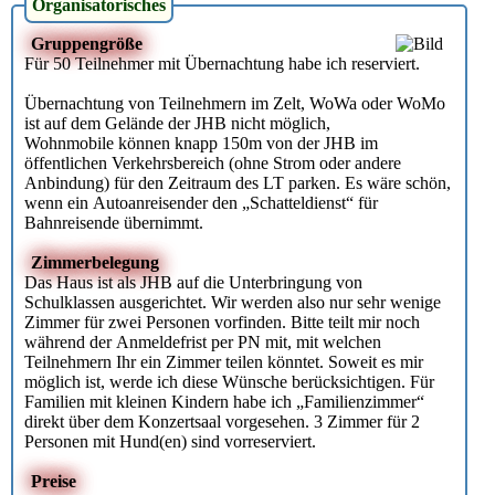
Organisatorisches
Gruppengröße
Für 50 Teilnehmer mit Übernachtung habe ich reserviert.
Übernachtung von Teilnehmern im Zelt, WoWa oder WoMo
ist auf dem Gelände der JHB nicht möglich,
Wohnmobile können knapp 150m von der JHB im
öffentlichen Verkehrsbereich (ohne Strom oder andere
Anbindung) für den Zeitraum des LT parken. Es wäre schön,
wenn ein Autoanreisender den „Schatteldienst“ für
Bahnreisende übernimmt.
Zimmerbelegung
Das Haus ist als JHB auf die Unterbringung von
Schulklassen ausgerichtet. Wir werden also nur sehr wenige
Zimmer für zwei Personen vorfinden. Bitte teilt mir noch
während der Anmeldefrist per PN mit, mit welchen
Teilnehmern Ihr ein Zimmer teilen könntet. Soweit es mir
möglich ist, werde ich diese Wünsche berücksichtigen. Für
Familien mit kleinen Kindern habe ich „Familienzimmer“
direkt über dem Konzertsaal vorgesehen. 3 Zimmer für 2
Personen mit Hund(en) sind vorreserviert.
Preise