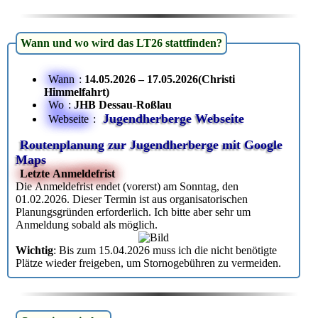
Wann und wo wird das LT26 stattfinden?
Wann
:
14.05.2026 – 17.05.2026(Christi
Himmelfahrt)
Wo
:
JHB Dessau-Roßlau
Jugendherberge Webseite
Webseite
:
Routenplanung zur Jugendherberge mit Google
Maps
Letzte Anmeldefrist
Die Anmeldefrist endet (vorerst) am Sonntag, den
01.02.2026. Dieser Termin ist aus organisatorischen
Planungsgründen erforderlich. Ich bitte aber sehr um
Anmeldung sobald als möglich.
Wichtig
: Bis zum 15.04.2026 muss ich die nicht benötigte
Plätze wieder freigeben, um Stornogebühren zu vermeiden.