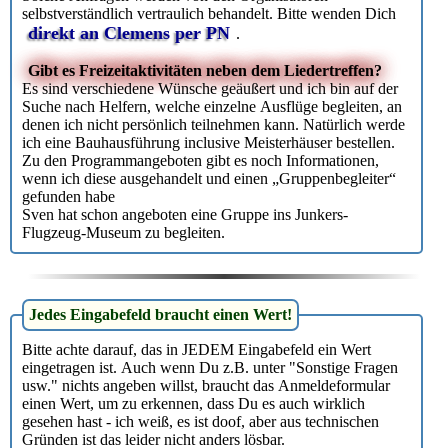
selbstverständlich vertraulich behandelt. Bitte wenden Dich
direkt an Clemens per PN
.
Gibt es Freizeitaktivitäten neben dem Liedertreffen?
Es sind verschiedene Wünsche geäußert und ich bin auf der
Suche nach Helfern, welche einzelne Ausflüge begleiten, an
denen ich nicht persönlich teilnehmen kann. Natürlich werde
ich eine Bauhausführung inclusive Meisterhäuser bestellen.
Zu den Programmangeboten gibt es noch Informationen,
wenn ich diese ausgehandelt und einen „Gruppenbegleiter“
gefunden habe
Sven hat schon angeboten eine Gruppe ins Junkers-
Flugzeug-Museum zu begleiten.
Jedes Eingabefeld braucht einen Wert!
Bitte achte darauf, das in JEDEM Eingabefeld ein Wert
eingetragen ist. Auch wenn Du z.B. unter "Sonstige Fragen
usw." nichts angeben willst, braucht das Anmeldeformular
einen Wert, um zu erkennen, dass Du es auch wirklich
gesehen hast - ich weiß, es ist doof, aber aus technischen
Gründen ist das leider nicht anders lösbar.