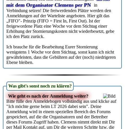
mit dem Organisator Clemens per PN
in
Verbindung setzen! Die freiwerdenden Plätze werden den
Anmeldungen auf der Warteliste angeboten. Hier gilt das
„FIFO"- Prinzip (FIFO = First In, First Out). Ist der
freigewordene Platz eine Woche vor dem Stichtag einer
Erhöhung der Stornierungskosten nicht wiederbesetzt, gebe
ich den Platz zurück.
Ich brauche für die Bearbeitung Eurer Stornierung
wenigstens 1 Woche vor dem Stichtag, sonst kann ich nicht
gewährleisten, dass die Gebühren auf der (noch) niedrigeren
Ebene bleiben.
Was gibt's sonst noch zu klären?
Wie geht es nach der Anmeldung weiter?
Bitte fülle den Anmeldebogen vollständig aus und klicke auf
"Ich möchte gerne beim LT 2026 dabei sein". Deine
Anmeldung wird in einem speziellen Bereich des Forums
gespeichert, auf die die Organisatoren und der Betreiber
dieses Forums Zugriff haben. Clemens nimmt direkt mit Dir
per Mail Kontakt auf, um Dir die weiteren Schritte bzw. die