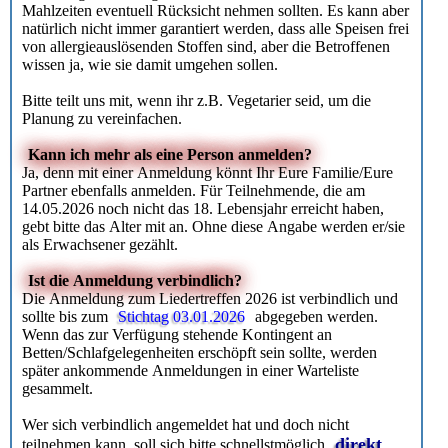
Mahlzeiten eventuell Rücksicht nehmen sollten. Es kann aber
natürlich nicht immer garantiert werden, dass alle Speisen frei
von allergieauslösenden Stoffen sind, aber die Betroffenen
wissen ja, wie sie damit umgehen sollen.
Bitte teilt uns mit, wenn ihr z.B. Vegetarier seid, um die
Planung zu vereinfachen.
Kann ich mehr als eine Person anmelden?
Ja, denn mit einer Anmeldung könnt Ihr Eure Familie/Eure
Partner ebenfalls anmelden. Für Teilnehmende, die am
14.05.2026 noch nicht das 18. Lebensjahr erreicht haben,
gebt bitte das Alter mit an. Ohne diese Angabe werden er/sie
als Erwachsener gezählt.
Ist die Anmeldung verbindlich?
Die Anmeldung zum Liedertreffen 2026 ist verbindlich und
sollte bis zum
Stichtag 03.01.2026
abgegeben werden.
Wenn das zur Verfügung stehende Kontingent an
Betten/Schlafgelegenheiten erschöpft sein sollte, werden
später ankommende Anmeldungen in einer Warteliste
gesammelt.
Wer sich verbindlich angemeldet hat und doch nicht
direkt
teilnehmen kann, soll sich bitte schnellstmöglich