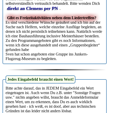
selbstverständlich vertraulich behandelt. Bitte wenden Dich
direkt an Clemens per PN
.
Gibt es Freizeitaktivitäten neben dem Liedertreffen?
Es sind verschiedene Wünsche geäußert und ich bin auf der
Suche nach Helfern, welche einzelne Ausflüge begleiten, an
denen ich nicht persönlich teilnehmen kann. Natürlich werde
ich eine Bauhausführung inclusive Meisterhäuser bestellen.
Zu den Programmangeboten gibt es noch Informationen,
wenn ich diese ausgehandelt und einen „Gruppenbegleiter“
gefunden habe
Sven hat schon angeboten eine Gruppe ins Junkers-
Flugzeug-Museum zu begleiten.
Jedes Eingabefeld braucht einen Wert!
Bitte achte darauf, das in JEDEM Eingabefeld ein Wert
eingetragen ist. Auch wenn Du z.B. unter "Sonstige Fragen
usw." nichts angeben willst, braucht das Anmeldeformular
einen Wert, um zu erkennen, dass Du es auch wirklich
gesehen hast - ich weiß, es ist doof, aber aus technischen
Gründen ist das leider nicht anders lösbar.