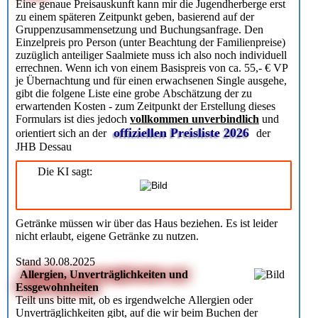
Eine genaue Preisauskunft kann mir die Jugendherberge erst
zu einem späteren Zeitpunkt geben, basierend auf der
Gruppenzusammensetzung und Buchungsanfrage. Den
Einzelpreis pro Person (unter Beachtung der Familienpreise)
zuzüglich anteiliger Saalmiete muss ich also noch individuell
errechnen. Wenn ich von einem Basispreis von ca. 55,- € VP
je Übernachtung und für einen erwachsenen Single ausgehe,
gibt die folgene Liste eine grobe Abschätzung der zu
erwartenden Kosten - zum Zeitpunkt der Erstellung dieses
Formulars ist dies jedoch
vollkommen unverbindlich
und
offiziellen Preisliste 2026
orientiert sich an der
der
JHB Dessau
Die KI sagt:
Getränke müssen wir über das Haus beziehen. Es ist leider
nicht erlaubt, eigene Getränke zu nutzen.
Stand 30.08.2025
Allergien, Unverträglichkeiten und
Essgewohnheiten
Teilt uns bitte mit, ob es irgendwelche Allergien oder
Unverträglichkeiten gibt, auf die wir beim Buchen der