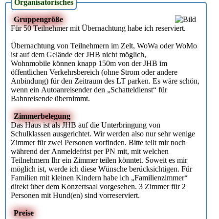
Organisatorisches
Gruppengröße
Für 50 Teilnehmer mit Übernachtung habe ich reserviert.
Übernachtung von Teilnehmern im Zelt, WoWa oder WoMo
ist auf dem Gelände der JHB nicht möglich,
Wohnmobile können knapp 150m von der JHB im
öffentlichen Verkehrsbereich (ohne Strom oder andere
Anbindung) für den Zeitraum des LT parken. Es wäre schön,
wenn ein Autoanreisender den „Schatteldienst“ für
Bahnreisende übernimmt.
Zimmerbelegung
Das Haus ist als JHB auf die Unterbringung von
Schulklassen ausgerichtet. Wir werden also nur sehr wenige
Zimmer für zwei Personen vorfinden. Bitte teilt mir noch
während der Anmeldefrist per PN mit, mit welchen
Teilnehmern Ihr ein Zimmer teilen könntet. Soweit es mir
möglich ist, werde ich diese Wünsche berücksichtigen. Für
Familien mit kleinen Kindern habe ich „Familienzimmer“
direkt über dem Konzertsaal vorgesehen. 3 Zimmer für 2
Personen mit Hund(en) sind vorreserviert.
Preise