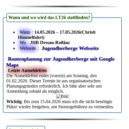
Wann und wo wird das LT26 stattfinden?
Wann
:
14.05.2026 – 17.05.2026(Christi
Himmelfahrt)
Wo
:
JHB Dessau-Roßlau
Jugendherberge Webseite
Webseite
:
Routenplanung zur Jugendherberge mit Google
Maps
Letzte Anmeldefrist
Die Anmeldefrist endet (vorerst) am Sonntag, den
01.02.2026. Dieser Termin ist aus organisatorischen
Planungsgründen erforderlich. Ich bitte aber sehr um
Anmeldung sobald als möglich.
Wichtig
: Bis zum 15.04.2026 muss ich die nicht benötigte
Plätze wieder freigeben, um Stornogebühren zu vermeiden.