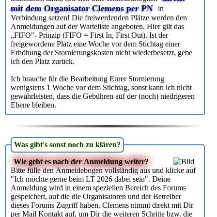
mit dem Organisator Clemens per PN
in
Verbindung setzen! Die freiwerdenden Plätze werden den
Anmeldungen auf der Warteliste angeboten. Hier gilt das
„FIFO"- Prinzip (FIFO = First In, First Out). Ist der
freigewordene Platz eine Woche vor dem Stichtag einer
Erhöhung der Stornierungskosten nicht wiederbesetzt, gebe
ich den Platz zurück.
Ich brauche für die Bearbeitung Eurer Stornierung
wenigstens 1 Woche vor dem Stichtag, sonst kann ich nicht
gewährleisten, dass die Gebühren auf der (noch) niedrigeren
Ebene bleiben.
Was gibt's sonst noch zu klären?
Wie geht es nach der Anmeldung weiter?
Bitte fülle den Anmeldebogen vollständig aus und klicke auf
"Ich möchte gerne beim LT 2026 dabei sein". Deine
Anmeldung wird in einem speziellen Bereich des Forums
gespeichert, auf die die Organisatoren und der Betreiber
dieses Forums Zugriff haben. Clemens nimmt direkt mit Dir
per Mail Kontakt auf, um Dir die weiteren Schritte bzw. die