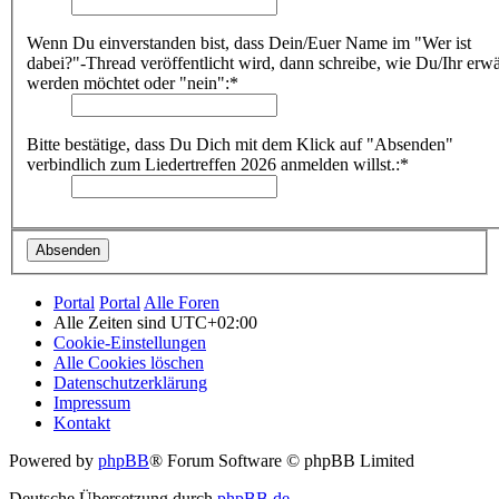
Wenn Du einverstanden bist, dass Dein/Euer Name im "Wer ist
dabei?"-Thread veröffentlicht wird, dann schreibe, wie Du/Ihr erw
werden möchtet oder "nein":*
Bitte bestätige, dass Du Dich mit dem Klick auf "Absenden"
verbindlich zum Liedertreffen 2026 anmelden willst.:*
Portal
Portal
Alle Foren
Alle Zeiten sind
UTC+02:00
Cookie-Einstellungen
Alle Cookies löschen
Datenschutzerklärung
Impressum
Kontakt
Powered by
phpBB
® Forum Software © phpBB Limited
Deutsche Übersetzung durch
phpBB.de