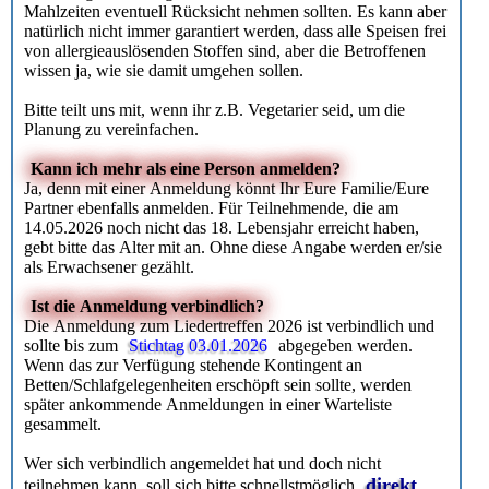
Mahlzeiten eventuell Rücksicht nehmen sollten. Es kann aber
natürlich nicht immer garantiert werden, dass alle Speisen frei
von allergieauslösenden Stoffen sind, aber die Betroffenen
wissen ja, wie sie damit umgehen sollen.
Bitte teilt uns mit, wenn ihr z.B. Vegetarier seid, um die
Planung zu vereinfachen.
Kann ich mehr als eine Person anmelden?
Ja, denn mit einer Anmeldung könnt Ihr Eure Familie/Eure
Partner ebenfalls anmelden. Für Teilnehmende, die am
14.05.2026 noch nicht das 18. Lebensjahr erreicht haben,
gebt bitte das Alter mit an. Ohne diese Angabe werden er/sie
als Erwachsener gezählt.
Ist die Anmeldung verbindlich?
Die Anmeldung zum Liedertreffen 2026 ist verbindlich und
sollte bis zum
Stichtag 03.01.2026
abgegeben werden.
Wenn das zur Verfügung stehende Kontingent an
Betten/Schlafgelegenheiten erschöpft sein sollte, werden
später ankommende Anmeldungen in einer Warteliste
gesammelt.
Wer sich verbindlich angemeldet hat und doch nicht
direkt
teilnehmen kann, soll sich bitte schnellstmöglich