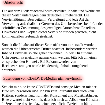
Urheberrecht
Die auf dem Liedermacher-Forum erstellten Inhalte und Werke auf
diesen Seiten unterliegen dem deutschen Urheberrecht. Die
Vervielfältigung, Bearbeitung, Verbreitung und jede Art der
Verwertung außerhalb der Grenzen des Urheberrechtes bedürfen der
schriftlichen Zustimmung des jeweiligen Autors bzw. Erstellers.
Downloads und Kopien dieser Seite sind für den privaten, nicht
kommerziellen Gebrauch gestattet.
Soweit die Inhalte auf dieser Seite nicht von mir erstellt wurden,
werden die Urheberrechte Dritter beachtet. Insbesondere werden
Inhalte Dritter als solche gekennzeichnet. Solltest Du auf eine
Urheberrechtsverletzung aufmerksam werden, bitte ich um einen
entsprechenden Hinweis. Bei Bekanntwerden von
Rechtsverletzungen werde ich derartige Inhalte umgehend
entfernen.
Zusendung von CDs/DVDs/Medien nicht erwünscht
Schickt mir bitte keine CDs/DVDs und sonstige Medien mit der
Bitte um Rezension usw. Ich bin kein Journalist und auch kein
Kritiker, sondern ganz normaler Konsument und Musikliebhaber.
Bitte erwartet nicht von mir, dass ich mich zu Alben von Künstlern
äußere, ohne dass ich dazu eine persönliche Beziehung hätte.