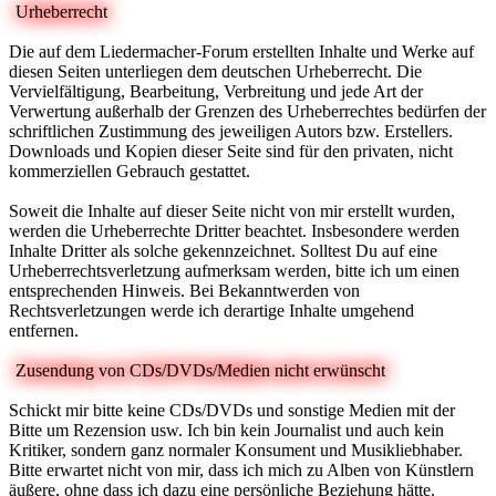
Urheberrecht
Die auf dem Liedermacher-Forum erstellten Inhalte und Werke auf
diesen Seiten unterliegen dem deutschen Urheberrecht. Die
Vervielfältigung, Bearbeitung, Verbreitung und jede Art der
Verwertung außerhalb der Grenzen des Urheberrechtes bedürfen der
schriftlichen Zustimmung des jeweiligen Autors bzw. Erstellers.
Downloads und Kopien dieser Seite sind für den privaten, nicht
kommerziellen Gebrauch gestattet.
Soweit die Inhalte auf dieser Seite nicht von mir erstellt wurden,
werden die Urheberrechte Dritter beachtet. Insbesondere werden
Inhalte Dritter als solche gekennzeichnet. Solltest Du auf eine
Urheberrechtsverletzung aufmerksam werden, bitte ich um einen
entsprechenden Hinweis. Bei Bekanntwerden von
Rechtsverletzungen werde ich derartige Inhalte umgehend
entfernen.
Zusendung von CDs/DVDs/Medien nicht erwünscht
Schickt mir bitte keine CDs/DVDs und sonstige Medien mit der
Bitte um Rezension usw. Ich bin kein Journalist und auch kein
Kritiker, sondern ganz normaler Konsument und Musikliebhaber.
Bitte erwartet nicht von mir, dass ich mich zu Alben von Künstlern
äußere, ohne dass ich dazu eine persönliche Beziehung hätte.