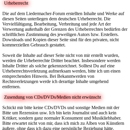
Urheberrecht
Die auf dem Liedermacher-Forum erstellten Inhalte und Werke auf
diesen Seiten unterliegen dem deutschen Urheberrecht. Die
Vervielfältigung, Bearbeitung, Verbreitung und jede Art der
Verwertung außerhalb der Grenzen des Urheberrechtes bedürfen der
schriftlichen Zustimmung des jeweiligen Autors bzw. Erstellers.
Downloads und Kopien dieser Seite sind für den privaten, nicht
kommerziellen Gebrauch gestattet.
Soweit die Inhalte auf dieser Seite nicht von mir erstellt wurden,
werden die Urheberrechte Dritter beachtet. Insbesondere werden
Inhalte Dritter als solche gekennzeichnet. Solltest Du auf eine
Urheberrechtsverletzung aufmerksam werden, bitte ich um einen
entsprechenden Hinweis. Bei Bekanntwerden von
Rechtsverletzungen werde ich derartige Inhalte umgehend
entfernen.
Zusendung von CDs/DVDs/Medien nicht erwünscht
Schickt mir bitte keine CDs/DVDs und sonstige Medien mit der
Bitte um Rezension usw. Ich bin kein Journalist und auch kein
Kritiker, sondern ganz normaler Konsument und Musikliebhaber.
Bitte erwartet nicht von mir, dass ich mich zu Alben von Künstlern
äußere, ohne dass ich dazu eine persönliche Beziehung hätte.