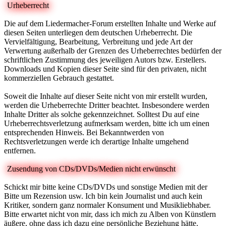
Urheberrecht
Die auf dem Liedermacher-Forum erstellten Inhalte und Werke auf
diesen Seiten unterliegen dem deutschen Urheberrecht. Die
Vervielfältigung, Bearbeitung, Verbreitung und jede Art der
Verwertung außerhalb der Grenzen des Urheberrechtes bedürfen der
schriftlichen Zustimmung des jeweiligen Autors bzw. Erstellers.
Downloads und Kopien dieser Seite sind für den privaten, nicht
kommerziellen Gebrauch gestattet.
Soweit die Inhalte auf dieser Seite nicht von mir erstellt wurden,
werden die Urheberrechte Dritter beachtet. Insbesondere werden
Inhalte Dritter als solche gekennzeichnet. Solltest Du auf eine
Urheberrechtsverletzung aufmerksam werden, bitte ich um einen
entsprechenden Hinweis. Bei Bekanntwerden von
Rechtsverletzungen werde ich derartige Inhalte umgehend
entfernen.
Zusendung von CDs/DVDs/Medien nicht erwünscht
Schickt mir bitte keine CDs/DVDs und sonstige Medien mit der
Bitte um Rezension usw. Ich bin kein Journalist und auch kein
Kritiker, sondern ganz normaler Konsument und Musikliebhaber.
Bitte erwartet nicht von mir, dass ich mich zu Alben von Künstlern
äußere, ohne dass ich dazu eine persönliche Beziehung hätte.