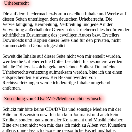
Urheberrecht
Die auf dem Liedermacher-Forum erstellten Inhalte und Werke auf
diesen Seiten unterliegen dem deutschen Urheberrecht. Die
Vervielfältigung, Bearbeitung, Verbreitung und jede Art der
Verwertung außerhalb der Grenzen des Urheberrechtes bedürfen der
schriftlichen Zustimmung des jeweiligen Autors bzw. Erstellers.
Downloads und Kopien dieser Seite sind für den privaten, nicht
kommerziellen Gebrauch gestattet.
Soweit die Inhalte auf dieser Seite nicht von mir erstellt wurden,
werden die Urheberrechte Dritter beachtet. Insbesondere werden
Inhalte Dritter als solche gekennzeichnet. Solltest Du auf eine
Urheberrechtsverletzung aufmerksam werden, bitte ich um einen
entsprechenden Hinweis. Bei Bekanntwerden von
Rechtsverletzungen werde ich derartige Inhalte umgehend
entfernen.
Zusendung von CDs/DVDs/Medien nicht erwünscht
Schickt mir bitte keine CDs/DVDs und sonstige Medien mit der
Bitte um Rezension usw. Ich bin kein Journalist und auch kein
Kritiker, sondern ganz normaler Konsument und Musikliebhaber.
Bitte erwartet nicht von mir, dass ich mich zu Alben von Künstlern
äußere, ohne dass ich dazu eine persönliche Beziehung hätte.