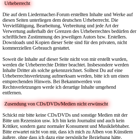
Urheberrecht
Die auf dem Liedermacher-Forum erstellten Inhalte und Werke auf
diesen Seiten unterliegen dem deutschen Urheberrecht. Die
Vervielfältigung, Bearbeitung, Verbreitung und jede Art der
Verwertung außerhalb der Grenzen des Urheberrechtes bedürfen der
schriftlichen Zustimmung des jeweiligen Autors bzw. Erstellers.
Downloads und Kopien dieser Seite sind für den privaten, nicht
kommerziellen Gebrauch gestattet.
Soweit die Inhalte auf dieser Seite nicht von mir erstellt wurden,
werden die Urheberrechte Dritter beachtet. Insbesondere werden
Inhalte Dritter als solche gekennzeichnet. Solltest Du auf eine
Urheberrechtsverletzung aufmerksam werden, bitte ich um einen
entsprechenden Hinweis. Bei Bekanntwerden von
Rechtsverletzungen werde ich derartige Inhalte umgehend
entfernen.
Zusendung von CDs/DVDs/Medien nicht erwünscht
Schickt mir bitte keine CDs/DVDs und sonstige Medien mit der
Bitte um Rezension usw. Ich bin kein Journalist und auch kein
Kritiker, sondern ganz normaler Konsument und Musikliebhaber.
Bitte erwartet nicht von mir, dass ich mich zu Alben von Künstlern
äußere, ohne dass ich dazu eine persönliche Beziehung hätte.