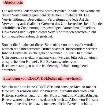
Urheberrecht
Die auf dem Liedermacher-Forum erstellten Inhalte und Werke auf
diesen Seiten unterliegen dem deutschen Urheberrecht. Die
Vervielfältigung, Bearbeitung, Verbreitung und jede Art der
Verwertung außerhalb der Grenzen des Urheberrechtes bedürfen der
schriftlichen Zustimmung des jeweiligen Autors bzw. Erstellers.
Downloads und Kopien dieser Seite sind für den privaten, nicht
kommerziellen Gebrauch gestattet.
Soweit die Inhalte auf dieser Seite nicht von mir erstellt wurden,
werden die Urheberrechte Dritter beachtet. Insbesondere werden
Inhalte Dritter als solche gekennzeichnet. Solltest Du auf eine
Urheberrechtsverletzung aufmerksam werden, bitte ich um einen
entsprechenden Hinweis. Bei Bekanntwerden von
Rechtsverletzungen werde ich derartige Inhalte umgehend
entfernen.
Zusendung von CDs/DVDs/Medien nicht erwünscht
Schickt mir bitte keine CDs/DVDs und sonstige Medien mit der
Bitte um Rezension usw. Ich bin kein Journalist und auch kein
Kritiker, sondern ganz normaler Konsument und Musikliebhaber.
Bitte erwartet nicht von mir, dass ich mich zu Alben von Künstlern
äußere, ohne dass ich dazu eine persönliche Beziehung hätte.