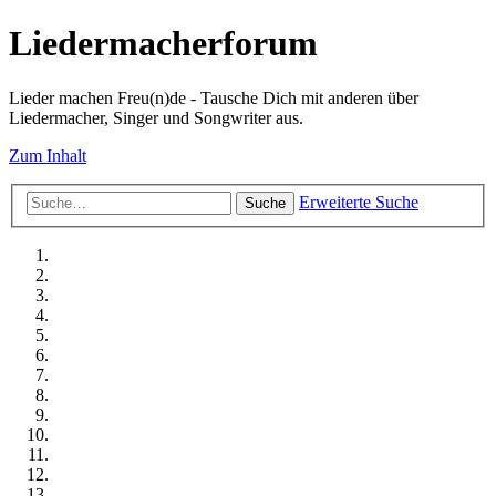
Liedermacherforum
Lieder machen Freu(n)de - Tausche Dich mit anderen über
Liedermacher, Singer und Songwriter aus.
Zum Inhalt
Erweiterte Suche
Suche