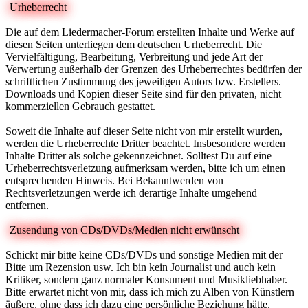
Urheberrecht
Die auf dem Liedermacher-Forum erstellten Inhalte und Werke auf
diesen Seiten unterliegen dem deutschen Urheberrecht. Die
Vervielfältigung, Bearbeitung, Verbreitung und jede Art der
Verwertung außerhalb der Grenzen des Urheberrechtes bedürfen der
schriftlichen Zustimmung des jeweiligen Autors bzw. Erstellers.
Downloads und Kopien dieser Seite sind für den privaten, nicht
kommerziellen Gebrauch gestattet.
Soweit die Inhalte auf dieser Seite nicht von mir erstellt wurden,
werden die Urheberrechte Dritter beachtet. Insbesondere werden
Inhalte Dritter als solche gekennzeichnet. Solltest Du auf eine
Urheberrechtsverletzung aufmerksam werden, bitte ich um einen
entsprechenden Hinweis. Bei Bekanntwerden von
Rechtsverletzungen werde ich derartige Inhalte umgehend
entfernen.
Zusendung von CDs/DVDs/Medien nicht erwünscht
Schickt mir bitte keine CDs/DVDs und sonstige Medien mit der
Bitte um Rezension usw. Ich bin kein Journalist und auch kein
Kritiker, sondern ganz normaler Konsument und Musikliebhaber.
Bitte erwartet nicht von mir, dass ich mich zu Alben von Künstlern
äußere, ohne dass ich dazu eine persönliche Beziehung hätte.